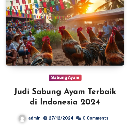
Sabung Ayam
Judi Sabung Ayam Terbaik
di Indonesia 2024
admin
27/12/2024
0
Comments