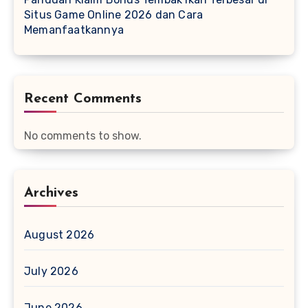
Situs Game Online 2026 dan Cara
Memanfaatkannya
Recent Comments
No comments to show.
Archives
August 2026
July 2026
June 2026