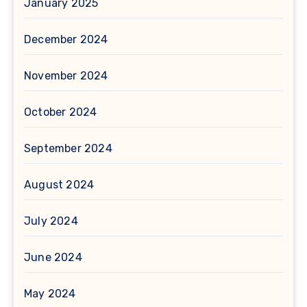
January 2025
December 2024
November 2024
October 2024
September 2024
August 2024
July 2024
June 2024
May 2024