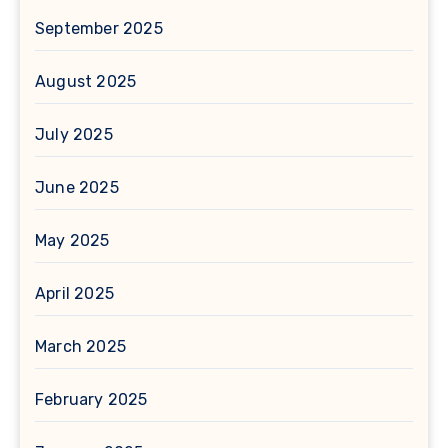
September 2025
August 2025
July 2025
June 2025
May 2025
April 2025
March 2025
February 2025