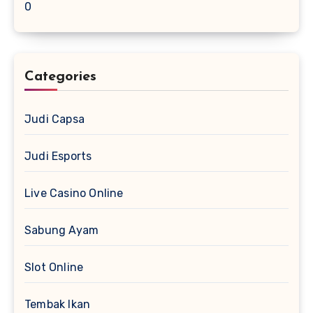
0
Categories
Judi Capsa
Judi Esports
Live Casino Online
Sabung Ayam
Slot Online
Tembak Ikan