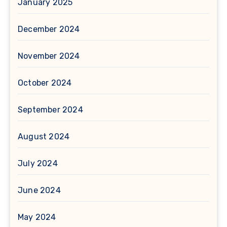
January 2025
December 2024
November 2024
October 2024
September 2024
August 2024
July 2024
June 2024
May 2024