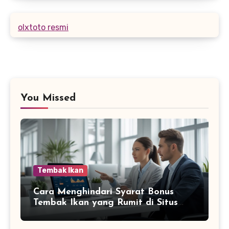
olxtoto resmi
You Missed
Tembak Ikan
Cara Menghindari Syarat Bonus
Tembak Ikan yang Rumit di Situs
Terpercaya 2026: Panduan Praktis
dan Efektif