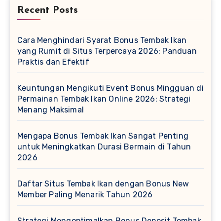
Recent Posts
Cara Menghindari Syarat Bonus Tembak Ikan
yang Rumit di Situs Terpercaya 2026: Panduan
Praktis dan Efektif
Keuntungan Mengikuti Event Bonus Mingguan di
Permainan Tembak Ikan Online 2026: Strategi
Menang Maksimal
Mengapa Bonus Tembak Ikan Sangat Penting
untuk Meningkatkan Durasi Bermain di Tahun
2026
Daftar Situs Tembak Ikan dengan Bonus New
Member Paling Menarik Tahun 2026
Strategi Mengoptimalkan Bonus Deposit Tembak