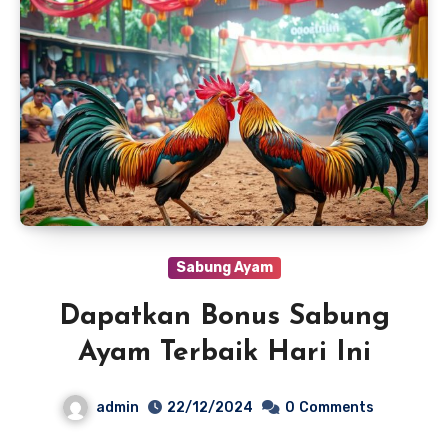
Sabung Ayam
Dapatkan Bonus Sabung
Ayam Terbaik Hari Ini
admin
22/12/2024
0
Comments