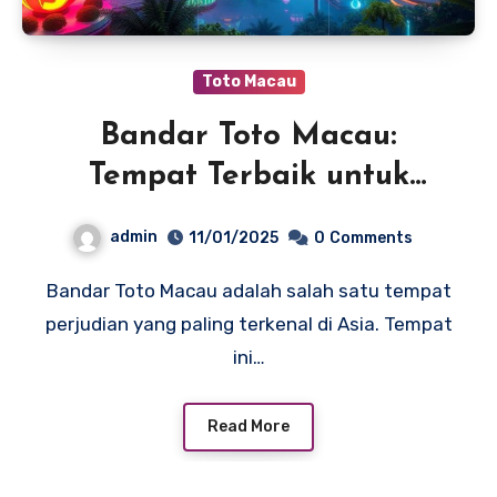
Toto Macau
Bandar Toto Macau:
Tempat Terbaik untuk
Menang Banyak!
admin
11/01/2025
0
Comments
Bandar Toto Macau adalah salah satu tempat
perjudian yang paling terkenal di Asia. Tempat
ini…
Read More