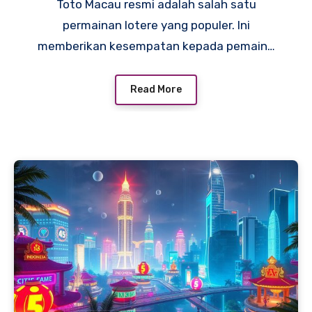
Toto Macau resmi adalah salah satu
permainan lotere yang populer. Ini
memberikan kesempatan kepada pemain…
Read More