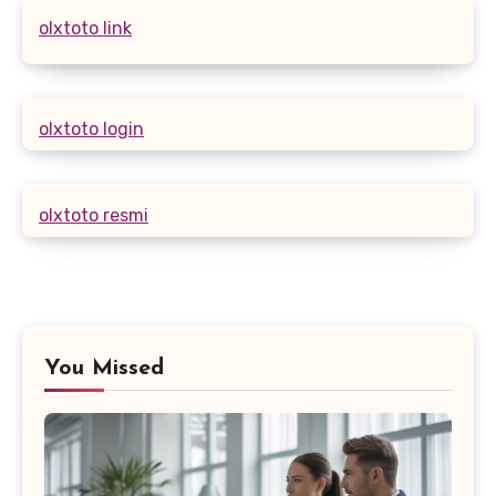
olxtoto link
olxtoto login
olxtoto resmi
You Missed