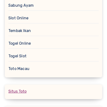
Sabung Ayam
Slot Online
Tembak Ikan
Togel Online
Togel Slot
Toto Macau
Situs Toto