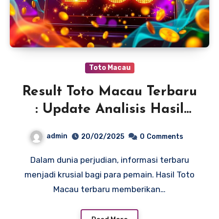
Toto Macau
Result Toto Macau Terbaru
: Update Analisis Hasil
Permainan
admin
20/02/2025
0
Comments
Dalam dunia perjudian, informasi terbaru
menjadi krusial bagi para pemain. Hasil Toto
Macau terbaru memberikan…