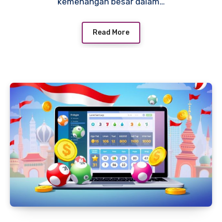
kemenangan besar dalam…
Read More