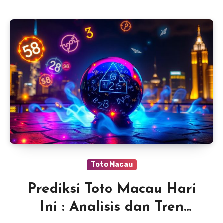
Toto Macau
Prediksi Toto Macau Hari
Ini : Analisis dan Tren