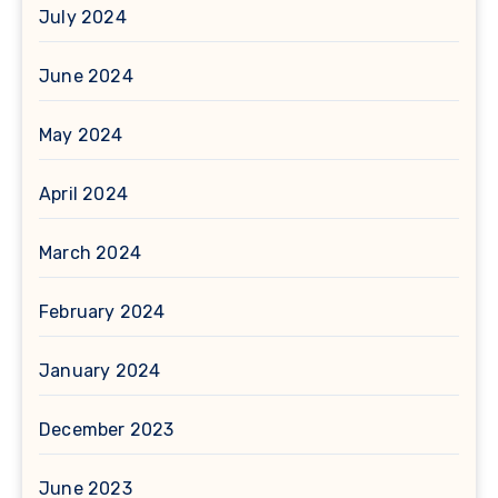
July 2024
June 2024
May 2024
April 2024
March 2024
February 2024
January 2024
December 2023
June 2023