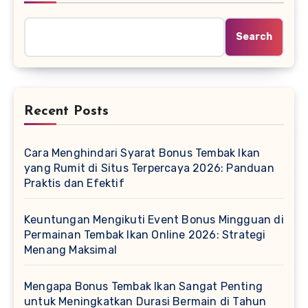
Search
Recent Posts
Cara Menghindari Syarat Bonus Tembak Ikan
yang Rumit di Situs Terpercaya 2026: Panduan
Praktis dan Efektif
Keuntungan Mengikuti Event Bonus Mingguan di
Permainan Tembak Ikan Online 2026: Strategi
Menang Maksimal
Mengapa Bonus Tembak Ikan Sangat Penting
untuk Meningkatkan Durasi Bermain di Tahun