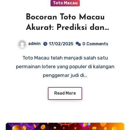
Toto Macau
Bocoran Toto Macau
Akurat: Prediksi dan
Analisis Terpercaya untuk
admin
17/02/2025
0
Comments
Pemain
Toto Macau telah menjadi salah satu
permainan lotere yang populer di kalangan
penggemar judi di…
Read More