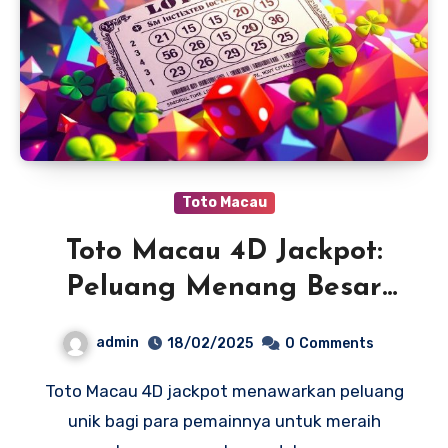
Toto Macau
Toto Macau 4D Jackpot:
Peluang Menang Besar
dan Tips Bermain
admin
18/02/2025
0
Comments
Toto Macau 4D jackpot menawarkan peluang
unik bagi para pemainnya untuk meraih