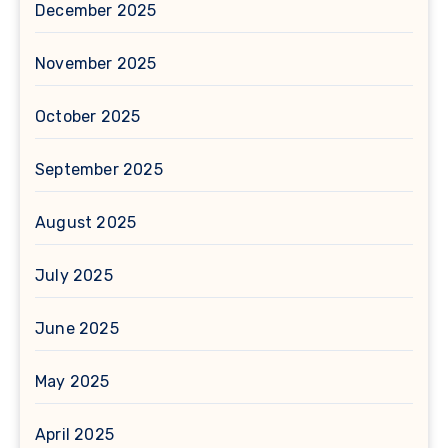
December 2025
November 2025
October 2025
September 2025
August 2025
July 2025
June 2025
May 2025
April 2025