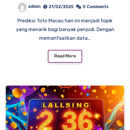
Terbaru
admin
21/02/2025
0
Comments
Prediksi Toto Macau hari ini menjadi topik
yang menarik bagi banyak penjudi. Dengan
memanfaatkan data…
Read More