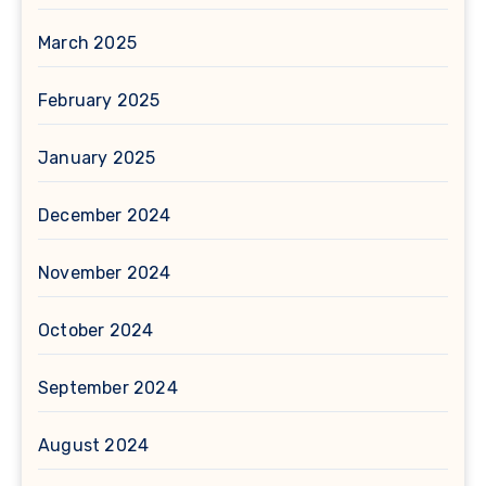
March 2025
February 2025
January 2025
December 2024
November 2024
October 2024
September 2024
August 2024