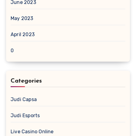
June 2023
May 2023
April 2023
0
Categories
Judi Capsa
Judi Esports
Live Casino Online