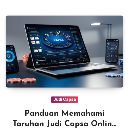
Judi Capsa
Panduan Memahami
Taruhan Judi Capsa Online