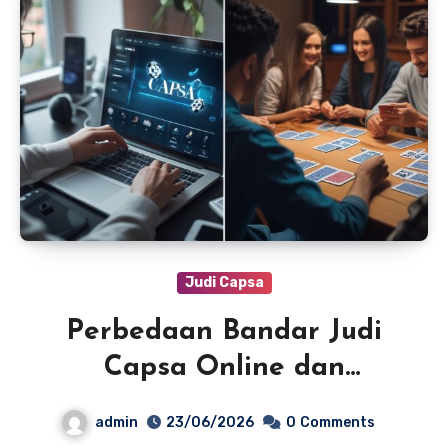
Judi Capsa
Perbedaan Bandar Judi
Capsa Online dan
Permainan Capsa
admin
23/06/2026
0
Comments
Tradisional yang Perlu