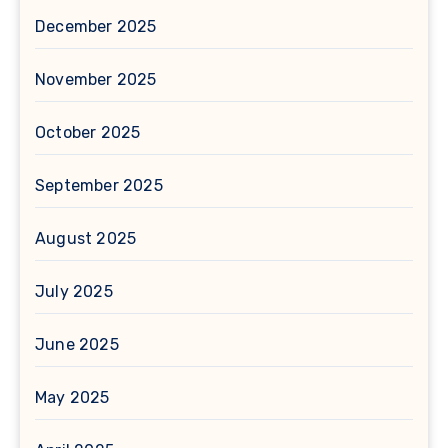
December 2025
November 2025
October 2025
September 2025
August 2025
July 2025
June 2025
May 2025