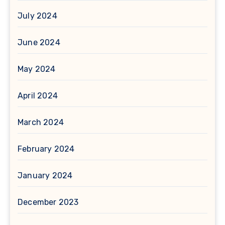
July 2024
June 2024
May 2024
April 2024
March 2024
February 2024
January 2024
December 2023