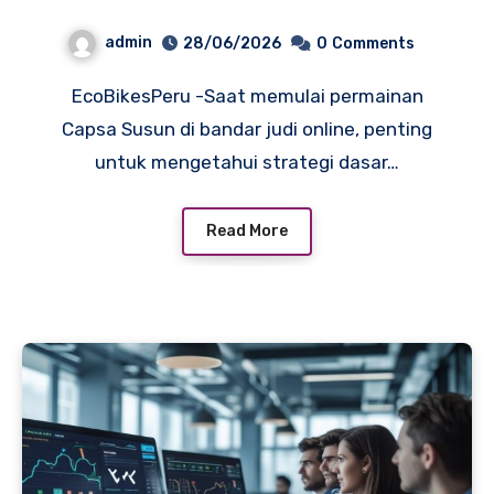
Judi Online untuk Pemula:
admin
28/06/2026
0
Comments
Panduan Lengkap dan
EcoBikesPeru -Saat memulai permainan
Tips Efektif
Capsa Susun di bandar judi online, penting
untuk mengetahui strategi dasar…
Read More