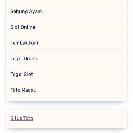
Sabung Ayam
Slot Online
Tembak Ikan
Togel Online
Togel Slot
Toto Macau
Situs Toto