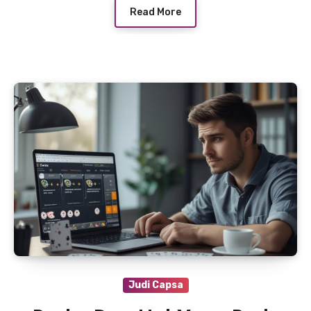
Read More
Judi Capsa