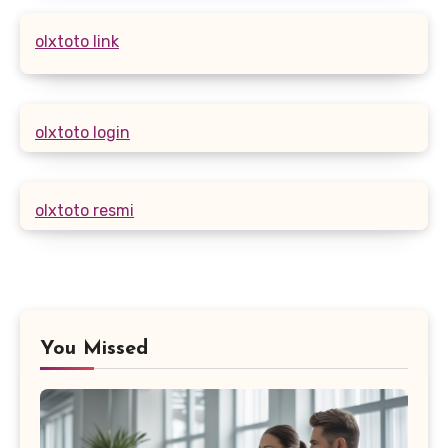
olxtoto link
olxtoto login
olxtoto resmi
You Missed