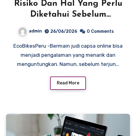
Risiko Dan Hal Yang Perlu
Diketahui Sebelum
Taruhan Judi Capsa Online:
admin
26/06/2026
0
Comments
Panduan Lengkap untuk
EcoBikesPeru -Bermain judi capsa online bisa
Pemain Pemula
menjadi pengalaman yang menarik dan
menguntungkan. Namun, sebelum terjun…
Read More