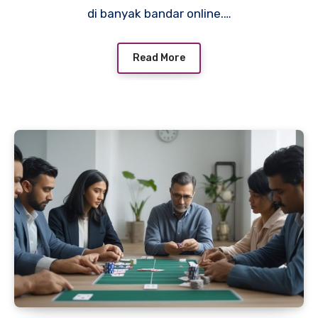
di banyak bandar online.…
Read More