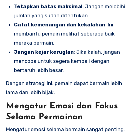
Tetapkan batas maksimal
: Jangan melebihi
jumlah yang sudah ditentukan.
Catat kemenangan dan kekalahan
: Ini
membantu pemain melihat seberapa baik
mereka bermain.
Jangan kejar kerugian
: Jika kalah, jangan
mencoba untuk segera kembali dengan
bertaruh lebih besar.
Dengan strategi ini, pemain dapat bermain lebih
lama dan lebih bijak.
Mengatur Emosi dan Fokus
Selama Permainan
Mengatur emosi selama bermain sangat penting.