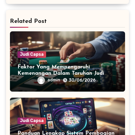
Related Post
Judi Capsa
Faktor Yang Mempengaruhi
Kemenangan Dalam Taruhan Judi
Capsa: Analisis Dan Strategi Efektif
admin
30/06/2026
Judi Capsa
Panduan Lengkap Sistem Pembagian