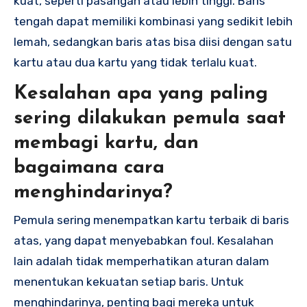
kuat, seperti pasangan atau lebih tinggi. Baris
tengah dapat memiliki kombinasi yang sedikit lebih
lemah, sedangkan baris atas bisa diisi dengan satu
kartu atau dua kartu yang tidak terlalu kuat.
Kesalahan apa yang paling
sering dilakukan pemula saat
membagi kartu, dan
bagaimana cara
menghindarinya?
Pemula sering menempatkan kartu terbaik di baris
atas, yang dapat menyebabkan foul. Kesalahan
lain adalah tidak memperhatikan aturan dalam
menentukan kekuatan setiap baris. Untuk
menghindarinya, penting bagi mereka untuk