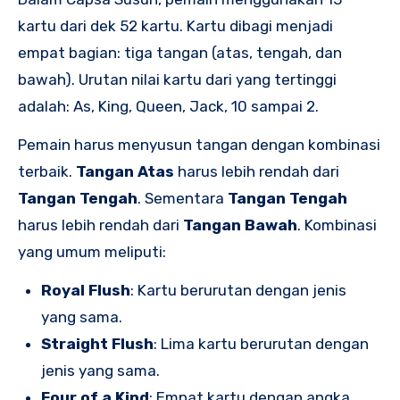
kartu dari dek 52 kartu. Kartu dibagi menjadi
empat bagian: tiga tangan (atas, tengah, dan
bawah). Urutan nilai kartu dari yang tertinggi
adalah: As, King, Queen, Jack, 10 sampai 2.
Pemain harus menyusun tangan dengan kombinasi
terbaik.
Tangan Atas
harus lebih rendah dari
Tangan Tengah
. Sementara
Tangan Tengah
harus lebih rendah dari
Tangan Bawah
. Kombinasi
yang umum meliputi:
Royal Flush
: Kartu berurutan dengan jenis
yang sama.
Straight Flush
: Lima kartu berurutan dengan
jenis yang sama.
Four of a Kind
: Empat kartu dengan angka