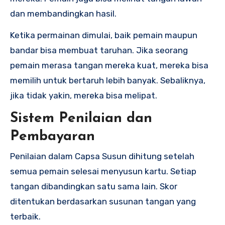
dan membandingkan hasil.
Ketika permainan dimulai, baik pemain maupun
bandar bisa membuat taruhan. Jika seorang
pemain merasa tangan mereka kuat, mereka bisa
memilih untuk bertaruh lebih banyak. Sebaliknya,
jika tidak yakin, mereka bisa melipat.
Sistem Penilaian dan
Pembayaran
Penilaian dalam Capsa Susun dihitung setelah
semua pemain selesai menyusun kartu. Setiap
tangan dibandingkan satu sama lain. Skor
ditentukan berdasarkan susunan tangan yang
terbaik.