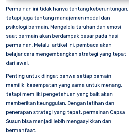
Permainan ini tidak hanya tentang keberuntungan,
tetapi juga tentang manajemen modal dan
psikologi bermain. Mengelola taruhan dan emosi
saat bermain akan berdampak besar pada hasil
permainan. Melalui artikel ini, pembaca akan
belajar cara mengembangkan strategi yang tepat
dari awal.
Penting untuk diingat bahwa setiap pemain
memiliki kesempatan yang sama untuk menang,
tetapi memiliki pengetahuan yang baik akan
memberikan keunggulan. Dengan latihan dan
penerapan strategi yang tepat, permainan Capsa
Susun bisa menjadi lebih mengasyikkan dan
bermanfaat.