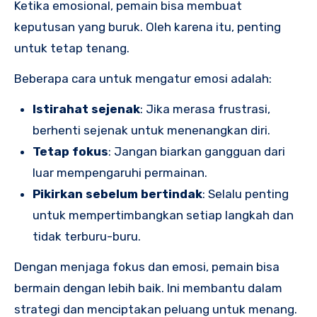
Ketika emosional, pemain bisa membuat
keputusan yang buruk. Oleh karena itu, penting
untuk tetap tenang.
Beberapa cara untuk mengatur emosi adalah:
Istirahat sejenak
: Jika merasa frustrasi,
berhenti sejenak untuk menenangkan diri.
Tetap fokus
: Jangan biarkan gangguan dari
luar mempengaruhi permainan.
Pikirkan sebelum bertindak
: Selalu penting
untuk mempertimbangkan setiap langkah dan
tidak terburu-buru.
Dengan menjaga fokus dan emosi, pemain bisa
bermain dengan lebih baik. Ini membantu dalam
strategi dan menciptakan peluang untuk menang.