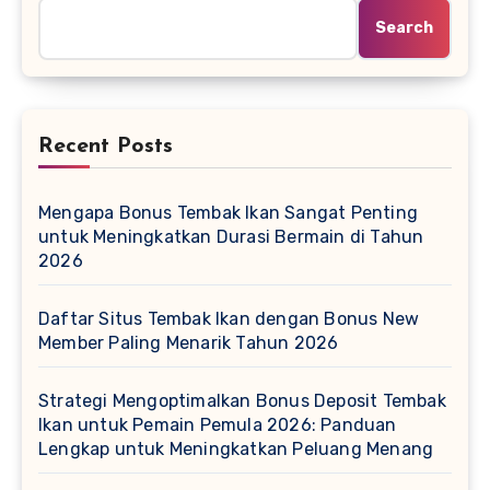
Search
Recent Posts
Mengapa Bonus Tembak Ikan Sangat Penting
untuk Meningkatkan Durasi Bermain di Tahun
2026
Daftar Situs Tembak Ikan dengan Bonus New
Member Paling Menarik Tahun 2026
Strategi Mengoptimalkan Bonus Deposit Tembak
Ikan untuk Pemain Pemula 2026: Panduan
Lengkap untuk Meningkatkan Peluang Menang