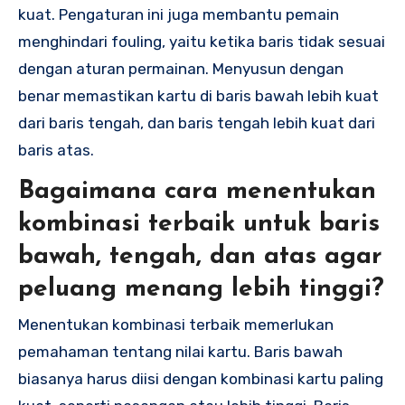
kuat. Pengaturan ini juga membantu pemain
menghindari fouling, yaitu ketika baris tidak sesuai
dengan aturan permainan. Menyusun dengan
benar memastikan kartu di baris bawah lebih kuat
dari baris tengah, dan baris tengah lebih kuat dari
baris atas.
Bagaimana cara menentukan
kombinasi terbaik untuk baris
bawah, tengah, dan atas agar
peluang menang lebih tinggi?
Menentukan kombinasi terbaik memerlukan
pemahaman tentang nilai kartu. Baris bawah
biasanya harus diisi dengan kombinasi kartu paling