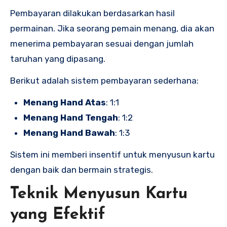
Pembayaran dilakukan berdasarkan hasil
permainan. Jika seorang pemain menang, dia akan
menerima pembayaran sesuai dengan jumlah
taruhan yang dipasang.
Berikut adalah sistem pembayaran sederhana:
Menang Hand Atas
: 1:1
Menang Hand Tengah
: 1:2
Menang Hand Bawah
: 1:3
Sistem ini memberi insentif untuk menyusun kartu
dengan baik dan bermain strategis.
Teknik Menyusun Kartu
yang Efektif