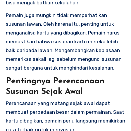
bisa mengakibatkan kekalahan.
Pemain juga mungkin tidak memperhatikan
susunan lawan. Oleh karena itu, penting untuk
menganalisa kartu yang dibagikan. Pemain harus
memastikan bahwa susunan kartu mereka lebih
baik daripada lawan. Mengembangkan kebiasaan
memeriksa sekali lagi sebelum mengunci susunan
sangat berguna untuk menghindari kesalahan.
Pentingnya Perencanaan
Susunan Sejak Awal
Perencanaan yang matang sejak awal dapat
membuat perbedaan besar dalam permainan. Saat
kartu dibagikan, pemain perlu langsung memikirkan
cara terbaik untuk menyusun.