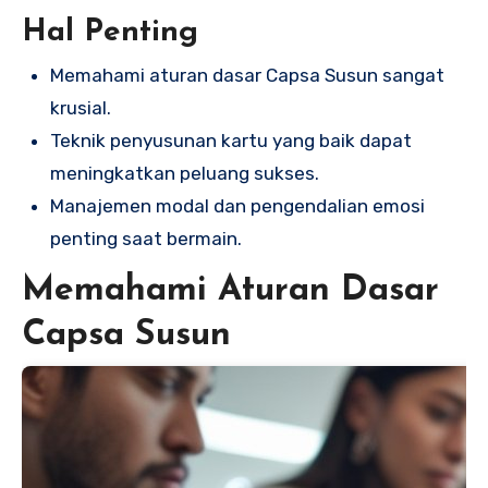
Hal Penting
Memahami aturan dasar Capsa Susun sangat
krusial.
Teknik penyusunan kartu yang baik dapat
meningkatkan peluang sukses.
Manajemen modal dan pengendalian emosi
penting saat bermain.
Memahami Aturan Dasar
Capsa Susun