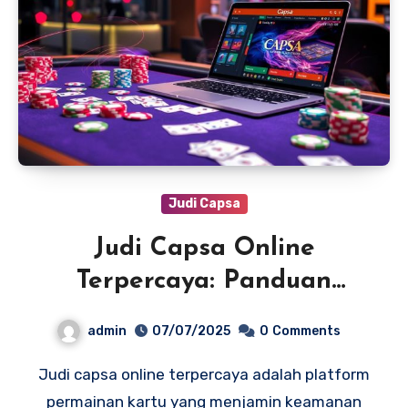
Judi Capsa
Judi Capsa Online
Terpercaya: Panduan
Lengkap dan Tips Aman
admin
07/07/2025
0
Comments
Bermain
Judi capsa online terpercaya adalah platform
permainan kartu yang menjamin keamanan