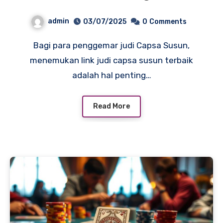
Bermain Maksimal dan
admin
03/07/2025
0
Comments
Aman
Bagi para penggemar judi Capsa Susun,
menemukan link judi capsa susun terbaik
adalah hal penting…
Read More