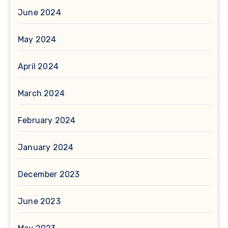
June 2024
May 2024
April 2024
March 2024
February 2024
January 2024
December 2023
June 2023