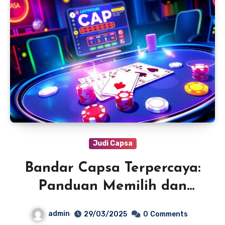
Judi Capsa
Bandar Capsa Terpercaya:
Panduan Memilih dan
Bermain dengan Aman
admin
29/03/2025
0
Comments