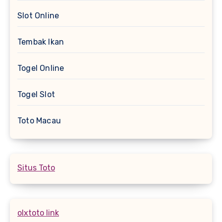
Slot Online
Tembak Ikan
Togel Online
Togel Slot
Toto Macau
Situs Toto
olxtoto link