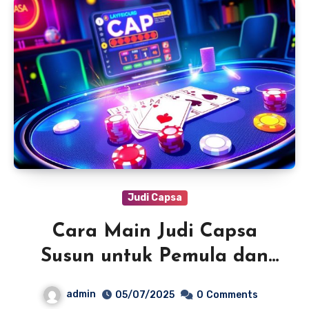
Judi Capsa
Cara Main Judi Capsa
Susun untuk Pemula dan
Strategi Menang Terbaik
admin
05/07/2025
0
Comments