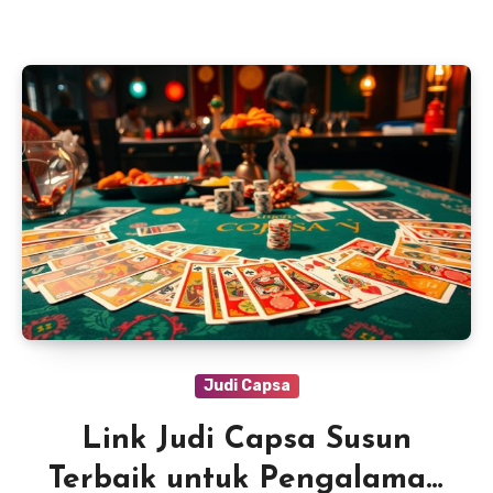
Judi Capsa
Link Judi Capsa Susun
Terbaik untuk Pengalaman