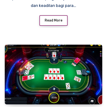
dan keadilan bagi para…
Read More