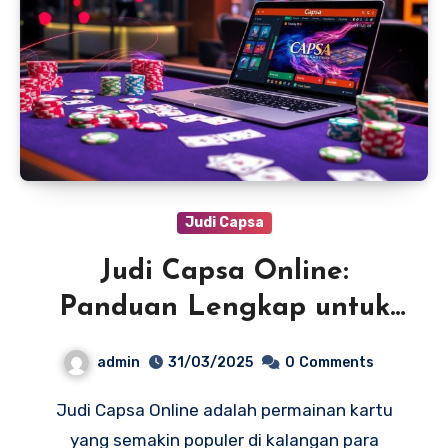
Judi Capsa
Judi Capsa Online:
Panduan Lengkap untuk
Pemain Pemula dan
admin
31/03/2025
0
Comments
Berpengalaman
Judi Capsa Online adalah permainan kartu
yang semakin populer di kalangan para