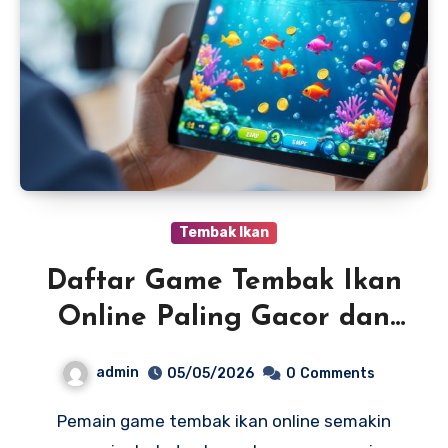
Tembak Ikan
Daftar Game Tembak Ikan
Online Paling Gacor dan
Menguntungkan untuk
admin
05/05/2026
0
Comments
Penghasilan Maksimal
Pemain game tembak ikan online semakin