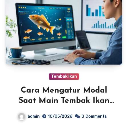
Tembak Ikan
Cara Mengatur Modal
Saat Main Tembak Ikan
Online Supaya Tidak Rugi
admin
10/05/2026
0
Comments
Secara Efektif