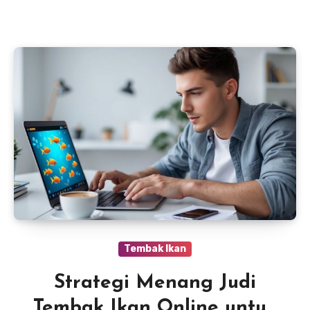
Tembak Ikan
Strategi Menang Judi
Tembak Ikan Online untuk