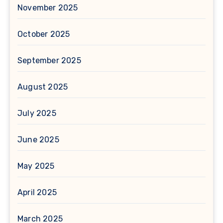
November 2025
October 2025
September 2025
August 2025
July 2025
June 2025
May 2025
April 2025
March 2025