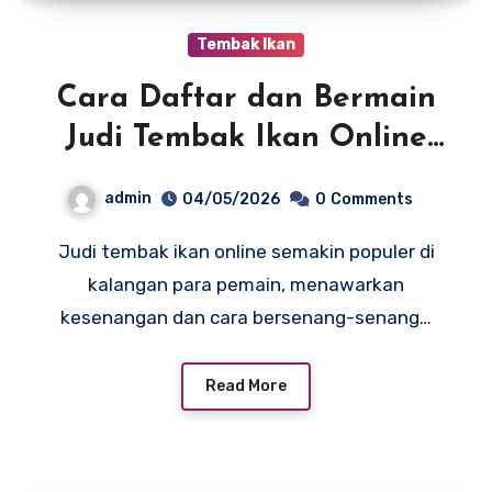
Tembak Ikan
Cara Daftar dan Bermain
Judi Tembak Ikan Online
Tanpa Ribet: Panduan
admin
04/05/2026
0
Comments
Lengkap dan Praktis
Judi tembak ikan online semakin populer di
kalangan para pemain, menawarkan
kesenangan dan cara bersenang-senang…
Read More