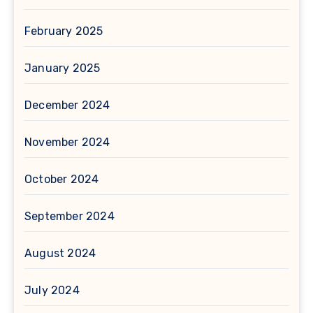
February 2025
January 2025
December 2024
November 2024
October 2024
September 2024
August 2024
July 2024