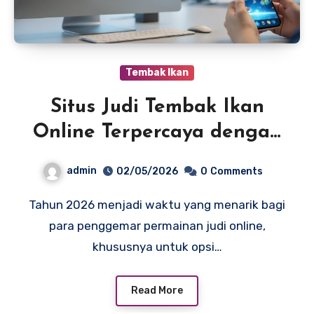
Tembak Ikan
Situs Judi Tembak Ikan
Online Terpercaya dengan
RTP Tinggi 2026: Panduan
admin
02/05/2026
0
Comments
Lengkap dan Tips Menang
Tahun 2026 menjadi waktu yang menarik bagi
para penggemar permainan judi online,
khususnya untuk opsi…
Read More