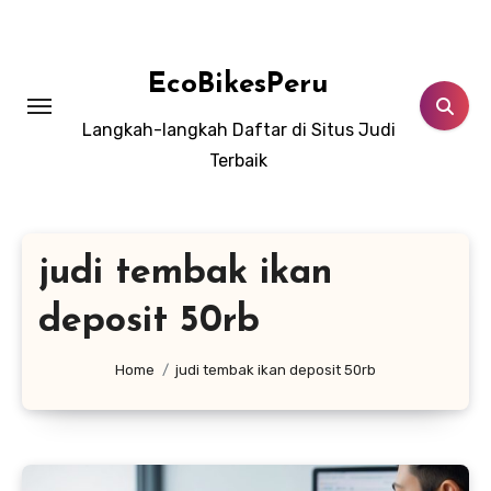
Skip
to
content
EcoBikesPeru
Langkah-langkah Daftar di Situs Judi
Terbaik
judi tembak ikan
deposit 50rb
Home
judi tembak ikan deposit 50rb