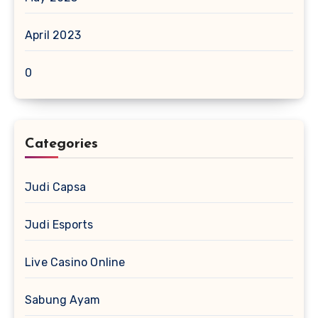
April 2023
0
Categories
Judi Capsa
Judi Esports
Live Casino Online
Sabung Ayam