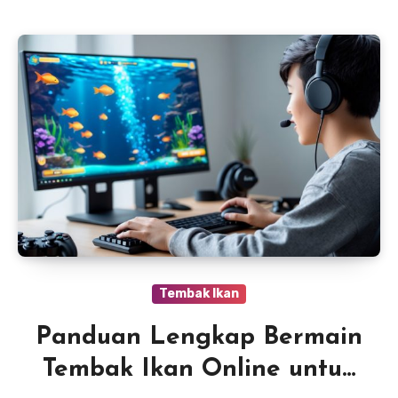
Tembak Ikan
Panduan Lengkap Bermain
Tembak Ikan Online untuk