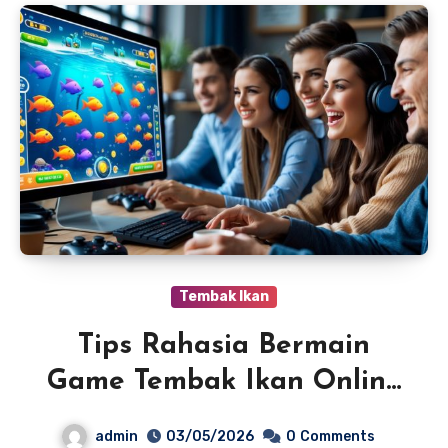
Tembak Ikan
Tips Rahasia Bermain
Game Tembak Ikan Online
Supaya Mudah Menang
admin
03/05/2026
0
Comments