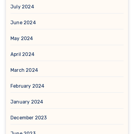
July 2024
June 2024
May 2024
April 2024
March 2024
February 2024
January 2024
December 2023
June 2023