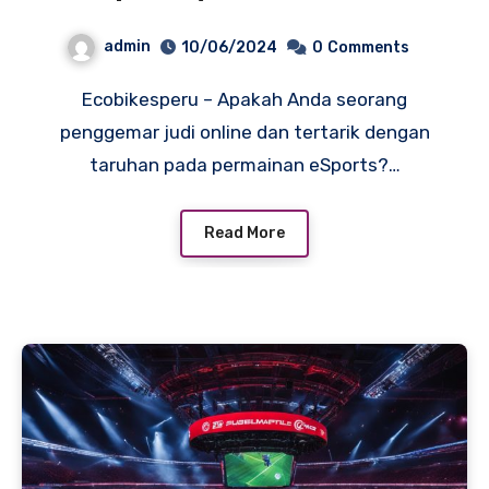
admin
10/06/2024
0
Comments
Ecobikesperu – Apakah Anda seorang
penggemar judi online dan tertarik dengan
taruhan pada permainan eSports?…
Read More