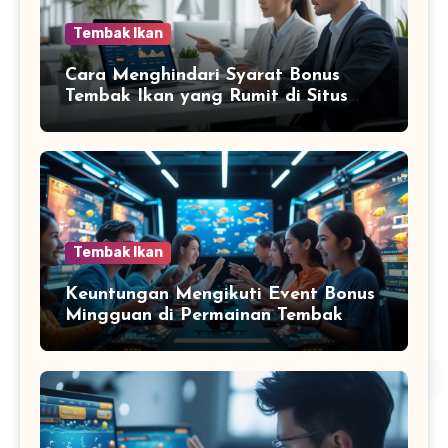
Tembak Ikan
Cara Menghindari Syarat Bonus
Tembak Ikan yang Rumit di Situs
Terpercaya 2026: Panduan Praktis
dan Efektif
Tembak Ikan
Keuntungan Mengikuti Event Bonus
Mingguan di Permainan Tembak
Ikan Online 2026: Strategi Menang
Maksimal