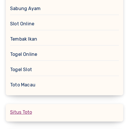
Sabung Ayam
Slot Online
Tembak Ikan
Togel Online
Togel Slot
Toto Macau
Situs Toto