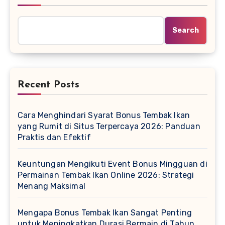
Search
Recent Posts
Cara Menghindari Syarat Bonus Tembak Ikan
yang Rumit di Situs Terpercaya 2026: Panduan
Praktis dan Efektif
Keuntungan Mengikuti Event Bonus Mingguan di
Permainan Tembak Ikan Online 2026: Strategi
Menang Maksimal
Mengapa Bonus Tembak Ikan Sangat Penting
untuk Meningkatkan Durasi Bermain di Tahun