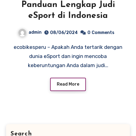
Panduan Lengkap Judi
eSport di Indonesia
admin
08/06/2024
0
Comments
ecobikesperu – Apakah Anda tertarik dengan
dunia eSport dan ingin mencoba
keberuntungan Anda dalam judi…
Read More
Search