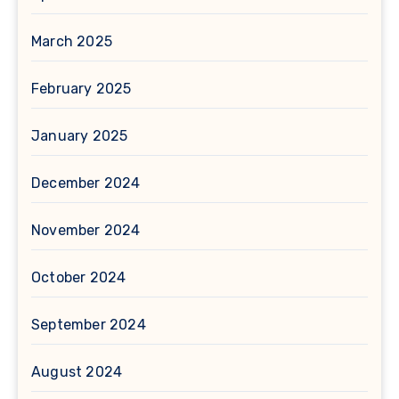
March 2025
February 2025
January 2025
December 2024
November 2024
October 2024
September 2024
August 2024