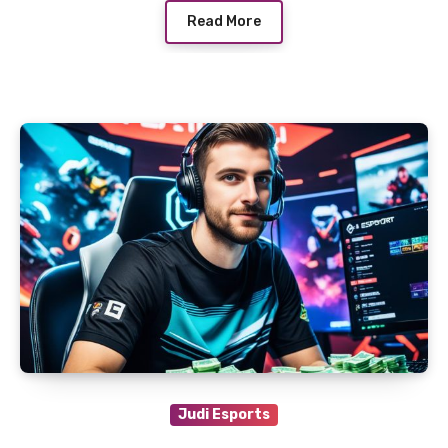
Read More
Judi Esports