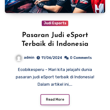
Judi Esports
Pasaran Judi eSport
Terbaik di Indonesia
admin
11/06/2024
0
Comments
Ecobikesperu – Mari kita jelajahi dunia
pasaran judi eSport terbaik di Indonesia!
Dalam artikel ini,…
Read More