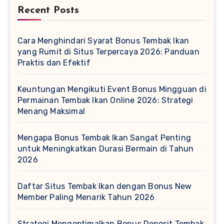
Recent Posts
Cara Menghindari Syarat Bonus Tembak Ikan
yang Rumit di Situs Terpercaya 2026: Panduan
Praktis dan Efektif
Keuntungan Mengikuti Event Bonus Mingguan di
Permainan Tembak Ikan Online 2026: Strategi
Menang Maksimal
Mengapa Bonus Tembak Ikan Sangat Penting
untuk Meningkatkan Durasi Bermain di Tahun
2026
Daftar Situs Tembak Ikan dengan Bonus New
Member Paling Menarik Tahun 2026
Strategi Mengoptimalkan Bonus Deposit Tembak