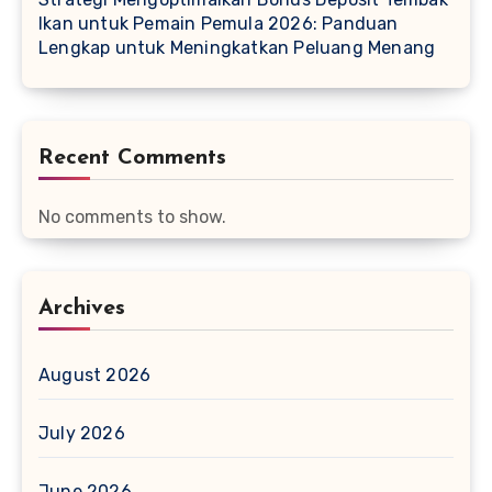
Ikan untuk Pemain Pemula 2026: Panduan
Lengkap untuk Meningkatkan Peluang Menang
Recent Comments
No comments to show.
Archives
August 2026
July 2026
June 2026