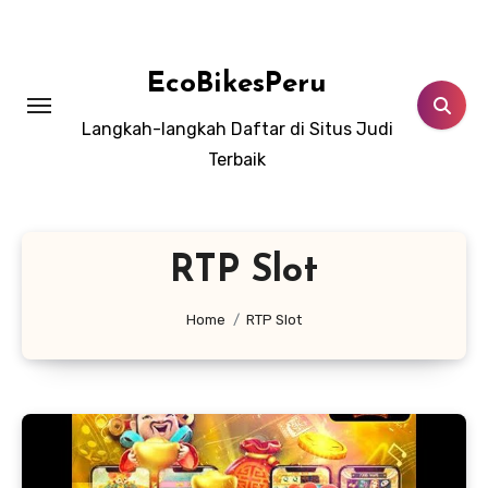
Skip
to
content
EcoBikesPeru
Langkah-langkah Daftar di Situs Judi
Terbaik
RTP Slot
Home
RTP Slot