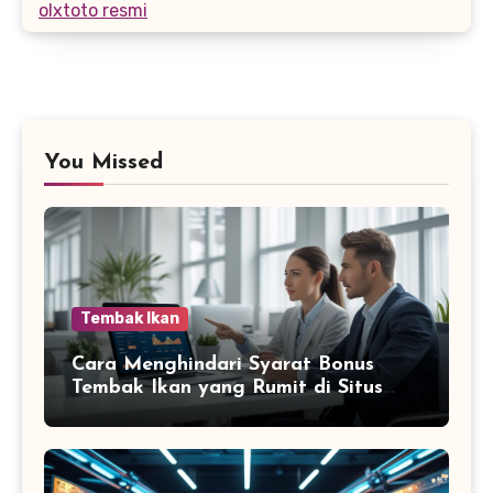
olxtoto resmi
You Missed
Tembak Ikan
Cara Menghindari Syarat Bonus
Tembak Ikan yang Rumit di Situs
Terpercaya 2026: Panduan Praktis
dan Efektif