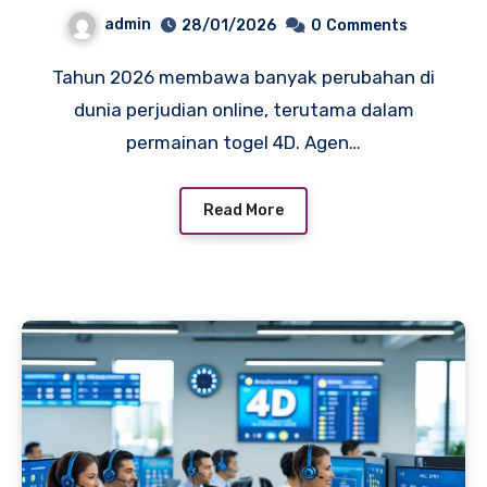
Kelebihan dan Fitur
admin
28/01/2026
0
Comments
Menarik yang Wajib
Tahun 2026 membawa banyak perubahan di
Diketahui
dunia perjudian online, terutama dalam
permainan togel 4D. Agen…
Read More