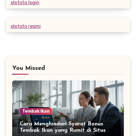
olxtoto login
olxtoto resmi
You Missed
Tembak Ikan
Cara Menghindari Syarat Bonus
Tembak Ikan yang Rumit di Situs