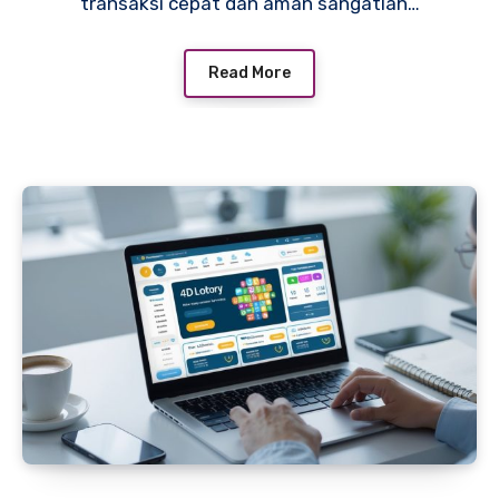
transaksi cepat dan aman sangatlah…
Read More