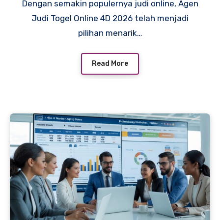
Dengan semakin populernya judi online, Agen
Judi Togel Online 4D 2026 telah menjadi
pilihan menarik…
Read More