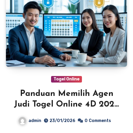
Togel Online
Panduan Memilih Agen
Judi Togel Online 4D 2026
yang Aman dan
admin
23/01/2026
0
Comments
Profesional untuk Pemain