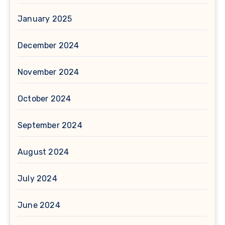
January 2025
December 2024
November 2024
October 2024
September 2024
August 2024
July 2024
June 2024