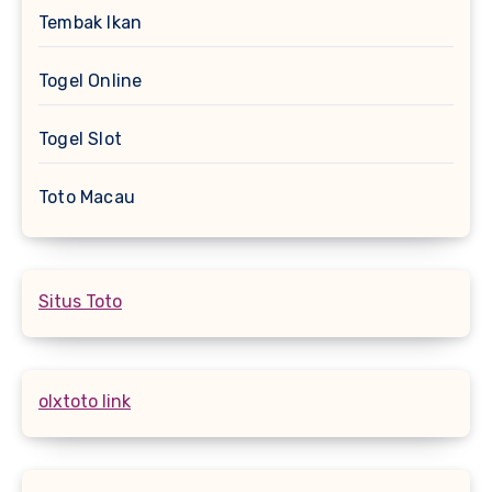
Tembak Ikan
Togel Online
Togel Slot
Toto Macau
Situs Toto
olxtoto link