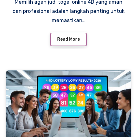
Memilih agen judi togel online 4D yang aman
Cerdas
dan profesional adalah langkah penting untuk
memastikan…
Read More