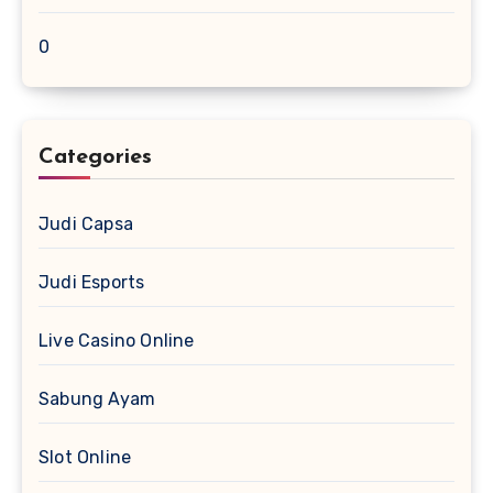
0
Categories
Judi Capsa
Judi Esports
Live Casino Online
Sabung Ayam
Slot Online