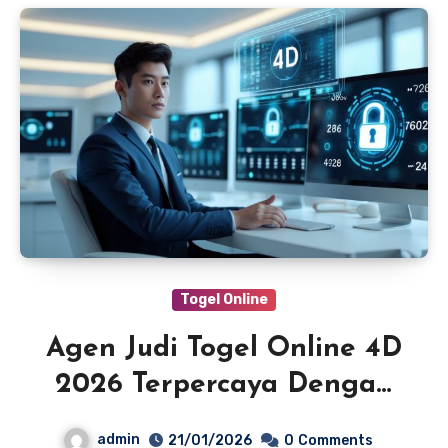
Togel Online
Agen Judi Togel Online 4D
2026 Terpercaya Dengan
Sistem Keamanan Terbaru
admin
21/01/2026
0
Comments