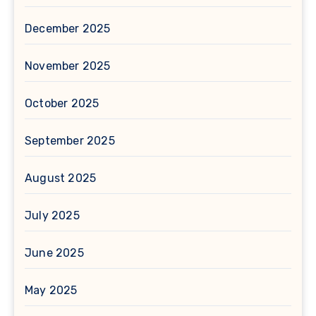
December 2025
November 2025
October 2025
September 2025
August 2025
July 2025
June 2025
May 2025