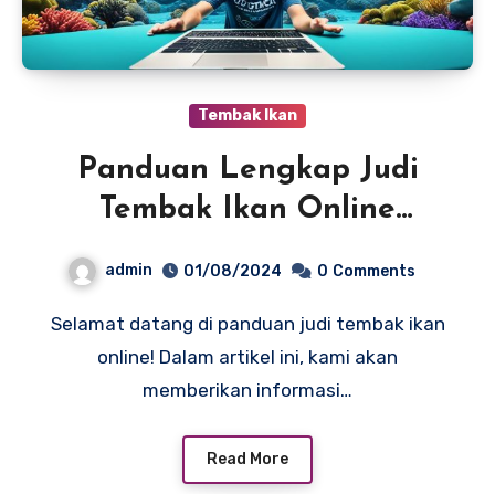
Tembak Ikan
Panduan Lengkap Judi
Tembak Ikan Online
Indonesia
admin
01/08/2024
0
Comments
Selamat datang di panduan judi tembak ikan
online! Dalam artikel ini, kami akan
memberikan informasi…
Read More