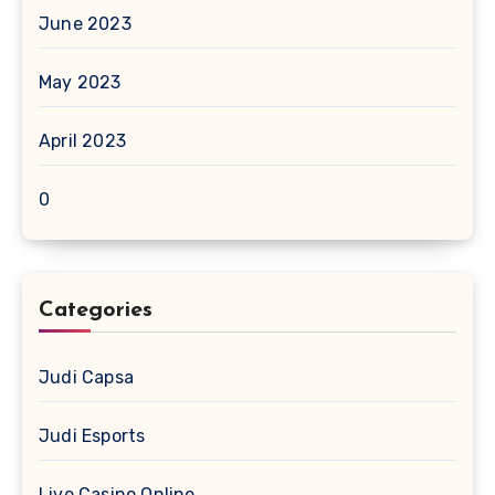
June 2023
May 2023
April 2023
0
Categories
Judi Capsa
Judi Esports
Live Casino Online