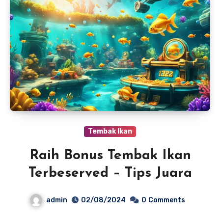
Tembak Ikan
Raih Bonus Tembak Ikan
Terbeserved – Tips Juara
admin
02/08/2024
0
Comments