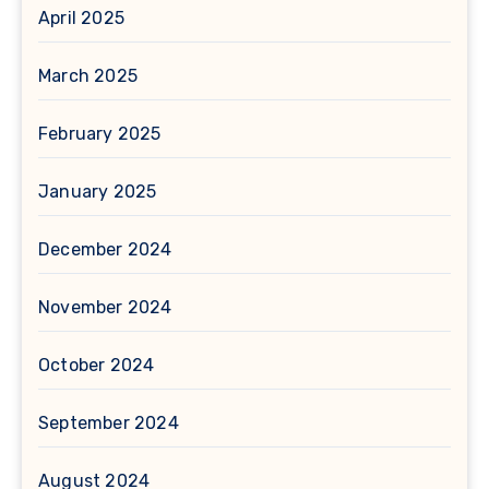
April 2025
March 2025
February 2025
January 2025
December 2024
November 2024
October 2024
September 2024
August 2024