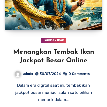
Tembak Ikan
Menangkan Tembak Ikan
Jackpot Besar Online
admin
30/07/2024
0
Comments
Dalam era digital saat ini, tembak ikan
jackpot besar menjadi salah satu pilihan
menarik dalam…