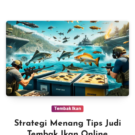
Tembak Ikan
Strategi Menang Tips Judi
Tembak Ikan Online