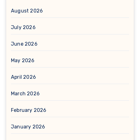
August 2026
July 2026
June 2026
May 2026
April 2026
March 2026
February 2026
January 2026