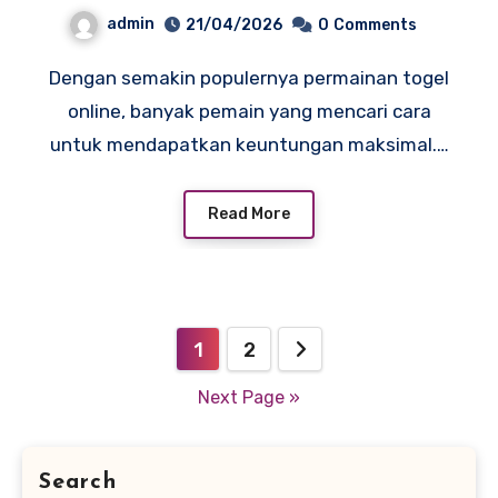
Daftar Situs Resmi
admin
21/04/2026
0
Comments
Terpercaya
Dengan semakin populernya permainan togel
online, banyak pemain yang mencari cara
untuk mendapatkan keuntungan maksimal.…
Read More
Posts
1
2
pagination
Next Page »
Search