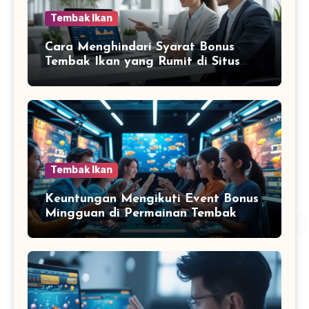
Tembak Ikan
Cara Menghindari Syarat Bonus
Tembak Ikan yang Rumit di Situs
Terpercaya 2026: Panduan Praktis
dan Efektif
Tembak Ikan
Keuntungan Mengikuti Event Bonus
Mingguan di Permainan Tembak
Ikan Online 2026: Strategi Menang
Maksimal