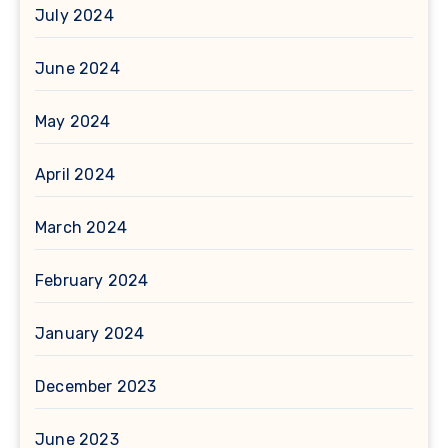
July 2024
June 2024
May 2024
April 2024
March 2024
February 2024
January 2024
December 2023
June 2023