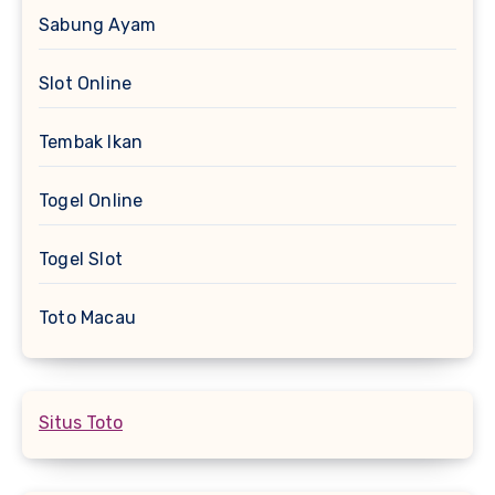
Sabung Ayam
Slot Online
Tembak Ikan
Togel Online
Togel Slot
Toto Macau
Situs Toto