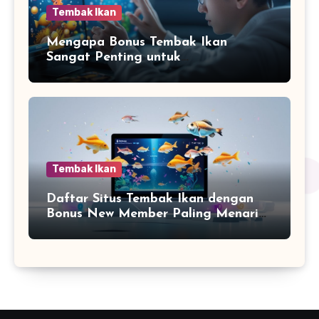
Tembak Ikan
Mengapa Bonus Tembak Ikan
Sangat Penting untuk
Meningkatkan Durasi Bermain di
Tahun 2026
Tembak Ikan
Daftar Situs Tembak Ikan dengan
Bonus New Member Paling Menarik
Tahun 2026