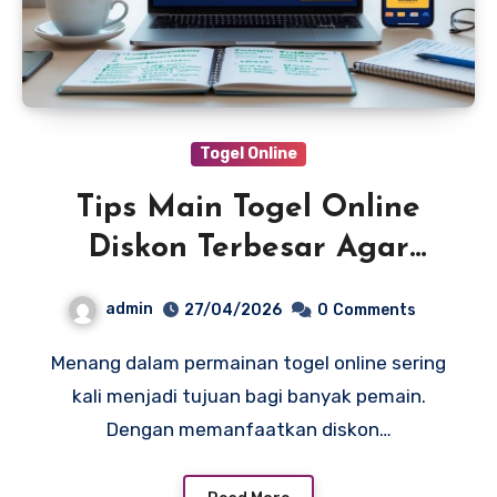
Togel Online
Tips Main Togel Online
Diskon Terbesar Agar
Menang Lebih Banyak
admin
27/04/2026
0
Comments
Dengan Strategi Efektif
Menang dalam permainan togel online sering
kali menjadi tujuan bagi banyak pemain.
Dengan memanfaatkan diskon…