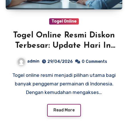
Togel Online
Togel Online Resmi Diskon
Terbesar: Update Hari Ini
Live Draw Tercepat
admin
29/04/2026
0
Comments
Togel online resmi menjadi pilihan utama bagi
banyak penggemar permainan di Indonesia.
Dengan kemudahan mengakses…
Read More