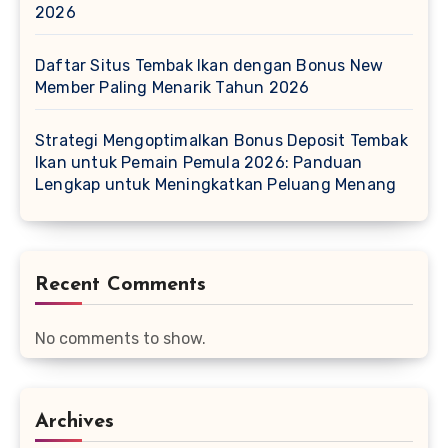
2026
Daftar Situs Tembak Ikan dengan Bonus New
Member Paling Menarik Tahun 2026
Strategi Mengoptimalkan Bonus Deposit Tembak
Ikan untuk Pemain Pemula 2026: Panduan
Lengkap untuk Meningkatkan Peluang Menang
Recent Comments
No comments to show.
Archives