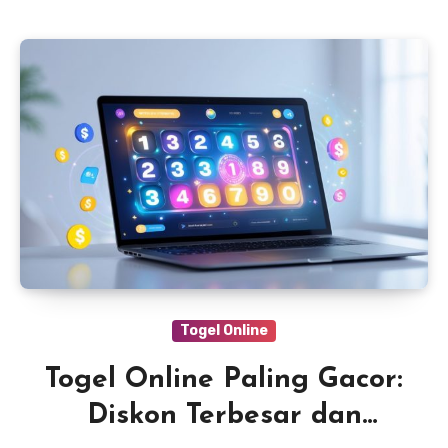
Togel Online
Togel Online Paling Gacor:
Diskon Terbesar dan