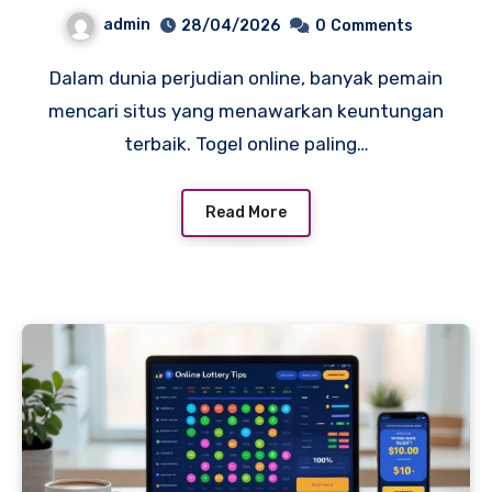
Deposit Termurah untuk
admin
28/04/2026
0
Comments
Pemain Cerdas
Dalam dunia perjudian online, banyak pemain
mencari situs yang menawarkan keuntungan
terbaik. Togel online paling…
Read More