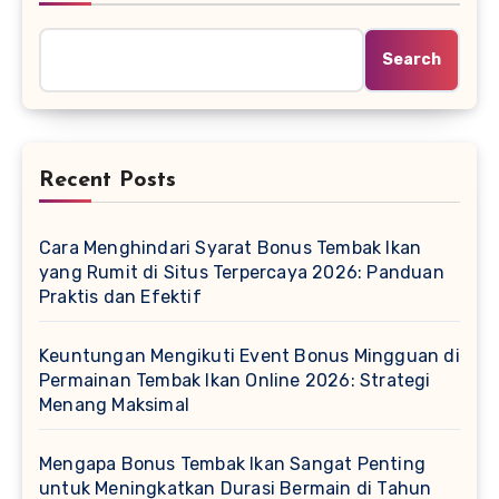
Search
Recent Posts
Cara Menghindari Syarat Bonus Tembak Ikan
yang Rumit di Situs Terpercaya 2026: Panduan
Praktis dan Efektif
Keuntungan Mengikuti Event Bonus Mingguan di
Permainan Tembak Ikan Online 2026: Strategi
Menang Maksimal
Mengapa Bonus Tembak Ikan Sangat Penting
untuk Meningkatkan Durasi Bermain di Tahun