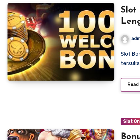
Slot
Leng
adm
Slot Bonus 100 Gacor merupakan salah satu pilihan
tersuks
Read
Slot On
Bonu