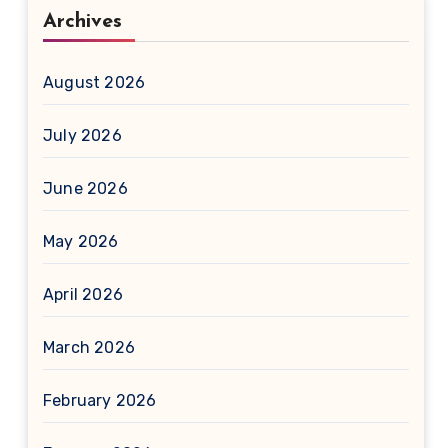
Archives
August 2026
July 2026
June 2026
May 2026
April 2026
March 2026
February 2026