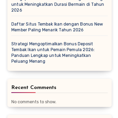
untuk Meningkatkan Durasi Bermain di Tahun
2026
Daftar Situs Tembak Ikan dengan Bonus New
Member Paling Menarik Tahun 2026
Strategi Mengoptimalkan Bonus Deposit
Tembak Ikan untuk Pemain Pemula 2026:
Panduan Lengkap untuk Meningkatkan
Peluang Menang
Recent Comments
No comments to show.