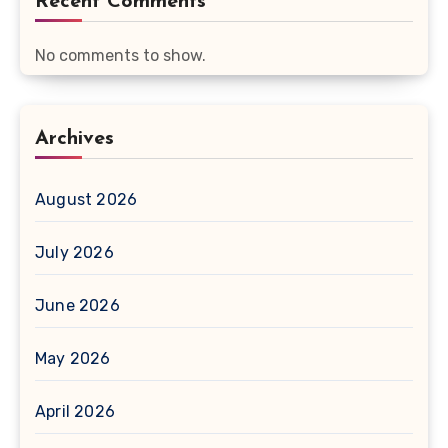
Recent Comments
No comments to show.
Archives
August 2026
July 2026
June 2026
May 2026
April 2026