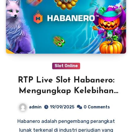
Slot Online
RTP Live Slot Habanero:
Mengungkap Kelebihan
dan Strategi Bermain
admin
19/09/2025
0
Comments
Habanero adalah pengembang perangkat
lunak terkenal di industri perjudian yang