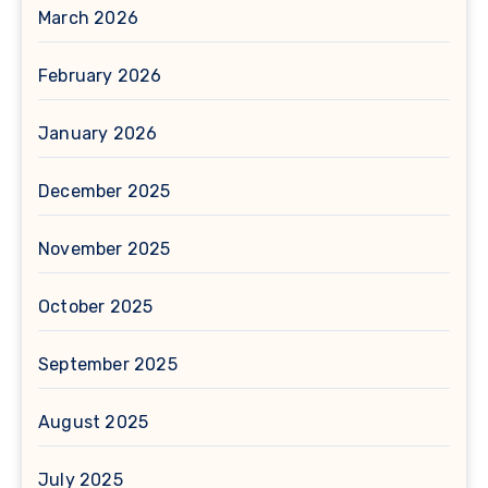
March 2026
February 2026
January 2026
December 2025
November 2025
October 2025
September 2025
August 2025
July 2025