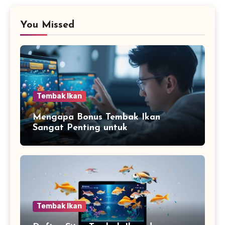
You Missed
Tembak Ikan
Mengapa Bonus Tembak Ikan
Sangat Penting untuk
Meningkatkan Durasi Bermain di
Tahun 2026
Tembak Ikan