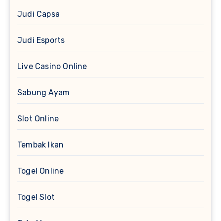
Judi Capsa
Judi Esports
Live Casino Online
Sabung Ayam
Slot Online
Tembak Ikan
Togel Online
Togel Slot