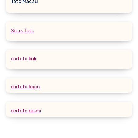
Toto Macau
Situs Toto
olxtoto link
olxtoto login
olxtoto resmi