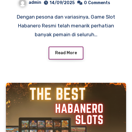
admin
14/09/2025
0
Comments
Dengan pesona dan variasinya, Game Slot
Habanero Resmi telah menarik perhatian
banyak pemain di seluruh…
Read More