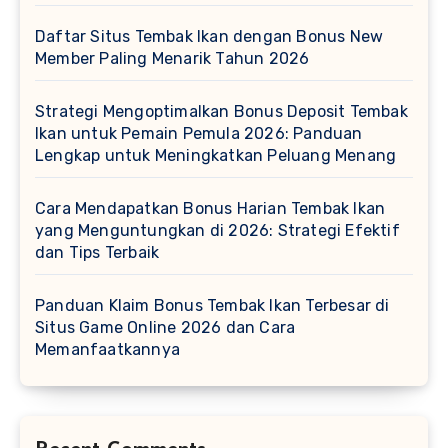
Daftar Situs Tembak Ikan dengan Bonus New
Member Paling Menarik Tahun 2026
Strategi Mengoptimalkan Bonus Deposit Tembak
Ikan untuk Pemain Pemula 2026: Panduan
Lengkap untuk Meningkatkan Peluang Menang
Cara Mendapatkan Bonus Harian Tembak Ikan
yang Menguntungkan di 2026: Strategi Efektif
dan Tips Terbaik
Panduan Klaim Bonus Tembak Ikan Terbesar di
Situs Game Online 2026 dan Cara
Memanfaatkannya