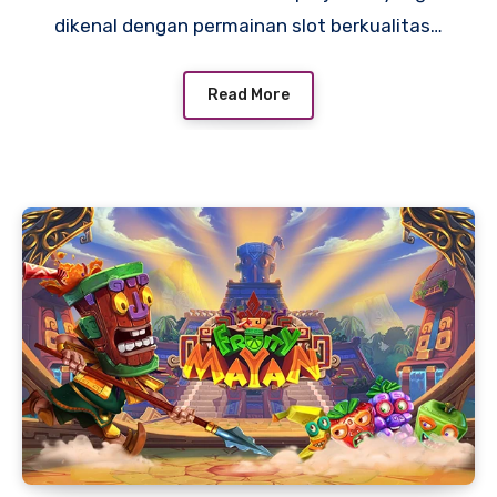
dikenal dengan permainan slot berkualitas…
Read More