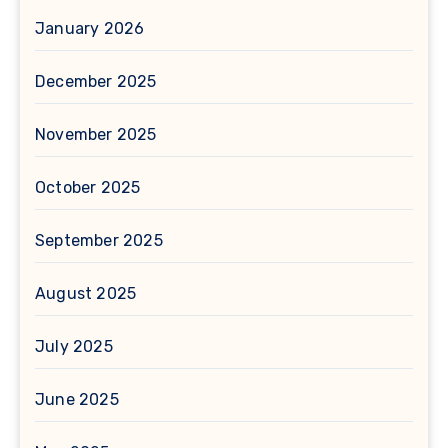
January 2026
December 2025
November 2025
October 2025
September 2025
August 2025
July 2025
June 2025