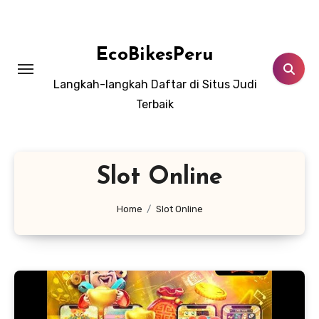
Skip
to
content
EcoBikesPeru
Langkah-langkah Daftar di Situs Judi
Terbaik
Slot Online
Home
Slot Online