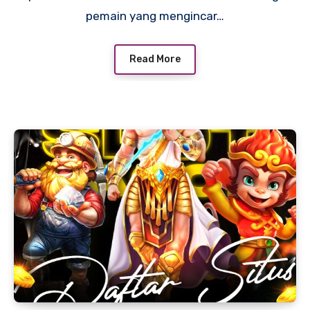
pemain yang mengincar…
Read More