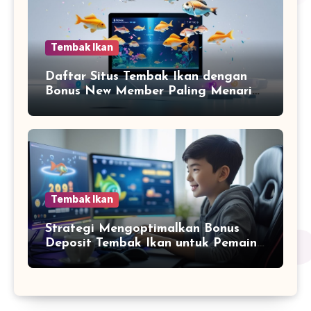
Tembak Ikan
Daftar Situs Tembak Ikan dengan
Bonus New Member Paling Menarik
Tahun 2026
Tembak Ikan
Strategi Mengoptimalkan Bonus
Deposit Tembak Ikan untuk Pemain
Pemula 2026: Panduan Lengkap
untuk Meningkatkan Peluang
Menang