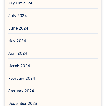
August 2024
July 2024
June 2024
May 2024
April 2024
March 2024
February 2024
January 2024
December 2023