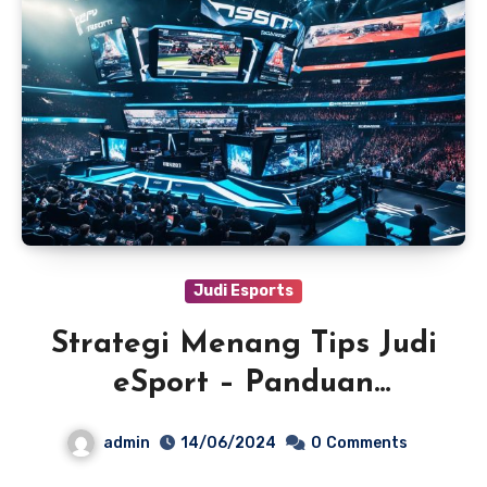
Judi Esports
Strategi Menang Tips Judi
eSport – Panduan
Terupdate
admin
14/06/2024
0
Comments