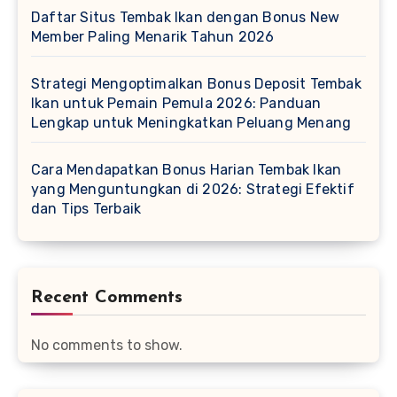
Daftar Situs Tembak Ikan dengan Bonus New
Member Paling Menarik Tahun 2026
Strategi Mengoptimalkan Bonus Deposit Tembak
Ikan untuk Pemain Pemula 2026: Panduan
Lengkap untuk Meningkatkan Peluang Menang
Cara Mendapatkan Bonus Harian Tembak Ikan
yang Menguntungkan di 2026: Strategi Efektif
dan Tips Terbaik
Recent Comments
No comments to show.