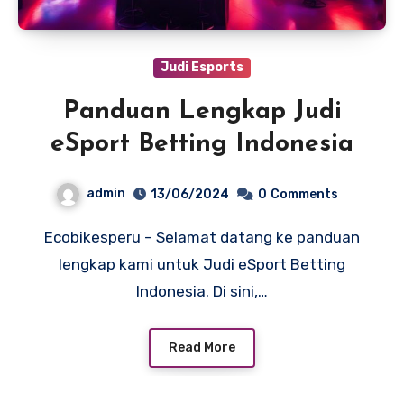
Judi Esports
Panduan Lengkap Judi
eSport Betting Indonesia
admin
13/06/2024
0
Comments
Ecobikesperu – Selamat datang ke panduan
lengkap kami untuk Judi eSport Betting
Indonesia. Di sini,…
Read More