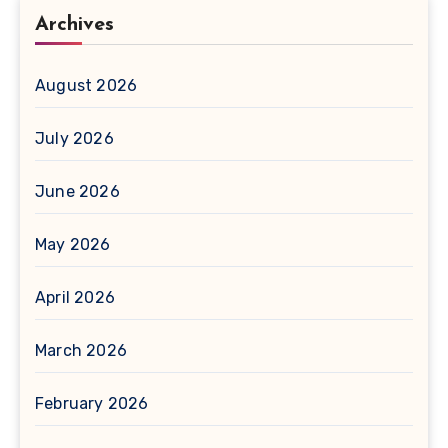
Archives
August 2026
July 2026
June 2026
May 2026
April 2026
March 2026
February 2026