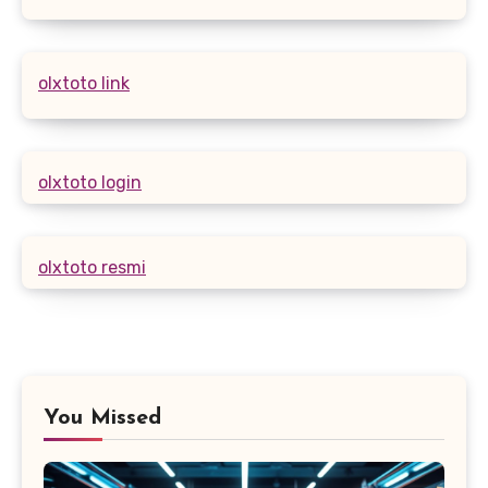
olxtoto link
olxtoto login
olxtoto resmi
You Missed