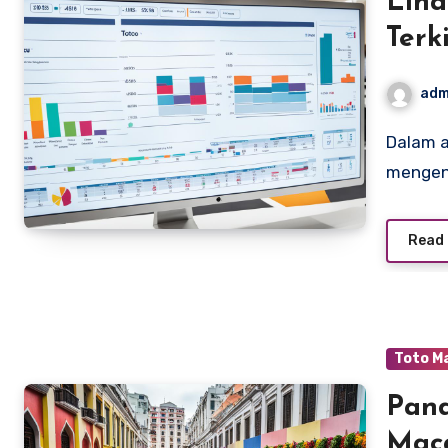
Liha
Terk
adm
Dalam artikel ini, kami akan memberikan informasi terbaru
mengena
Read
Toto M
Pan
Mac