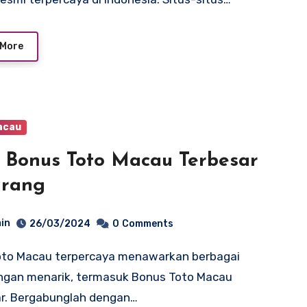
 More
acau
 Bonus Toto Macau Terbesar
arang
in
26/03/2024
0
Comments
ngan menarik, termasuk Bonus Toto Macau
r. Bergabunglah dengan…