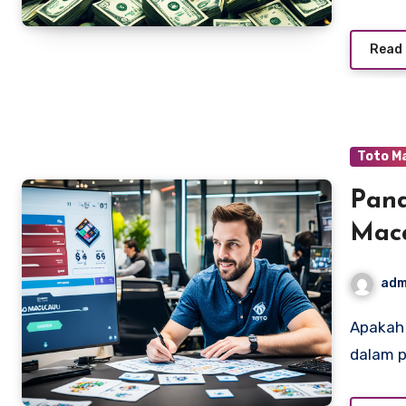
Read
Toto M
Pand
Mac
adm
Apakah Anda tertarik untuk mencoba peruntungan Anda
dalam p