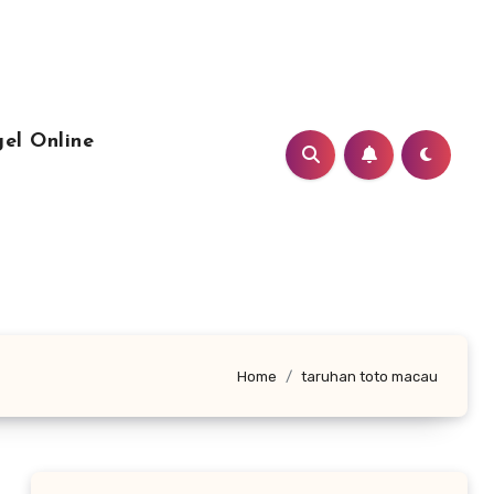
el Online
Home
taruhan toto macau