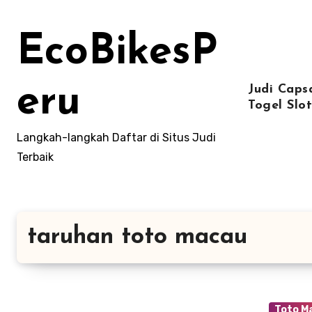
Skip
to
EcoBikesP
content
eru
Judi Caps
Togel Slot
Langkah-langkah Daftar di Situs Judi
Terbaik
taruhan toto macau
Toto M