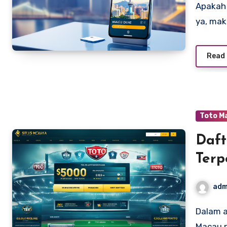
Apakah Anda seorang penggemar judi Toto Macau? Jika
ya, mak
Read
Toto M
Daft
Terp
adm
Dalam artikel ini, kita akan membahas daftar situs toto
Macau r