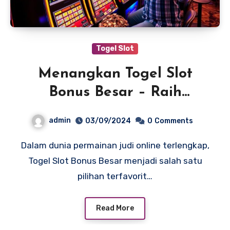
Togel Slot
Menangkan Togel Slot
Bonus Besar – Raih
Jackpot!
admin
03/09/2024
0
Comments
Dalam dunia permainan judi online terlengkap,
Togel Slot Bonus Besar menjadi salah satu
pilihan terfavorit…
Read More