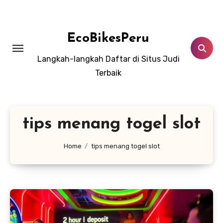
Skip
to
content
EcoBikesPeru
Langkah-langkah Daftar di Situs Judi
Terbaik
tips menang togel slot
Home
tips menang togel slot