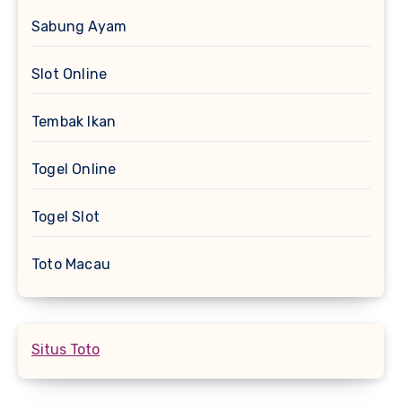
Sabung Ayam
Slot Online
Tembak Ikan
Togel Online
Togel Slot
Toto Macau
Situs Toto