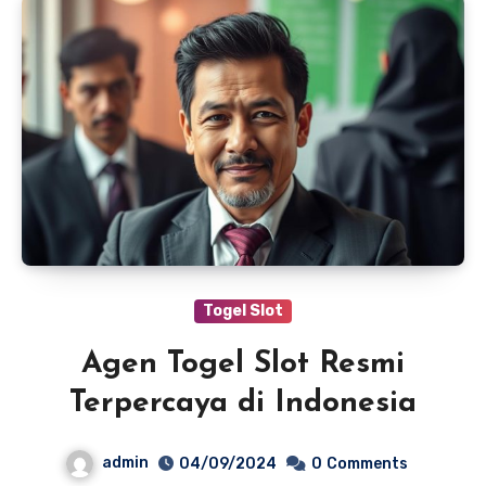
Togel Slot
Agen Togel Slot Resmi
Terpercaya di Indonesia
admin
04/09/2024
0
Comments