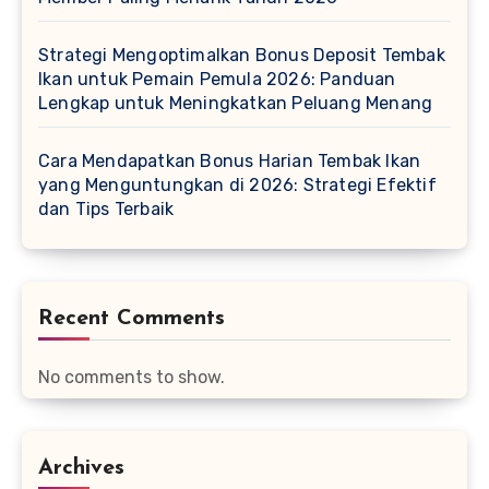
Strategi Mengoptimalkan Bonus Deposit Tembak
Ikan untuk Pemain Pemula 2026: Panduan
Lengkap untuk Meningkatkan Peluang Menang
Cara Mendapatkan Bonus Harian Tembak Ikan
yang Menguntungkan di 2026: Strategi Efektif
dan Tips Terbaik
Recent Comments
No comments to show.
Archives