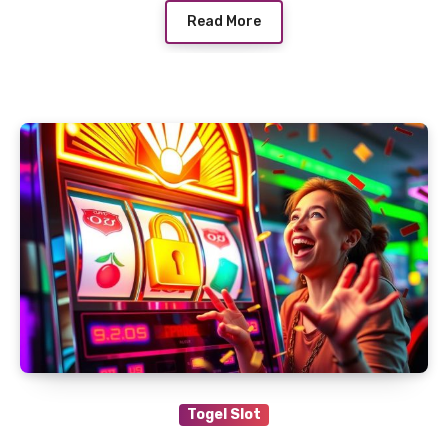
Read More
Togel Slot