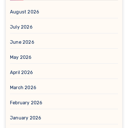
August 2026
July 2026
June 2026
May 2026
April 2026
March 2026
February 2026
January 2026