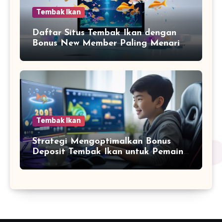
Tembak Ikan
Daftar Situs Tembak Ikan dengan
Bonus New Member Paling Menarik
Tahun 2026
Tembak Ikan
Strategi Mengoptimalkan Bonus
Deposit Tembak Ikan untuk Pemain
Pemula 2026: Panduan Lengkap
untuk Meningkatkan Peluang
Menang