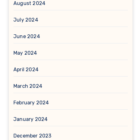
August 2024
July 2024
June 2024
May 2024
April 2024
March 2024
February 2024
January 2024
December 2023