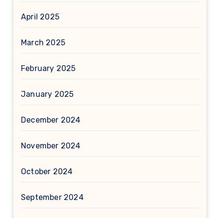
April 2025
March 2025
February 2025
January 2025
December 2024
November 2024
October 2024
September 2024