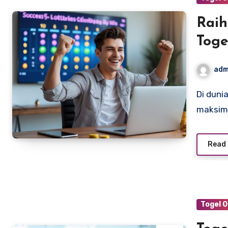
Rai
Toge
Terb
adm
Terb
Di dunia togel online, peluang untuk meraih kemenangan
maksima
Read
Togel O