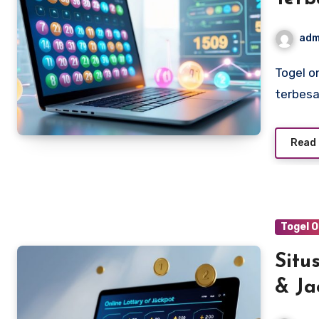
Hari
adm
Togel online semakin populer, terutama dengan diskon
terbesa
Read
Togel O
Situ
& Ja
Hari