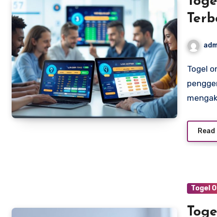
Toge
Terb
Draw
adm
Togel online resmi menjadi pilihan utama bagi banyak
pengge
menga
Read
Togel O
Toge