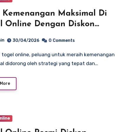
h Kemenangan Maksimal Di
l Online Dengan Diskon
esar 2026: Strategi dan Tips
in
30/04/2026
0
Comments
aik
l didorong oleh strategi yang tepat dan…
 More
nline