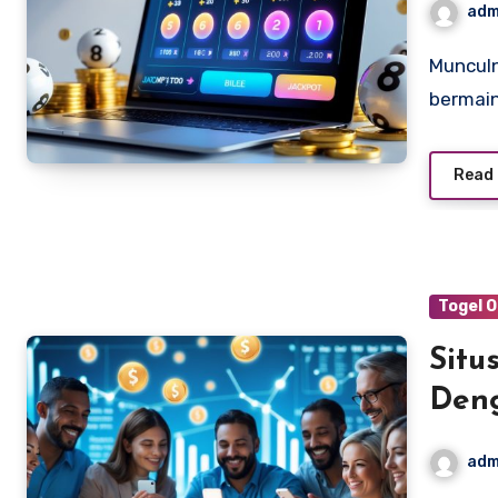
adm
Pem
Munculnya situs togel online telah mengubah cara orang
bermain
Read
Togel O
Situ
Deng
Bon
adm
Pint