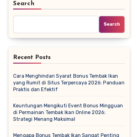
Search
Search
Recent Posts
Cara Menghindari Syarat Bonus Tembak Ikan
yang Rumit di Situs Terpercaya 2026: Panduan
Praktis dan Efektif
Keuntungan Mengikuti Event Bonus Mingguan
di Permainan Tembak Ikan Online 2026:
Strategi Menang Maksimal
Mengapa Bonus Tembak Ikan Sangat Penting