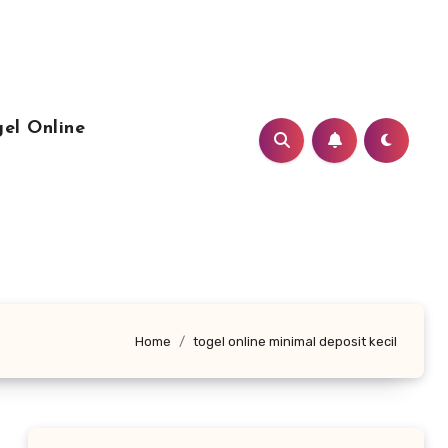
el Online
Home
togel online minimal deposit kecil