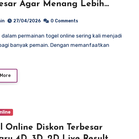
esar Agar Menang Lebih
ak Dengan Strategi Efektif
in
27/04/2026
0
Comments
 bagi banyak pemain. Dengan memanfaatkan
…
 More
nline
l Online Diskon Terbesar
aru 4D, 3D, 2D Live Result