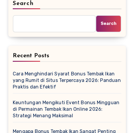
Search
Search
Recent Posts
Cara Menghindari Syarat Bonus Tembak Ikan
yang Rumit di Situs Terpercaya 2026: Panduan
Praktis dan Efektif
Keuntungan Mengikuti Event Bonus Mingguan
di Permainan Tembak Ikan Online 2026:
Strategi Menang Maksimal
Mengapa Bonus Tembak Ikan Sangat Penting