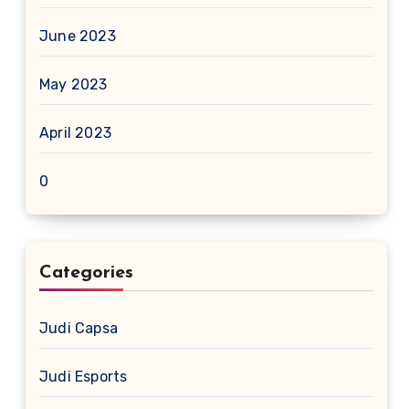
June 2023
May 2023
April 2023
0
Categories
Judi Capsa
Judi Esports