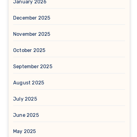
January 2026
December 2025
November 2025
October 2025
September 2025
August 2025
July 2025
June 2025
May 2025