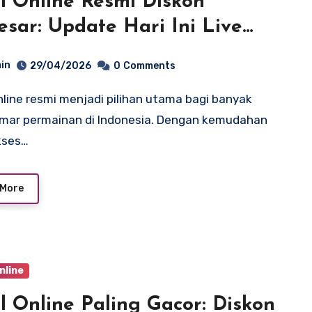
l Online Resmi Diskon
esar: Update Hari Ini Live
 Tercepat
in
29/04/2026
0
Comments
mar permainan di Indonesia. Dengan kemudahan
kses…
 More
nline
l Online Paling Gacor: Diskon