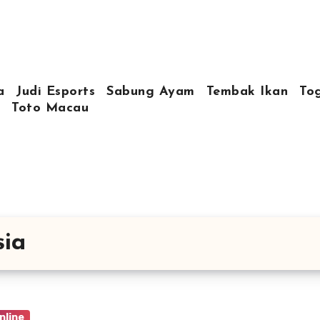
a
Judi Esports
Sabung Ayam
Tembak Ikan
Tog
Toto Macau
sia
nline