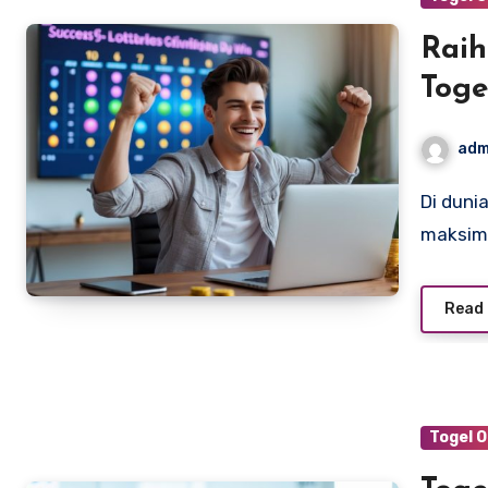
Rai
Toge
Terb
adm
Terb
Di dunia togel online, peluang untuk meraih kemenangan
maksima
Read
Togel O