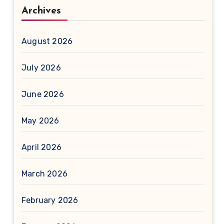
Archives
August 2026
July 2026
June 2026
May 2026
April 2026
March 2026
February 2026