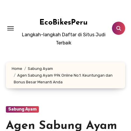
Skip
to
content
EcoBikesPeru
Langkah-langkah Daftar di Situs Judi
Terbaik
Home
Sabung Ayam
Agen Sabung Ayam 99k Online No.1: Keuntungan dan
Bonus Besar Menanti Anda
Sabung Ayam
Agen Sabung Ayam