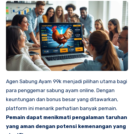
Agen Sabung Ayam 99k menjadi pilihan utama bagi
para penggemar sabung ayam online. Dengan
keuntungan dan bonus besar yang ditawarkan,
platform ini menarik perhatian banyak pemain.
Pemain dapat menikmati pengalaman taruhan
yang aman dengan potensi kemenangan yang