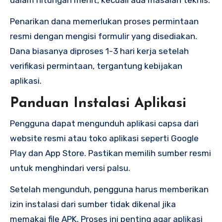
dalam hitungan menit, kecuali ada masalah teknis.
Penarikan dana memerlukan proses permintaan
resmi dengan mengisi formulir yang disediakan.
Dana biasanya diproses 1-3 hari kerja setelah
verifikasi permintaan, tergantung kebijakan
aplikasi.
Panduan Instalasi Aplikasi
Pengguna dapat mengunduh aplikasi capsa dari
website resmi atau toko aplikasi seperti Google
Play dan App Store. Pastikan memilih sumber resmi
untuk menghindari versi palsu.
Setelah mengunduh, pengguna harus memberikan
izin instalasi dari sumber tidak dikenal jika
memakai file APK. Proses ini penting agar aplikasi