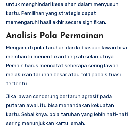
untuk menghindari kesalahan dalam menyusun
kartu. Pemilihan yang strategis dapat
memengaruhi hasil akhir secara signifikan.
Analisis Pola Permainan
Mengamati pola taruhan dan kebiasaan lawan bisa
membantu menentukan langkah selanjutnya.
Pemain harus mencatat seberapa sering lawan
melakukan taruhan besar atau fold pada situasi
tertentu.
Jika lawan cenderung bertaruh agresif pada
putaran awal, itu bisa menandakan kekuatan
kartu. Sebaliknya, pola taruhan yang lebih hati-hati
sering menunjukkan kartu lemah.