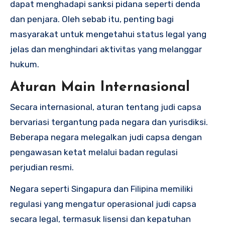
dapat menghadapi sanksi pidana seperti denda
dan penjara. Oleh sebab itu, penting bagi
masyarakat untuk mengetahui status legal yang
jelas dan menghindari aktivitas yang melanggar
hukum.
Aturan Main Internasional
Secara internasional, aturan tentang judi capsa
bervariasi tergantung pada negara dan yurisdiksi.
Beberapa negara melegalkan judi capsa dengan
pengawasan ketat melalui badan regulasi
perjudian resmi.
Negara seperti Singapura dan Filipina memiliki
regulasi yang mengatur operasional judi capsa
secara legal, termasuk lisensi dan kepatuhan