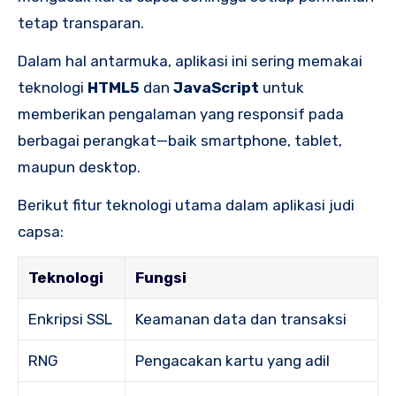
tetap transparan.
Dalam hal antarmuka, aplikasi ini sering memakai
teknologi
HTML5
dan
JavaScript
untuk
memberikan pengalaman yang responsif pada
berbagai perangkat—baik smartphone, tablet,
maupun desktop.
Berikut fitur teknologi utama dalam aplikasi judi
capsa:
Teknologi
Fungsi
Enkripsi SSL
Keamanan data dan transaksi
RNG
Pengacakan kartu yang adil