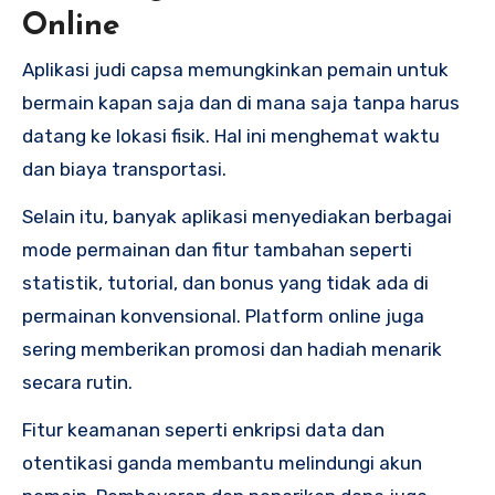
Online
Aplikasi judi capsa memungkinkan pemain untuk
bermain kapan saja dan di mana saja tanpa harus
datang ke lokasi fisik. Hal ini menghemat waktu
dan biaya transportasi.
Selain itu, banyak aplikasi menyediakan berbagai
mode permainan dan fitur tambahan seperti
statistik, tutorial, dan bonus yang tidak ada di
permainan konvensional. Platform online juga
sering memberikan promosi dan hadiah menarik
secara rutin.
Fitur keamanan seperti enkripsi data dan
otentikasi ganda membantu melindungi akun