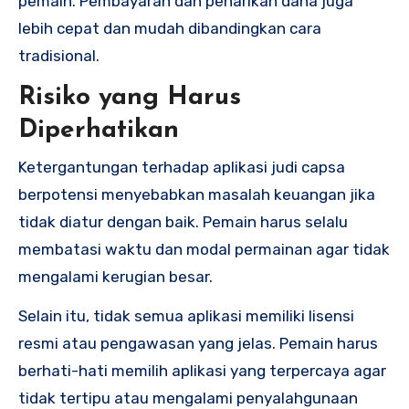
pemain. Pembayaran dan penarikan dana juga
lebih cepat dan mudah dibandingkan cara
tradisional.
Risiko yang Harus
Diperhatikan
Ketergantungan terhadap aplikasi judi capsa
berpotensi menyebabkan masalah keuangan jika
tidak diatur dengan baik. Pemain harus selalu
membatasi waktu dan modal permainan agar tidak
mengalami kerugian besar.
Selain itu, tidak semua aplikasi memiliki lisensi
resmi atau pengawasan yang jelas. Pemain harus
berhati-hati memilih aplikasi yang terpercaya agar
tidak tertipu atau mengalami penyalahgunaan