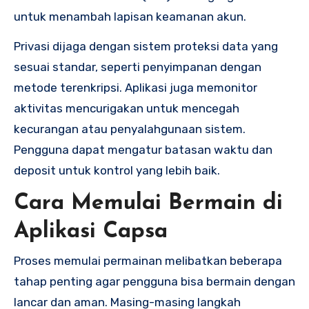
untuk menambah lapisan keamanan akun.
Privasi dijaga dengan sistem proteksi data yang
sesuai standar, seperti penyimpanan dengan
metode terenkripsi. Aplikasi juga memonitor
aktivitas mencurigakan untuk mencegah
kecurangan atau penyalahgunaan sistem.
Pengguna dapat mengatur batasan waktu dan
deposit untuk kontrol yang lebih baik.
Cara Memulai Bermain di
Aplikasi Capsa
Proses memulai permainan melibatkan beberapa
tahap penting agar pengguna bisa bermain dengan
lancar dan aman. Masing-masing langkah