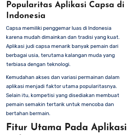
Popularitas Aplikasi Capsa di
Indonesia
Capsa memiliki penggemar luas di Indonesia
karena mudah dimainkan dan tradisi yang kuat.
Aplikasi judi capsa menarik banyak pemain dari
berbagai usia, terutama kalangan muda yang
terbiasa dengan teknologi.
Kemudahan akses dan variasi permainan dalam
aplikasi menjadi faktor utama popularitasnya.
Selain itu, kompetisi yang disediakan membuat
pemain semakin tertarik untuk mencoba dan
bertahan bermain.
Fitur Utama Pada Aplikasi