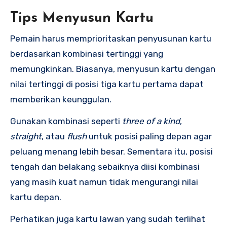
Tips Menyusun Kartu
Pemain harus memprioritaskan penyusunan kartu
berdasarkan kombinasi tertinggi yang
memungkinkan. Biasanya, menyusun kartu dengan
nilai tertinggi di posisi tiga kartu pertama dapat
memberikan keunggulan.
Gunakan kombinasi seperti
three of a kind
,
straight
, atau
flush
untuk posisi paling depan agar
peluang menang lebih besar. Sementara itu, posisi
tengah dan belakang sebaiknya diisi kombinasi
yang masih kuat namun tidak mengurangi nilai
kartu depan.
Perhatikan juga kartu lawan yang sudah terlihat