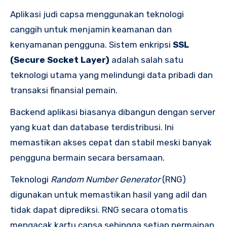
Aplikasi judi capsa menggunakan teknologi
canggih untuk menjamin keamanan dan
kenyamanan pengguna. Sistem enkripsi
SSL
(Secure Socket Layer)
adalah salah satu
teknologi utama yang melindungi data pribadi dan
transaksi finansial pemain.
Backend aplikasi biasanya dibangun dengan server
yang kuat dan database terdistribusi. Ini
memastikan akses cepat dan stabil meski banyak
pengguna bermain secara bersamaan.
Teknologi
Random Number Generator
(RNG)
digunakan untuk memastikan hasil yang adil dan
tidak dapat diprediksi. RNG secara otomatis
mengacak kartu capsa sehingga setiap permainan