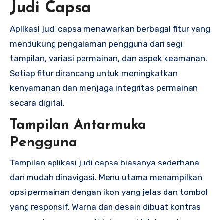
Judi Capsa
Aplikasi judi capsa menawarkan berbagai fitur yang
mendukung pengalaman pengguna dari segi
tampilan, variasi permainan, dan aspek keamanan.
Setiap fitur dirancang untuk meningkatkan
kenyamanan dan menjaga integritas permainan
secara digital.
Tampilan Antarmuka
Pengguna
Tampilan aplikasi judi capsa biasanya sederhana
dan mudah dinavigasi. Menu utama menampilkan
opsi permainan dengan ikon yang jelas dan tombol
yang responsif. Warna dan desain dibuat kontras