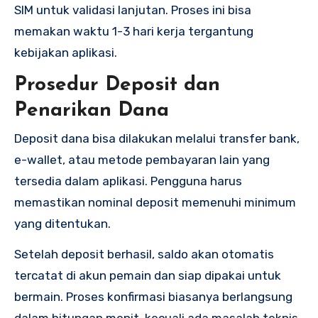
SIM untuk validasi lanjutan. Proses ini bisa
memakan waktu 1-3 hari kerja tergantung
kebijakan aplikasi.
Prosedur Deposit dan
Penarikan Dana
Deposit dana bisa dilakukan melalui transfer bank,
e-wallet, atau metode pembayaran lain yang
tersedia dalam aplikasi. Pengguna harus
memastikan nominal deposit memenuhi minimum
yang ditentukan.
Setelah deposit berhasil, saldo akan otomatis
tercatat di akun pemain dan siap dipakai untuk
bermain. Proses konfirmasi biasanya berlangsung