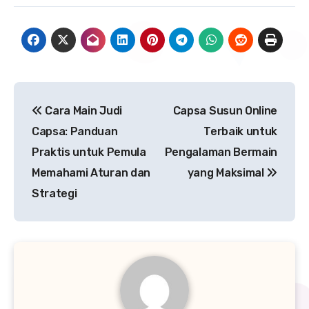
Post
Cara Main Judi
Capsa Susun Online
navigation
Capsa: Panduan
Terbaik untuk
Praktis untuk Pemula
Pengalaman Bermain
Memahami Aturan dan
yang Maksimal
Strategi