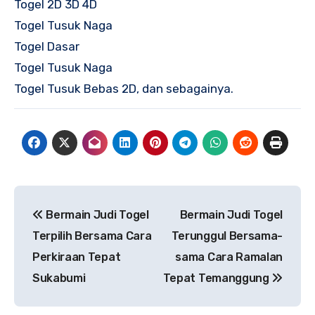
Togel 2D 3D 4D
Togel Tusuk Naga
Togel Dasar
Togel Tusuk Naga
Togel Tusuk Bebas 2D, dan sebagainya.
Post
Bermain Judi Togel
Bermain Judi Togel
navigation
Terpilih Bersama Cara
Terunggul Bersama-
Perkiraan Tepat
sama Cara Ramalan
Sukabumi
Tepat Temanggung