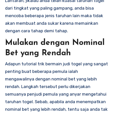
Lantaran, jikalau anda telah kuasai taruhan togel
dari tingkat yang paling gampang, anda bisa
mencoba beberapa jenis taruhan lain maka tidak
akan membuat anda sukar karena memainkan
dengan cara tahap demi tahap.
Mulakan dengan Nominal
Bet yang Rendah
Adapun tutorial trik bermain judi togel yang sangat
penting buat beberapa pemula ialah
mengawalinya dengan nominal bet yang lebih
rendah. Langkah tersebut perlu dikerjakan
semuanya penjudi pemula yang anyar mengetahui
taruhan togel. Sebab, apabila anda menempatkan
nominal bet yang lebih rendah, tentu saja anda tak