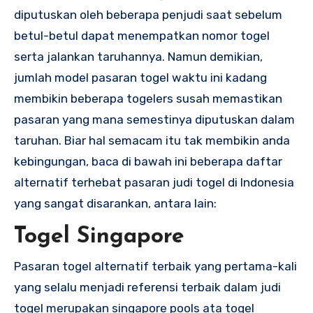
diputuskan oleh beberapa penjudi saat sebelum
betul-betul dapat menempatkan nomor togel
serta jalankan taruhannya. Namun demikian,
jumlah model pasaran togel waktu ini kadang
membikin beberapa togelers susah memastikan
pasaran yang mana semestinya diputuskan dalam
taruhan. Biar hal semacam itu tak membikin anda
kebingungan, baca di bawah ini beberapa daftar
alternatif terhebat pasaran judi togel di Indonesia
yang sangat disarankan, antara lain:
Togel Singapore
Pasaran togel alternatif terbaik yang pertama-kali
yang selalu menjadi referensi terbaik dalam judi
togel merupakan singapore pools ata togel