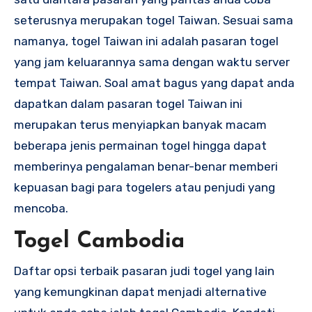
seterusnya merupakan togel Taiwan. Sesuai sama
namanya, togel Taiwan ini adalah pasaran togel
yang jam keluarannya sama dengan waktu server
tempat Taiwan. Soal amat bagus yang dapat anda
dapatkan dalam pasaran togel Taiwan ini
merupakan terus menyiapkan banyak macam
beberapa jenis permainan togel hingga dapat
memberinya pengalaman benar-benar memberi
kepuasan bagi para togelers atau penjudi yang
mencoba.
Togel Cambodia
Daftar opsi terbaik pasaran judi togel yang lain
yang kemungkinan dapat menjadi alternative