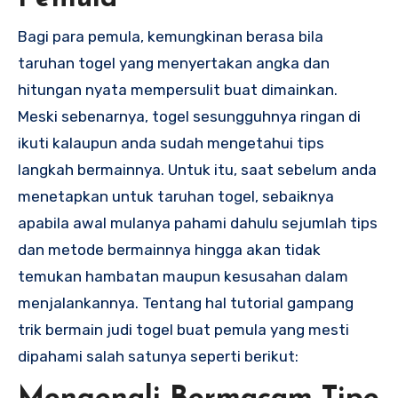
Bagi para pemula, kemungkinan berasa bila
taruhan togel yang menyertakan angka dan
hitungan nyata mempersulit buat dimainkan.
Meski sebenarnya, togel sesungguhnya ringan di
ikuti kalaupun anda sudah mengetahui tips
langkah bermainnya. Untuk itu, saat sebelum anda
menetapkan untuk taruhan togel, sebaiknya
apabila awal mulanya pahami dahulu sejumlah tips
dan metode bermainnya hingga akan tidak
temukan hambatan maupun kesusahan dalam
menjalankannya. Tentang hal tutorial gampang
trik bermain judi togel buat pemula yang mesti
dipahami salah satunya seperti berikut: