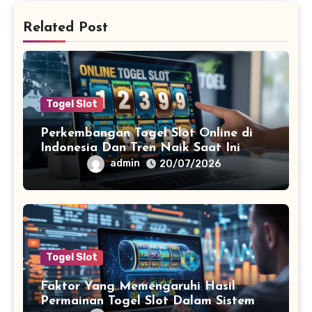
Related Post
Togel Slot
Perkembangan Togel Slot Online di
Indonesia Dan Tren Naik Saat Ini
admin
20/07/2026
Togel Slot
Faktor Yang Memengaruhi Hasil
Permainan Togel Slot Dalam Sistem