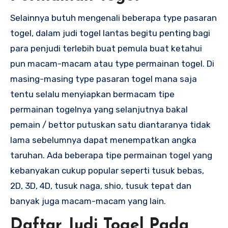
Selainnya butuh mengenali beberapa type pasaran
togel, dalam judi togel lantas begitu penting bagi
para penjudi terlebih buat pemula buat ketahui
pun macam-macam atau type permainan togel. Di
masing-masing type pasaran togel mana saja
tentu selalu menyiapkan bermacam tipe
permainan togelnya yang selanjutnya bakal
pemain / bettor putuskan satu diantaranya tidak
lama sebelumnya dapat menempatkan angka
taruhan. Ada beberapa tipe permainan togel yang
kebanyakan cukup popular seperti tusuk bebas,
2D, 3D, 4D, tusuk naga, shio, tusuk tepat dan
banyak juga macam-macam yang lain.
Daftar Judi Togel Pada