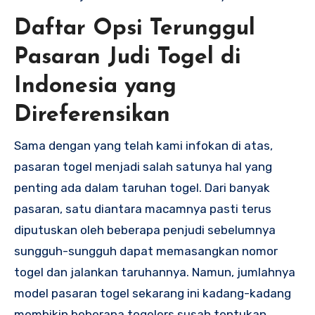
Daftar Opsi Terunggul
Pasaran Judi Togel di
Indonesia yang
Direferensikan
Sama dengan yang telah kami infokan di atas,
pasaran togel menjadi salah satunya hal yang
penting ada dalam taruhan togel. Dari banyak
pasaran, satu diantara macamnya pasti terus
diputuskan oleh beberapa penjudi sebelumnya
sungguh-sungguh dapat memasangkan nomor
togel dan jalankan taruhannya. Namun, jumlahnya
model pasaran togel sekarang ini kadang-kadang
membikin beberapa togelers susah tentukan