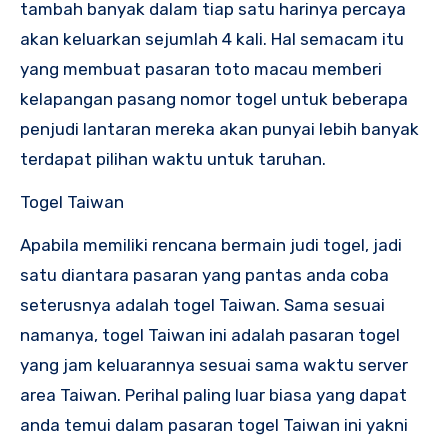
tambah banyak dalam tiap satu harinya percaya
akan keluarkan sejumlah 4 kali. Hal semacam itu
yang membuat pasaran toto macau memberi
kelapangan pasang nomor togel untuk beberapa
penjudi lantaran mereka akan punyai lebih banyak
terdapat pilihan waktu untuk taruhan.
Togel Taiwan
Apabila memiliki rencana bermain judi togel, jadi
satu diantara pasaran yang pantas anda coba
seterusnya adalah togel Taiwan. Sama sesuai
namanya, togel Taiwan ini adalah pasaran togel
yang jam keluarannya sesuai sama waktu server
area Taiwan. Perihal paling luar biasa yang dapat
anda temui dalam pasaran togel Taiwan ini yakni