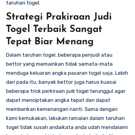
taruhan togel.
Strategi Prakiraan Judi
Togel Terbaik Sangat
Tepat Biar Menang
Dalam taruhan togel, beberapa penjudi atau
bettor yang memainkan tidak semata-mata
menduga keluaran angka pasaran togel saja. Lebih
dari pada itu, banyak bettor juga harus kuasai
beberapa trick perkiraan judi togel terunggul agar
dapat menciptakan angka tepat dan dapat
memberikan kemenangan nanti. Sama dengan
kami kemukakan, lakukan ramalan dalam taruhan
togel tidak susah andaikata anda udah mendalami