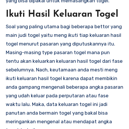
yang bisa dipakai untuk memasangkan togel.
Ikuti Hasil Keluaran Togel
Soal yang paling utama bagi beberapa bettor yang
main judi togel yaitu meng ikuti tiap keluaran hasil
togel menurut pasaran yang diputuskannya itu.
Masing-masing type pasaran togel mana pun
tentu akan keluarkan keluaran hasil togel dari fase
sebelumnya. Nach, keutamaan anda mesti meng
ikuti keluaran hasil togel karena dapat membikin
anda gampang mengenali beberapa angka pasaran
yang udah keluar pada perputaran atau fase
waktu lalu. Maka, data keluaran togel ini jadi
panutan anda bermain togel yang bakal bisa
meringankan mengenal atau mendapat angka