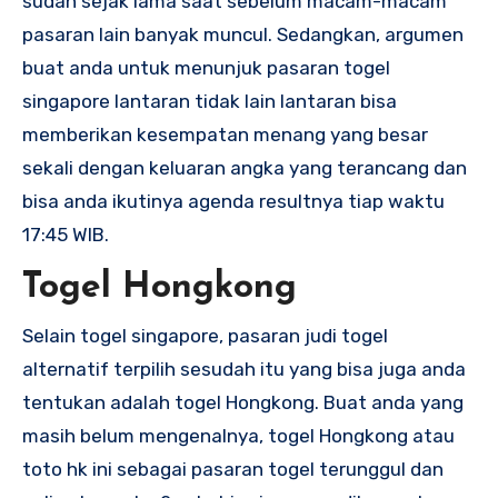
sudah sejak lama saat sebelum macam-macam
pasaran lain banyak muncul. Sedangkan, argumen
buat anda untuk menunjuk pasaran togel
singapore lantaran tidak lain lantaran bisa
memberikan kesempatan menang yang besar
sekali dengan keluaran angka yang terancang dan
bisa anda ikutinya agenda resultnya tiap waktu
17:45 WIB.
Togel Hongkong
Selain togel singapore, pasaran judi togel
alternatif terpilih sesudah itu yang bisa juga anda
tentukan adalah togel Hongkong. Buat anda yang
masih belum mengenalnya, togel Hongkong atau
toto hk ini sebagai pasaran togel terunggul dan