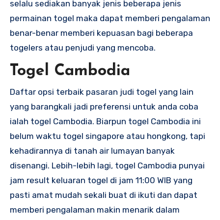
selalu sediakan banyak jenis beberapa jenis
permainan togel maka dapat memberi pengalaman
benar-benar memberi kepuasan bagi beberapa
togelers atau penjudi yang mencoba.
Togel Cambodia
Daftar opsi terbaik pasaran judi togel yang lain
yang barangkali jadi preferensi untuk anda coba
ialah togel Cambodia. Biarpun togel Cambodia ini
belum waktu togel singapore atau hongkong, tapi
kehadirannya di tanah air lumayan banyak
disenangi. Lebih-lebih lagi, togel Cambodia punyai
jam result keluaran togel di jam 11:00 WIB yang
pasti amat mudah sekali buat di ikuti dan dapat
memberi pengalaman makin menarik dalam