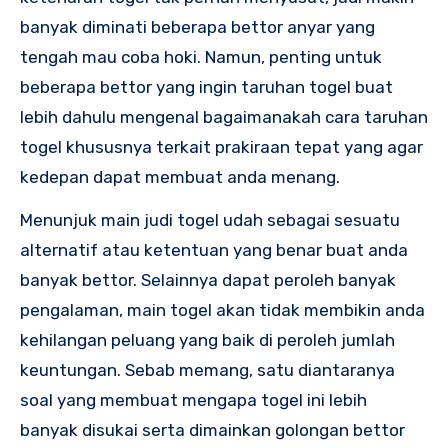
banyak diminati beberapa bettor anyar yang
tengah mau coba hoki. Namun, penting untuk
beberapa bettor yang ingin taruhan togel buat
lebih dahulu mengenal bagaimanakah cara taruhan
togel khususnya terkait prakiraan tepat yang agar
kedepan dapat membuat anda menang.
Menunjuk main judi togel udah sebagai sesuatu
alternatif atau ketentuan yang benar buat anda
banyak bettor. Selainnya dapat peroleh banyak
pengalaman, main togel akan tidak membikin anda
kehilangan peluang yang baik di peroleh jumlah
keuntungan. Sebab memang, satu diantaranya
soal yang membuat mengapa togel ini lebih
banyak disukai serta dimainkan golongan bettor