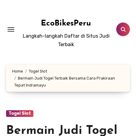
Skip
to
content
EcoBikesPeru
Langkah-langkah Daftar di Situs Judi
Terbaik
Home
Togel Slot
Bermain Judi Togel Terbaik Bersama Cara Prakiraan
Tepat Indramayu
Togel Slot
Bermain Judi Togel