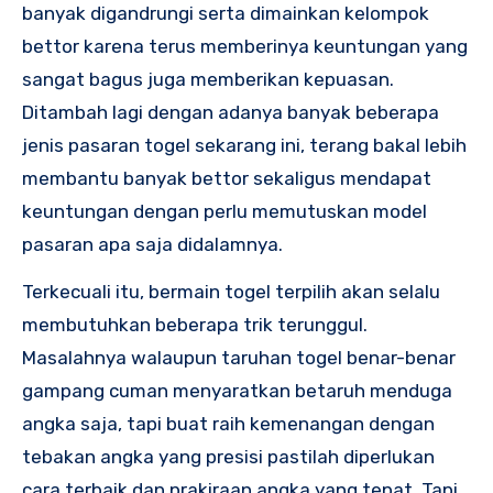
banyak digandrungi serta dimainkan kelompok
bettor karena terus memberinya keuntungan yang
sangat bagus juga memberikan kepuasan.
Ditambah lagi dengan adanya banyak beberapa
jenis pasaran togel sekarang ini, terang bakal lebih
membantu banyak bettor sekaligus mendapat
keuntungan dengan perlu memutuskan model
pasaran apa saja didalamnya.
Terkecuali itu, bermain togel terpilih akan selalu
membutuhkan beberapa trik terunggul.
Masalahnya walaupun taruhan togel benar-benar
gampang cuman menyaratkan betaruh menduga
angka saja, tapi buat raih kemenangan dengan
tebakan angka yang presisi pastilah diperlukan
cara terbaik dan prakiraan angka yang tepat. Tapi,