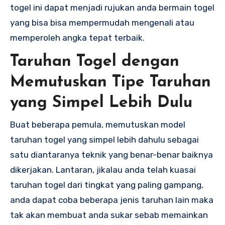
togel ini dapat menjadi rujukan anda bermain togel
yang bisa bisa mempermudah mengenali atau
memperoleh angka tepat terbaik.
Taruhan Togel dengan
Memutuskan Tipe Taruhan
yang Simpel Lebih Dulu
Buat beberapa pemula, memutuskan model
taruhan togel yang simpel lebih dahulu sebagai
satu diantaranya teknik yang benar-benar baiknya
dikerjakan. Lantaran, jikalau anda telah kuasai
taruhan togel dari tingkat yang paling gampang,
anda dapat coba beberapa jenis taruhan lain maka
tak akan membuat anda sukar sebab memainkan