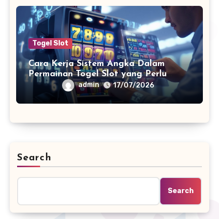
Togel Slot
Cara Kerja Sistem Angka Dalam
Permainan Togel Slot yang Perlu
Diketahui untuk Menang
admin
17/07/2026
Search
Search