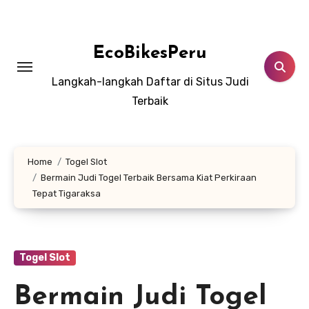
Skip
to
content
EcoBikesPeru
Langkah-langkah Daftar di Situs Judi
Terbaik
Home
Togel Slot
Bermain Judi Togel Terbaik Bersama Kiat Perkiraan
Tepat Tigaraksa
Togel Slot
Bermain Judi Togel