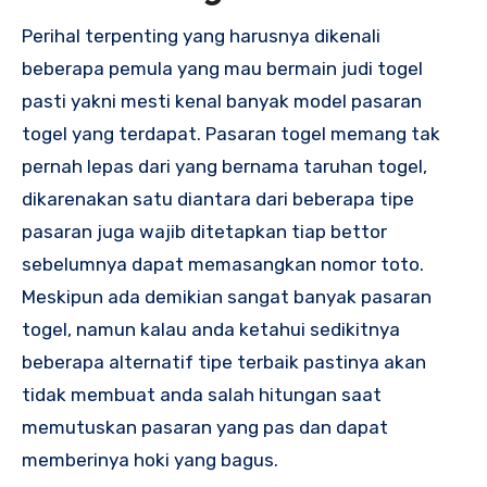
Perihal terpenting yang harusnya dikenali
beberapa pemula yang mau bermain judi togel
pasti yakni mesti kenal banyak model pasaran
togel yang terdapat. Pasaran togel memang tak
pernah lepas dari yang bernama taruhan togel,
dikarenakan satu diantara dari beberapa tipe
pasaran juga wajib ditetapkan tiap bettor
sebelumnya dapat memasangkan nomor toto.
Meskipun ada demikian sangat banyak pasaran
togel, namun kalau anda ketahui sedikitnya
beberapa alternatif tipe terbaik pastinya akan
tidak membuat anda salah hitungan saat
memutuskan pasaran yang pas dan dapat
memberinya hoki yang bagus.