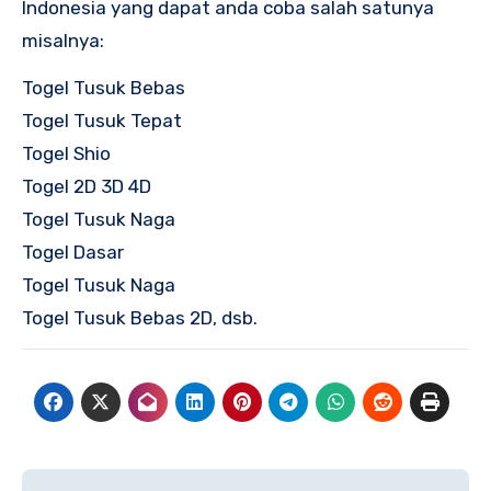
Indonesia yang dapat anda coba salah satunya
misalnya:
Togel Tusuk Bebas
Togel Tusuk Tepat
Togel Shio
Togel 2D 3D 4D
Togel Tusuk Naga
Togel Dasar
Togel Tusuk Naga
Togel Tusuk Bebas 2D, dsb.
Post