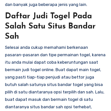
dan banyak juga beberapa jenis yang lain.
Daftar Judi Togel Pada
Salah Satu Situs Bandar
Sah
Selesai anda cukup memahami berkenaan
pasaran-pasaran dan tipe permainan togel, karena
itu anda mulai dapat coba keberuntungan saat
bermain judi togel online. Buat dapat main togel,
yang pasti tiap-tiap penjudi atau bettor juga
butuh salah satunya situs bandar togel yang bisa
pilih di satu diantaranya opsi terpilih dan sah. Lalu,
buat dapat masuk dan bermain togel di satu
diantaranya situs bandar sah opsi terhebat,