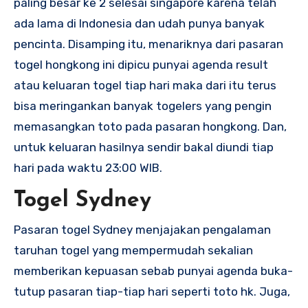
paling besar ke 2 selesai singapore karena telah
ada lama di Indonesia dan udah punya banyak
pencinta. Disamping itu, menariknya dari pasaran
togel hongkong ini dipicu punyai agenda result
atau keluaran togel tiap hari maka dari itu terus
bisa meringankan banyak togelers yang pengin
memasangkan toto pada pasaran hongkong. Dan,
untuk keluaran hasilnya sendir bakal diundi tiap
hari pada waktu 23:00 WIB.
Togel Sydney
Pasaran togel Sydney menjajakan pengalaman
taruhan togel yang mempermudah sekalian
memberikan kepuasan sebab punyai agenda buka-
tutup pasaran tiap-tiap hari seperti toto hk. Juga,