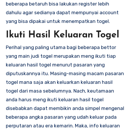
beberapa betaruh bisa lakukan register lebih
dahulu agar sedianya dapat mempunyai account
yang bisa dipakai untuk menempatkan togel.
Ikuti Hasil Keluaran Togel
Perihal yang paling utama bagi beberapa bettor
yang main judi togel merupakan meng ikuti tiap
keluaran hasil togel menurut pasaran yang
diputuskannya itu. Masing-masing macam pasaran
togel mana saja akan keluarkan keluaran hasil
togel dari masa sebelumnya. Nach, keutamaan
anda harus meng ikuti keluaran hasil togel
disebabkan dapat membikin anda simpel mengenal
beberapa angka pasaran yang udah keluar pada
perputaran atau era kemarin. Maka, info keluaran