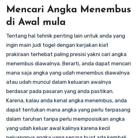
Mencari Angka Menembus
di Awal mula
Tentang hal tehnik penting lain untuk anda yang
ingin main judi togel dengan kerjakan kiat
prakiraan terhebat paling presisi yakni cari angka
menembus diawalnya. Berarti, anda dapat mencari
mana saja angka yang udah menembus diawalnya
atau udah muncul dalam keluaran awalnya
berdasar pada pasaran yang anda pastikan.
Karena, kalau anda kenal angka menembus, anda
dapat tentukan mana angka yang perlu terpasang
dalam taruhan tanpa perlu memposisikan angka
yang udah keluar awal kalinya karena kecil
peluangnya angka yang serupa buat ada kembali