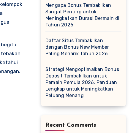
n kelompok
Mengapa Bonus Tembak Ikan
Sangat Penting untuk
da
Meningkatkan Durasi Bermain di
igus
Tahun 2026
Daftar Situs Tembak Ikan
 begitu
dengan Bonus New Member
 tebakan
Paling Menarik Tahun 2026
 ketahui
Strategi Mengoptimalkan Bonus
menangan.
Deposit Tembak Ikan untuk
Pemain Pemula 2026: Panduan
Lengkap untuk Meningkatkan
Peluang Menang
Recent Comments