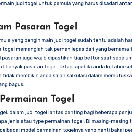
main judi togel untuk pemula yang harus disadari antar
am Pasaran Togel
mula yang pengin main judi togel sudah tentu adalah ha
 togel memanglah tak pernah lepas dari yang bernama 
l pasaran juga wajib dipastikan tiap bettor saat sebelu
 banyak pasaran togel, tetapi apabila anda ketahui se
ah tidak membikin anda salah kalkulasi dalam memutusk
ang bagus.
s Permainan Togel
l, dalam judi togel lantas penting bagi beberapa penju
a jenis atau type permainan togel. Di masing-masing 
 pelbagai model permainan togelnya yang nanti bakal pe