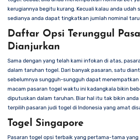
kerugiannya begitu kurang. Kecuali kalau anda uda
sedianya anda dapat tingkatkan jumlah nominal tar
Daftar Opsi Terunggul Pasa
Dianjurkan
Sama dengan yang telah kami infokan di atas, pasara
dalam taruhan togel. Dari banyak pasaran, satu dian
sebelumnya sungguh-sungguh dapat menempatkan nom
macam pasaran togel waktu ini kadangkala bikin be
diputuskan dalam taruhan. Biar hal itu tak bikin anda
terpilih pasaran judi togel di Indonesia yang amat di
Togel Singapore
Pasaran togel opsi terbaik yang pertama-tama yang s