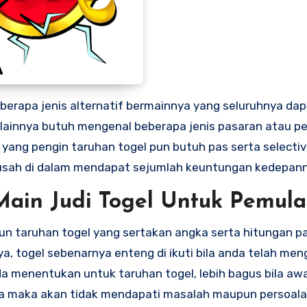
eberapa jenis alternatif bermainnya yang seluruhnya da
elainnya butuh mengenal beberapa jenis pasaran atau p
 yang pengin taruhan togel pun butuh pas serta selective
an susah di dalam mendapat sejumlah keuntungan kedepan
ain Judi Togel Untuk Pemula
n taruhan togel yang sertakan angka serta hitungan pa
, togel sebenarnya enteng di ikuti bila anda telah men
a menentukan untuk taruhan togel, lebih bagus bila aw
a maka akan tidak mendapati masalah maupun persoal