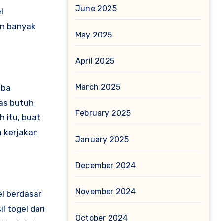
June 2025
l
an banyak
May 2025
April 2025
March 2025
oba
tas butuh
February 2025
h itu, buat
a kerjakan
January 2025
December 2024
November 2024
el berdasar
l togel dari
October 2024