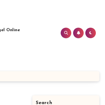
el Online
Search