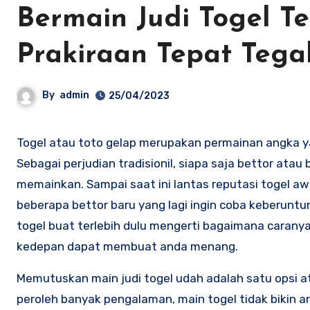
Bermain Judi Togel T
Prakiraan Tepat Tega
By
admin
25/04/2023
Togel atau toto gelap merupakan permainan angka yang telah lama sekali kerap dimainkan banyak penjudi di tanah air.
Sebagai perjudian tradisionil, siapa saja bettor at
memainkan. Sampai saat ini lantas reputasi togel a
beberapa bettor baru yang lagi ingin coba keberunt
togel buat terlebih dulu mengerti bagaimana caranya
kedepan dapat membuat anda menang.
Memutuskan main judi togel udah adalah satu opsi a
peroleh banyak pengalaman, main togel tidak bikin 