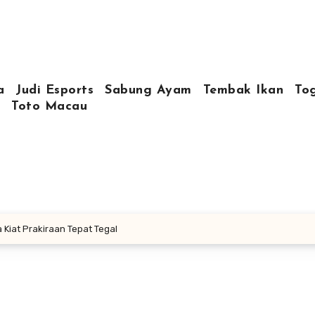
a
Judi Esports
Sabung Ayam
Tembak Ikan
Tog
Toto Macau
Kiat Prakiraan Tepat Tegal