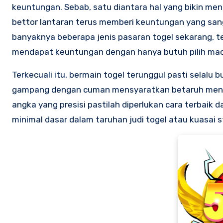
keuntungan. Sebab, satu diantara hal yang bikin men
bettor lantaran terus memberi keuntungan yang sang
banyaknya beberapa jenis pasaran togel sekarang, 
mendapat keuntungan dengan hanya butuh pilih mac
Terkecuali itu, bermain togel terunggul pasti selalu 
gampang dengan cuman mensyaratkan betaruh mendu
angka yang presisi pastilah diperlukan cara terbaik 
minimal dasar dalam taruhan judi togel atau kuasai