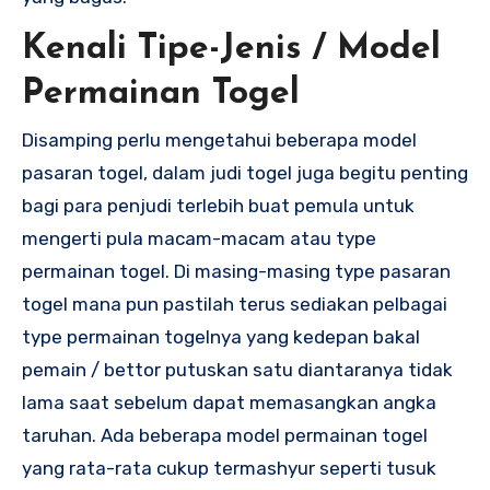
Kenali Tipe-Jenis / Model
Permainan Togel
Disamping perlu mengetahui beberapa model
pasaran togel, dalam judi togel juga begitu penting
bagi para penjudi terlebih buat pemula untuk
mengerti pula macam-macam atau type
permainan togel. Di masing-masing type pasaran
togel mana pun pastilah terus sediakan pelbagai
type permainan togelnya yang kedepan bakal
pemain / bettor putuskan satu diantaranya tidak
lama saat sebelum dapat memasangkan angka
taruhan. Ada beberapa model permainan togel
yang rata-rata cukup termashyur seperti tusuk