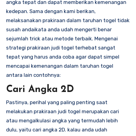
angka tepat dan dapat memberikan kemenangan
kedepan. Sama dengan kami berikan,
melaksanakan prakiraan dalam taruhan togel tidak
susah andaikata anda udah mengerti benar
sejumlah trick atau metode terbaik. Mengenai
strategi prakiraan judi togel terhebat sangat
tepat yang harus anda coba agar dapat simpel
mencapai kemenangan dalam taruhan togel
antara lain contohnya:
Cari Angka 2D
Pastinya, perihal yang paling penting saat
melakukan prakiraan judi togel merupakan cari
atau mengalkulasi angka yang termudah lebih
dulu, yaitu cari angka 2D. kalau anda udah