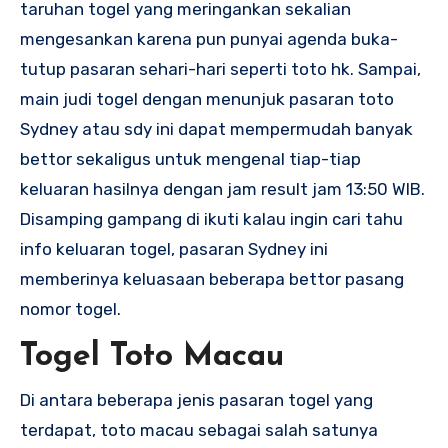
taruhan togel yang meringankan sekalian
mengesankan karena pun punyai agenda buka-
tutup pasaran sehari-hari seperti toto hk. Sampai,
main judi togel dengan menunjuk pasaran toto
Sydney atau sdy ini dapat mempermudah banyak
bettor sekaligus untuk mengenal tiap-tiap
keluaran hasilnya dengan jam result jam 13:50 WIB.
Disamping gampang di ikuti kalau ingin cari tahu
info keluaran togel, pasaran Sydney ini
memberinya keluasaan beberapa bettor pasang
nomor togel.
Togel Toto Macau
Di antara beberapa jenis pasaran togel yang
terdapat, toto macau sebagai salah satunya