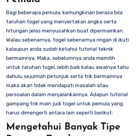
Bagi beberapa pemula, kemungkinan berasa bila
taruhan togel yang menyertakan angka serta
hitungan jelas menyusahkan buat dipermainkan.
Walau sebenarnya, togel sebenarnya ringan di ikuti
kalaupun anda sudah ketahui tutorial teknik
bermainnya. Maka, sebelumnya anda memilih
untuk taruhan togel, lebih baik kalau awalnya tahu
dahulu sejumlah petunjuk serta trik bermainnya
maka akan tidak mendapati masalah atau
persoalan dalam menjalankannya. Adapun tutorial
gampang trik main judi togel untuk pemula yang
harus dimengerti antara lain seperti berikut:
Mengetahui Banyak Tipe