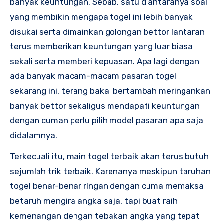
banyak keuntungan. Sebab, satu diantaranya soal
yang membikin mengapa togel ini lebih banyak
disukai serta dimainkan golongan bettor lantaran
terus memberikan keuntungan yang luar biasa
sekali serta memberi kepuasan. Apa lagi dengan
ada banyak macam-macam pasaran togel
sekarang ini, terang bakal bertambah meringankan
banyak bettor sekaligus mendapati keuntungan
dengan cuman perlu pilih model pasaran apa saja
didalamnya.
Terkecuali itu, main togel terbaik akan terus butuh
sejumlah trik terbaik. Karenanya meskipun taruhan
togel benar-benar ringan dengan cuma memaksa
betaruh mengira angka saja, tapi buat raih
kemenangan dengan tebakan angka yang tepat