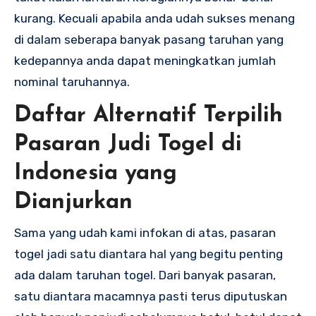
kurang. Kecuali apabila anda udah sukses menang
di dalam seberapa banyak pasang taruhan yang
kedepannya anda dapat meningkatkan jumlah
nominal taruhannya.
Daftar Alternatif Terpilih
Pasaran Judi Togel di
Indonesia yang
Dianjurkan
Sama yang udah kami infokan di atas, pasaran
togel jadi satu diantara hal yang begitu penting
ada dalam taruhan togel. Dari banyak pasaran,
satu diantara macamnya pasti terus diputuskan