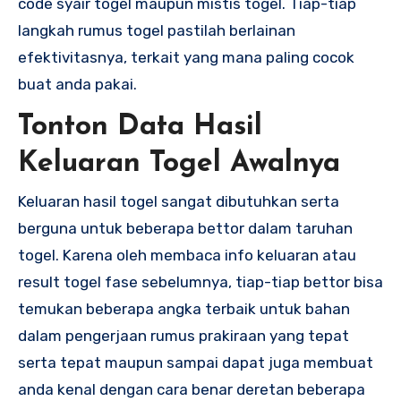
code syair togel maupun mistis togel. Tiap-tiap
langkah rumus togel pastilah berlainan
efektivitasnya, terkait yang mana paling cocok
buat anda pakai.
Tonton Data Hasil
Keluaran Togel Awalnya
Keluaran hasil togel sangat dibutuhkan serta
berguna untuk beberapa bettor dalam taruhan
togel. Karena oleh membaca info keluaran atau
result togel fase sebelumnya, tiap-tiap bettor bisa
temukan beberapa angka terbaik untuk bahan
dalam pengerjaan rumus prakiraan yang tepat
serta tepat maupun sampai dapat juga membuat
anda kenal dengan cara benar deretan beberapa