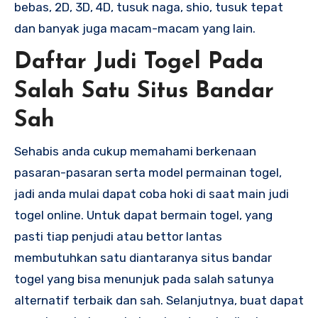
bebas, 2D, 3D, 4D, tusuk naga, shio, tusuk tepat
dan banyak juga macam-macam yang lain.
Daftar Judi Togel Pada
Salah Satu Situs Bandar
Sah
Sehabis anda cukup memahami berkenaan
pasaran-pasaran serta model permainan togel,
jadi anda mulai dapat coba hoki di saat main judi
togel online. Untuk dapat bermain togel, yang
pasti tiap penjudi atau bettor lantas
membutuhkan satu diantaranya situs bandar
togel yang bisa menunjuk pada salah satunya
alternatif terbaik dan sah. Selanjutnya, buat dapat