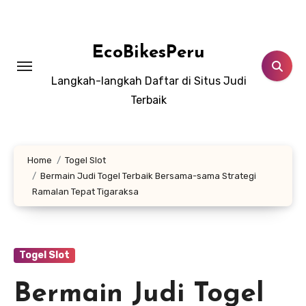
Skip
to
content
EcoBikesPeru
Langkah-langkah Daftar di Situs Judi
Terbaik
Home
Togel Slot
Bermain Judi Togel Terbaik Bersama-sama Strategi
Ramalan Tepat Tigaraksa
Togel Slot
Bermain Judi Togel