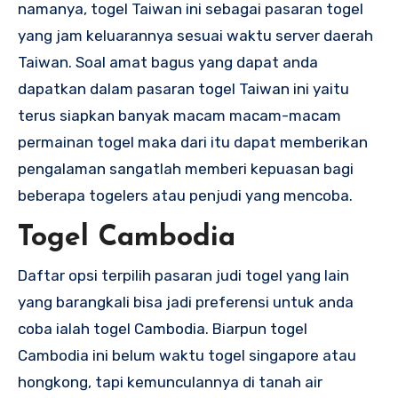
namanya, togel Taiwan ini sebagai pasaran togel
yang jam keluarannya sesuai waktu server daerah
Taiwan. Soal amat bagus yang dapat anda
dapatkan dalam pasaran togel Taiwan ini yaitu
terus siapkan banyak macam macam-macam
permainan togel maka dari itu dapat memberikan
pengalaman sangatlah memberi kepuasan bagi
beberapa togelers atau penjudi yang mencoba.
Togel Cambodia
Daftar opsi terpilih pasaran judi togel yang lain
yang barangkali bisa jadi preferensi untuk anda
coba ialah togel Cambodia. Biarpun togel
Cambodia ini belum waktu togel singapore atau
hongkong, tapi kemunculannya di tanah air