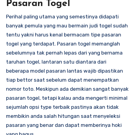
Pasaran Togel
Perihal paling utama yang semestinya didapati
banyak pemula yang mau bermain judi togel sudah
tentu yakni harus kenal bermacam tipe pasaran
togel yang terdapat. Pasaran togel memanglah
sebelumnya tak pernah lepas dari yang bernama
taruhan togel, lantaran satu diantara dari
beberapa model pasaran lantas wajib dipastikan
tiap bettor saat sebelum dapat menempatkan
nomor toto. Meskipun ada demikian sangat banyak
pasaran togel, tetapi kalau anda mengerti minimal
sejumlah opsi type terbaik pastinya akan tidak
membikin anda salah hitungan saat menyeleksi
pasaran yang benar dan dapat memberinya hoki
yang bagus.