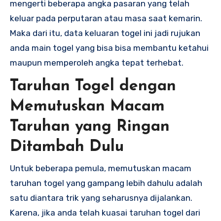
mengerti beberapa angka pasaran yang telah
keluar pada perputaran atau masa saat kemarin.
Maka dari itu, data keluaran togel ini jadi rujukan
anda main togel yang bisa bisa membantu ketahui
maupun memperoleh angka tepat terhebat.
Taruhan Togel dengan
Memutuskan Macam
Taruhan yang Ringan
Ditambah Dulu
Untuk beberapa pemula, memutuskan macam
taruhan togel yang gampang lebih dahulu adalah
satu diantara trik yang seharusnya dijalankan.
Karena, jika anda telah kuasai taruhan togel dari