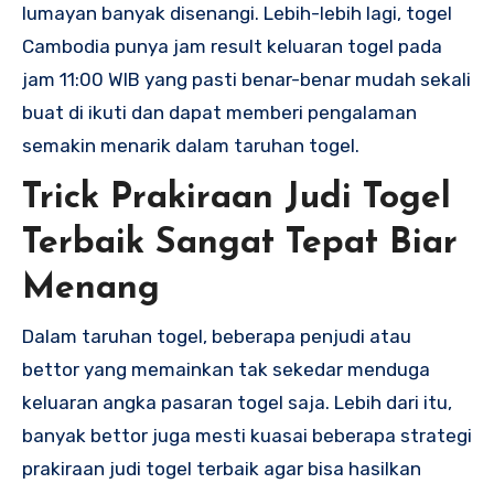
lumayan banyak disenangi. Lebih-lebih lagi, togel
Cambodia punya jam result keluaran togel pada
jam 11:00 WIB yang pasti benar-benar mudah sekali
buat di ikuti dan dapat memberi pengalaman
semakin menarik dalam taruhan togel.
Trick Prakiraan Judi Togel
Terbaik Sangat Tepat Biar
Menang
Dalam taruhan togel, beberapa penjudi atau
bettor yang memainkan tak sekedar menduga
keluaran angka pasaran togel saja. Lebih dari itu,
banyak bettor juga mesti kuasai beberapa strategi
prakiraan judi togel terbaik agar bisa hasilkan