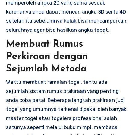
memperoleh angka 2D yang sama sesuai,
karenanya anda dapat mencari angka 3D serta 4D
setelah itu sebelumnya kelak bisa mencampurkan
seluruhnya agar bisa hasilkan angka tepat.
Membuat Rumus
Perkiraan dengan
Sejumlah Metoda
Waktu membuat ramalan togel, tentu ada
sejumlah sistem rumus prakiraan yang penting
anda coba pakai. Beberapa langkah prakiraan judi
togel yang umumnya terkenal dipakai oleh banyak
master togel atau togelers professional salah
satunya seperti melalui buku mimpi, membaca