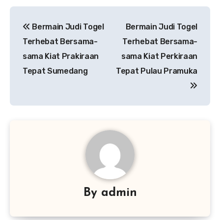
Post
Bermain Judi Togel
Bermain Judi Togel
navigation
Terhebat Bersama-
Terhebat Bersama-
sama Kiat Prakiraan
sama Kiat Perkiraan
Tepat Sumedang
Tepat Pulau Pramuka
By
admin