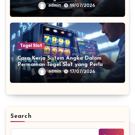
Digital: Analisis dan Insight
admin
19/07/2026
Togel Slot
Cara Kerja Sistem Angka Dalam
Permainan Togel Slot yang Perlu
Diketahui untuk Menang
admin
17/07/2026
Search