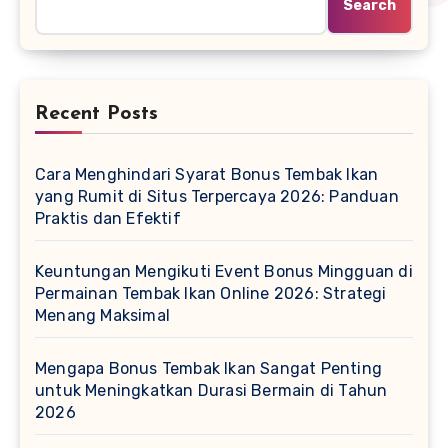
Search
Recent Posts
Cara Menghindari Syarat Bonus Tembak Ikan
yang Rumit di Situs Terpercaya 2026: Panduan
Praktis dan Efektif
Keuntungan Mengikuti Event Bonus Mingguan di
Permainan Tembak Ikan Online 2026: Strategi
Menang Maksimal
Mengapa Bonus Tembak Ikan Sangat Penting
untuk Meningkatkan Durasi Bermain di Tahun
2026