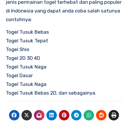
jenis permainan togel terhebat dan paling populer
di Indonesia yang dapat anda coba salah satunya
contohnya:
Togel Tusuk Bebas
Togel Tusuk Tepat
Togel Shio
Togel 2D 3D 4D
Togel Tusuk Naga
Togel Dasar
Togel Tusuk Naga
Togel Tusuk Bebas 2D, dan sebagainya.