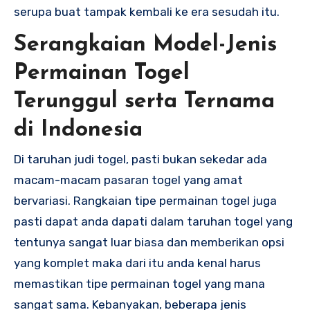
serupa buat tampak kembali ke era sesudah itu.
Serangkaian Model-Jenis
Permainan Togel
Terunggul serta Ternama
di Indonesia
Di taruhan judi togel, pasti bukan sekedar ada
macam-macam pasaran togel yang amat
bervariasi. Rangkaian tipe permainan togel juga
pasti dapat anda dapati dalam taruhan togel yang
tentunya sangat luar biasa dan memberikan opsi
yang komplet maka dari itu anda kenal harus
memastikan tipe permainan togel yang mana
sangat sama. Kebanyakan, beberapa jenis