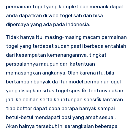
permainan togel yang komplet dan menarik dapat
anda dapatkan di web togel sah dan bisa
dipercaya yang ada pada Indonesia.
Tidak hanya itu, masing-masing macam permainan
togel yang terdapat sudah pasti berbeda entahlah
dari kesempatan kemenangannya, tingkat
persoalannya maupun dari ketentuan
memasangkan angkanya. Oleh karena itu, bila
bertambah banyak daftar model permainan ogel
yang disiapkan situs togel spesifik tentunya akan
jadi kelebihan serta keuntungan spesifik lantaran
tiap bettor dapat coba berapa banyak sampai
betul-betul mendapati opsi yang amat sesuai.
Akan halnya tersebut ini serangkaian beberapa