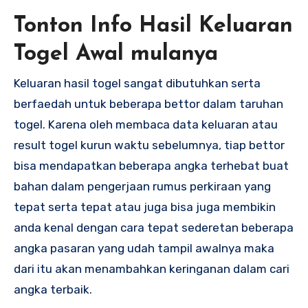
Tonton Info Hasil Keluaran
Togel Awal mulanya
Keluaran hasil togel sangat dibutuhkan serta
berfaedah untuk beberapa bettor dalam taruhan
togel. Karena oleh membaca data keluaran atau
result togel kurun waktu sebelumnya, tiap bettor
bisa mendapatkan beberapa angka terhebat buat
bahan dalam pengerjaan rumus perkiraan yang
tepat serta tepat atau juga bisa juga membikin
anda kenal dengan cara tepat sederetan beberapa
angka pasaran yang udah tampil awalnya maka
dari itu akan menambahkan keringanan dalam cari
angka terbaik.