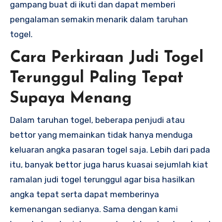
gampang buat di ikuti dan dapat memberi
pengalaman semakin menarik dalam taruhan
togel.
Cara Perkiraan Judi Togel
Terunggul Paling Tepat
Supaya Menang
Dalam taruhan togel, beberapa penjudi atau
bettor yang memainkan tidak hanya menduga
keluaran angka pasaran togel saja. Lebih dari pada
itu, banyak bettor juga harus kuasai sejumlah kiat
ramalan judi togel terunggul agar bisa hasilkan
angka tepat serta dapat memberinya
kemenangan sedianya. Sama dengan kami