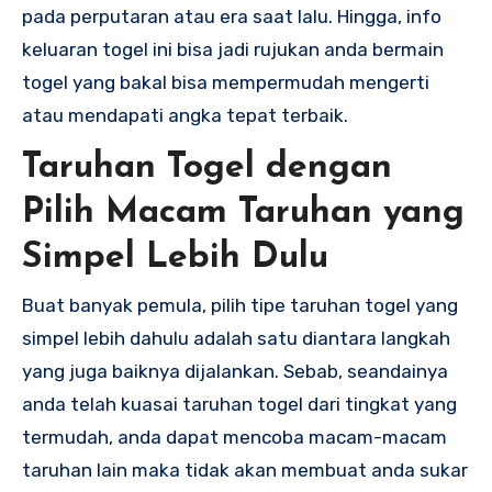
pada perputaran atau era saat lalu. Hingga, info
keluaran togel ini bisa jadi rujukan anda bermain
togel yang bakal bisa mempermudah mengerti
atau mendapati angka tepat terbaik.
Taruhan Togel dengan
Pilih Macam Taruhan yang
Simpel Lebih Dulu
Buat banyak pemula, pilih tipe taruhan togel yang
simpel lebih dahulu adalah satu diantara langkah
yang juga baiknya dijalankan. Sebab, seandainya
anda telah kuasai taruhan togel dari tingkat yang
termudah, anda dapat mencoba macam-macam
taruhan lain maka tidak akan membuat anda sukar