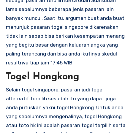
sebagai pasaran terpilih serta udah ada sudah
lama sebelumnya beberapa jenis pasaran lain
banyak muncul. Saat itu, argumen buat anda buat
menunjuk pasaran togel singapore dikarenakan
tidak lain sebab bisa berikan kesempatan menang
yang begitu besar dengan keluaran angka yang
paling terancang dan bisa anda ikutinya skedul
resultnya tiap jam 17:45 WIB.
Togel Hongkong
Selain togel singapore, pasaran judi togel
alternatif terpilih sesudah itu yang dapat juga
anda putuskan yakni togel Hongkong. Untuk anda
yang sebelumnya mengenalinya, togel Hongkong
atau toto hk ini adalah pasaran togel terpilih serta