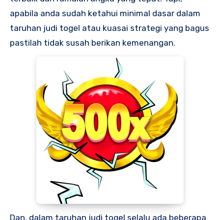
apabila anda sudah ketahui minimal dasar dalam
taruhan judi togel atau kuasai strategi yang bagus
pastilah tidak susah berikan kemenangan.
Dan, dalam taruhan judi togel selalu ada beberapa