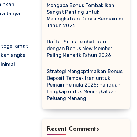
ainkan
Mengapa Bonus Tembak Ikan
Sangat Penting untuk
n adanya
Meningkatkan Durasi Bermain di
Tahun 2026
Daftar Situs Tembak Ikan
n togel amat
dengan Bonus New Member
akan angka
Paling Menarik Tahun 2026
inimal
Strategi Mengoptimalkan Bonus
.
Deposit Tembak Ikan untuk
Pemain Pemula 2026: Panduan
Lengkap untuk Meningkatkan
Peluang Menang
Recent Comments