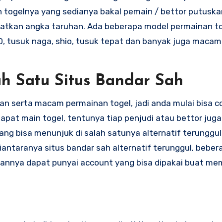
 togelnya yang sedianya bakal pemain / bettor putuska
atkan angka taruhan. Ada beberapa model permainan t
4D, tusuk naga, shio, tusuk tepat dan banyak juga mac
ah Satu Situs Bandar Sah
n serta macam permainan togel, jadi anda mulai bisa c
apat main togel, tentunya tiap penjudi atau bettor juga
ng bisa menunjuk di salah satunya alternatif terunggul
diantaranya situs bandar sah alternatif terunggul, bebe
depannya dapat punyai account yang bisa dipakai buat 