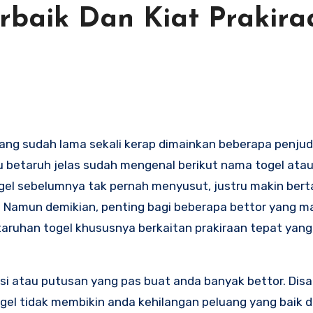
erbaik Dan Kiat Prakira
atau betaruh jelas sudah mengenal berikut nama togel ata
ogel sebelumnya tak pernah menyusut, justru makin ber
. Namun demikian, penting bagi beberapa bettor yang m
taruhan togel khususnya berkaitan prakiraan tepat yang
si atau putusan yang pas buat anda banyak bettor. Dis
l tidak membikin anda kehilangan peluang yang baik di