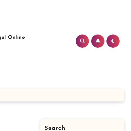
el Online
Search