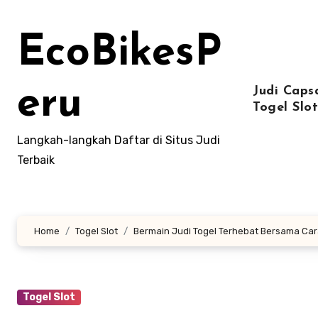
Skip
to
EcoBikesP
content
eru
Judi Caps
Togel Slot
Langkah-langkah Daftar di Situs Judi
Terbaik
Home
Togel Slot
Bermain Judi Togel Terhebat Bersama Car
Togel Slot