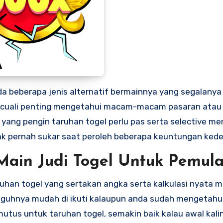
ada beberapa jenis alternatif bermainnya yang segalany
Kecuali penting mengetahui macam-macam pasaran atau
 yang pengin taruhan togel perlu pas serta selective me
idak pernah sukar saat peroleh beberapa keuntungan ked
ain Judi Togel Untuk Pemul
uhan togel yang sertakan angka serta kalkulasi nyata 
gguhnya mudah di ikuti kalaupun anda sudah mengetahu
utus untuk taruhan togel, semakin baik kalau awal kali