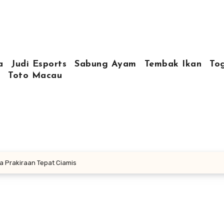
a
Judi Esports
Sabung Ayam
Tembak Ikan
Tog
Toto Macau
a Prakiraan Tepat Ciamis