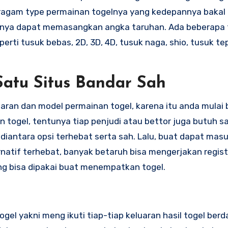
eragam type permainan togelnya yang kedepannya bakal
mnya dapat memasangkan angka taruhan. Ada beberapa 
ti tusuk bebas, 2D, 3D, 4D, tusuk naga, shio, tusuk te
Satu Situs Bandar Sah
ran dan model permainan togel, karena itu anda mulai 
in togel, tentunya tiap penjudi atau bettor juga butuh s
iantara opsi terhebat serta sah. Lalu, buat dapat masu
rnatif terhebat, banyak betaruh bisa mengerjakan regist
g bisa dipakai buat menempatkan togel.
ogel yakni meng ikuti tiap-tiap keluaran hasil togel berd