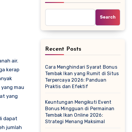
Search
Recent Posts
Cara Menghindari Syarat Bonus
uga kerap
Tembak Ikan yang Rumit di Situs
anyak
Terpercaya 2026: Panduan
Praktis dan Efektif
r yang mau
pat yang
Keuntungan Mengikuti Event
Bonus Mingguan di Permainan
Tembak Ikan Online 2026:
li dapat
Strategi Menang Maksimal
eh jumlah