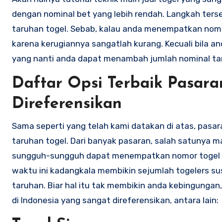
dengan nominal bet yang lebih rendah. Langkah terse
taruhan togel. Sebab, kalau anda menempatkan nomina
karena kerugiannya sangatlah kurang. Kecuali bila 
yang nanti anda dapat menambah jumlah nominal ta
Daftar Opsi Terbaik Pasaran
Direferensikan
Sama seperti yang telah kami datakan di atas, pasara
taruhan togel. Dari banyak pasaran, salah satunya 
sungguh-sungguh dapat menempatkan nomor togel d
waktu ini kadangkala membikin sejumlah togelers 
taruhan. Biar hal itu tak membikin anda kebingungan, 
di Indonesia yang sangat direferensikan, antara lain: