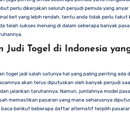
but perlu dikerjakan seluruh penjudi pemula yang anyar
l bet yang lebih rendah, tentu anda tidak perlu takut 
anda telah sukses menang di dalam seberapa banyak pas
ruhannya.
 Judi Togel di Indonesia yan
n togel jadi salah satunya hal yang paling penting ada 
macamnya akan terus diputuskan oleh banyak penjudi sa
an jalankan taruhannya. Namun, jumlahnya model pasa
susah memastikan pasaran yang mana seharusnya diputu
baca berikut beberapa daftar alternatif terpilih pasaran