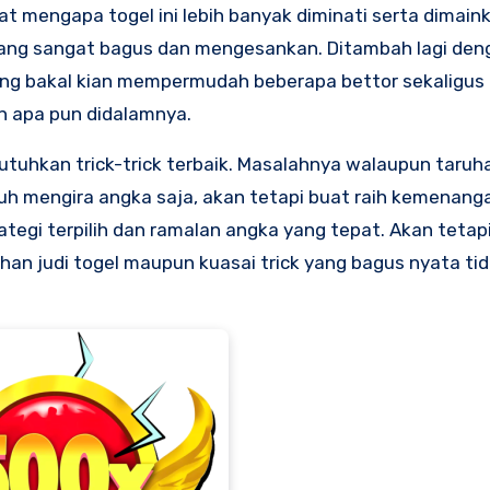
t mengapa togel ini lebih banyak diminati serta dimain
yang sangat bagus dan mengesankan. Ditambah lagi den
ng bakal kian mempermudah beberapa bettor sekaligus
n apa pun didalamnya.
mbutuhkan trick-trick terbaik. Masalahnya walaupun taruh
 mengira angka saja, akan tetapi buat raih kemenang
ategi terpilih dan ramalan angka yang tepat. Akan tetapi
an judi togel maupun kuasai trick yang bagus nyata ti