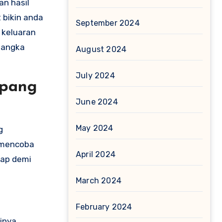
an hasil
 bikin anda
September 2024
 keluaran
 angka
August 2024
July 2024
mpang
June 2024
May 2024
g
a mencoba
April 2024
hap demi
March 2024
February 2024
inya