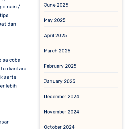
June 2025
 pemain /
tipe
May 2025
pat dan
April 2025
March 2025
bisa coba
February 2025
atu diantara
k serta
January 2025
er lebih
December 2024
November 2024
asar
October 2024