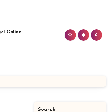
el Online
Search