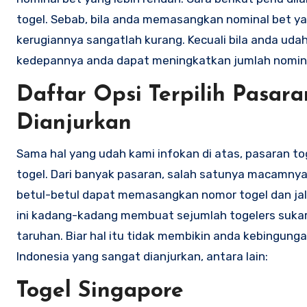
togel. Sebab, bila anda memasangkan nominal bet yan
kerugiannya sangatlah kurang. Kecuali bila anda ud
kedepannya anda dapat meningkatkan jumlah nomin
Daftar Opsi Terpilih Pasara
Dianjurkan
Sama hal yang udah kami infokan di atas, pasaran tog
togel. Dari banyak pasaran, salah satunya macamnya
betul-betul dapat memasangkan nomor togel dan ja
ini kadang-kadang membuat sejumlah togelers suka
taruhan. Biar hal itu tidak membikin anda kebingungan
Indonesia yang sangat dianjurkan, antara lain:
Togel Singapore