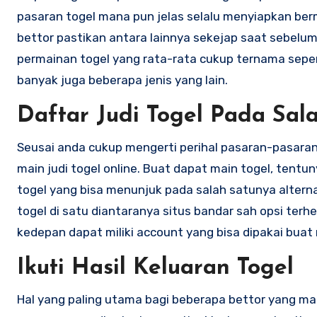
pasaran togel mana pun jelas selalu menyiapkan be
bettor pastikan antara lainnya sekejap saat sebe
permainan togel yang rata-rata cukup ternama sepert
banyak juga beberapa jenis yang lain.
Daftar Judi Togel Pada Sal
Seusai anda cukup mengerti perihal pasaran-pasaran 
main judi togel online. Buat dapat main togel, tentu
togel yang bisa menunjuk pada salah satunya alterna
togel di satu diantaranya situs bandar sah opsi terh
kedepan dapat miliki account yang bisa dipakai bua
Ikuti Hasil Keluaran Togel
Hal yang paling utama bagi beberapa bettor yang main