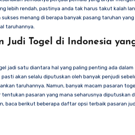
g lebih rendah, pastinya anda tak harus takut kalah la
ah sukses menang di berapa banyak pasang taruhan yang
al taruhannya.
n Judi Togel di Indonesia yan
el jadi satu diantara hal yang paling penting ada dalam
 pasti akan selalu diputuskan oleh banyak penjudi sebe
lankan taruhannya. Namun, banyak macam pasaran toge
r tentukan pasaran yang mana seharusnya diputuskan 
, baca berikut beberapa daftar opsi terbaik pasaran judi