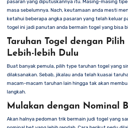
pasaran yang diputuskannya itu. Masing-masing tipe 
masa sebelumnya. Nach, keutamaan anda mesti meng 
ketahui beberapa angka pasaran yang telah keluar pa
togel ini jadi panutan anda bermain togel yang bis
Taruhan Togel dengan Pili
Lebih-lebih Dulu
Buat banyak pemula, pilih type taruhan togel yang si
dilaksanakan. Sebab, jikalau anda telah kuasai taru
macam-macam taruhan lain hingga tak akan membua
langkah.
Mulakan dengan Nominal B
Akan halnya pedoman trik bermain judi togel yang 
nominal bet yang lebih rendah. Cara berikut perlu 