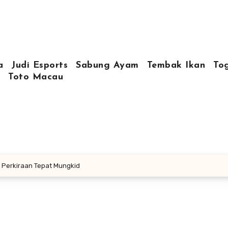
a
Judi Esports
Sabung Ayam
Tembak Ikan
Tog
Toto Macau
t Perkiraan Tepat Mungkid