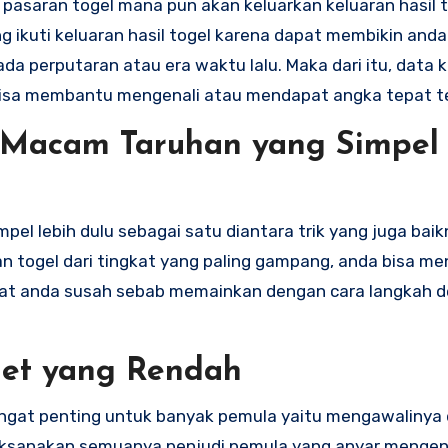
pasaran togel mana pun akan keluarkan keluaran hasil t
ikuti keluaran hasil togel karena dapat membikin anda
da perputaran atau era waktu lalu. Maka dari itu, data 
a bisa membantu mengenali atau mendapat angka tepat te
h Macam Taruhan yang Simpel
mpel lebih dulu sebagai satu diantara trik yang juga bai
han togel dari tingkat yang paling gampang, anda bisa m
t anda susah sebab memainkan dengan cara langkah 
et yang Rendah
sangat penting untuk banyak pemula yaitu mengawalinya
dilaksanakan semuanya penjudi pemula yang anyar mengen