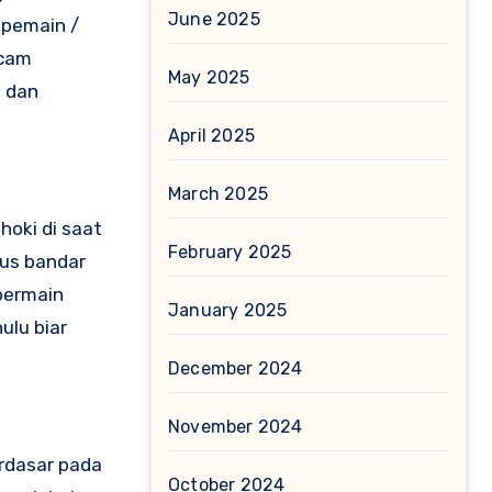
June 2025
 pemain /
acam
May 2025
t dan
April 2025
March 2025
hoki di saat
February 2025
tus bandar
bermain
January 2025
ulu biar
December 2024
November 2024
erdasar pada
October 2024