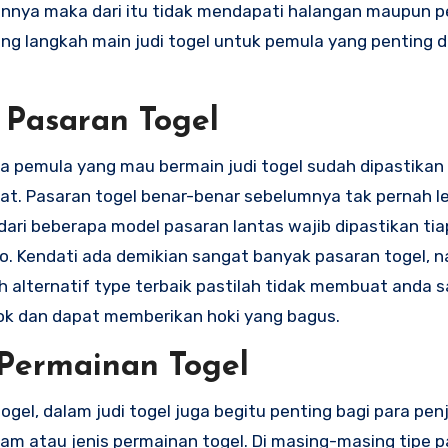
nnya maka dari itu tidak mendapati halangan maupun p
 langkah main judi togel untuk pemula yang penting d
Pasaran Togel
pa pemula yang mau bermain judi togel sudah dipastikan
t. Pasaran togel benar-benar sebelumnya tak pernah le
dari beberapa model pasaran lantas wajib dipastikan tia
. Kendati ada demikian sangat banyak pasaran togel, 
alternatif type terbaik pastilah tidak membuat anda s
k dan dapat memberikan hoki yang bagus.
 Permainan Togel
el, dalam judi togel juga begitu penting bagi para pen
 atau jenis permainan togel. Di masing-masing tipe p