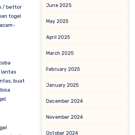
June 2025
 / bettor
nan togel
May 2025
macam-
April 2025
March 2025
 coba
February 2025
 lantas
antas, buat
January 2025
 bisa
el.
December 2024
November 2024
gel
October 2024