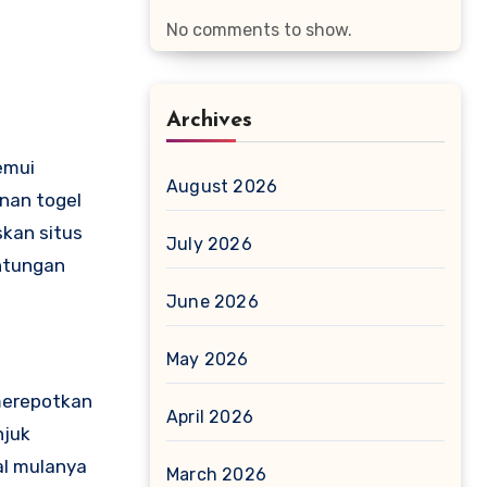
No comments to show.
Archives
emui
August 2026
nan togel
skan situs
July 2026
untungan
June 2026
May 2026
 merepotkan
April 2026
njuk
al mulanya
March 2026