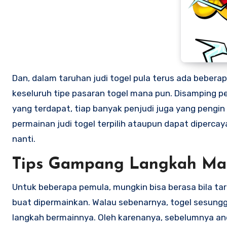
Dan, dalam taruhan judi togel pula terus ada bebera
keseluruh tipe pasaran togel mana pun. Disamping 
yang terdapat, tiap banyak penjudi juga yang pengi
permainan judi togel terpilih ataupun dapat diperc
nanti.
Tips Gampang Langkah Mai
Untuk beberapa pemula, mungkin bisa berasa bila ta
buat dipermainkan. Walau sebenarnya, togel sesungg
langkah bermainnya. Oleh karenanya, sebelumnya an