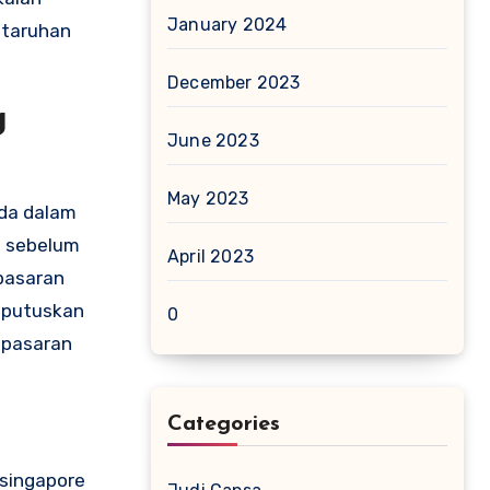
January 2024
 taruhan
December 2023
g
June 2023
May 2023
ada dalam
t sebelum
April 2023
pasaran
iputuskan
0
h pasaran
Categories
 singapore