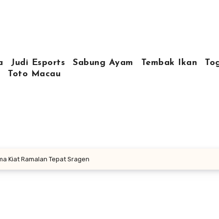
a
Judi Esports
Sabung Ayam
Tembak Ikan
Tog
Toto Macau
ma Kiat Ramalan Tepat Sragen