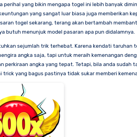
perihal yang bikin mengapa togel ini lebih banyak dimin
 keuntungan yang sangat luar biasa juga memberikan ke
aran togel sekarang, terang akan bertambah memban
ya butuh menunjuk model pasaran apa pun didalamnya.
tuhkan sejumlah trik terhebat. Karena kendati taruhan t
ngira angka saja, tapi untuk meraih kemenangan den
an perkiraan angka yang tepat. Tetapi, bila anda sudah t
ai trick yang bagus pastinya tidak sukar memberi kemen