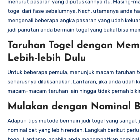
menurut pasaran yang diputuskannya itu. Masing-mas
togel dari fase sebelumnya. Nach, utamanya anda har
mengenali beberapa angka pasaran yang udah keluar di
jadi panutan anda bermain togel yang bakal bisa 
Taruhan Togel dengan Mem
Lebih-lebih Dulu
Untuk beberapa pemula, menunjuk macam taruhan tog
seharusnya dilaksanakan. Lantaran, jika anda udah k
macam-macam taruhan lain hingga tidak pernah bik
Mulakan dengan Nominal B
Adapun tips metode bermain judi togel yang sanga
nominal bet yang lebih rendah. Langkah berikut perl
togel. Lantaran, apabila anda menempatkan nominal b