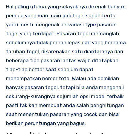
Hal paling utama yang selayaknya dikenali banyak
pemula yang mau main judi togel sudah tentu
yaitu mesti mengenali bervariasi type pasaran
togel yang terdapat. Pasaran togel memanglah
sebelumnya tidak pernah lepas dari yang bernama
taruhan togel, dikarenakan satu diantaranya dari
beberapa tipe pasaran lantas wajib ditetapkan
tiap-tiap bettor saat sebelum dapat
menempatkan nomor toto. Walau ada demikian
banyak pasaran togel, tetapi bila anda mengenali
sekurang-kurangnya sejumlah opsi model terbaik
pasti tak kan membuat anda salah penghitungan
saat menentukan pasaran yang cocok dan bisa
berikan peruntungan yang bagus.