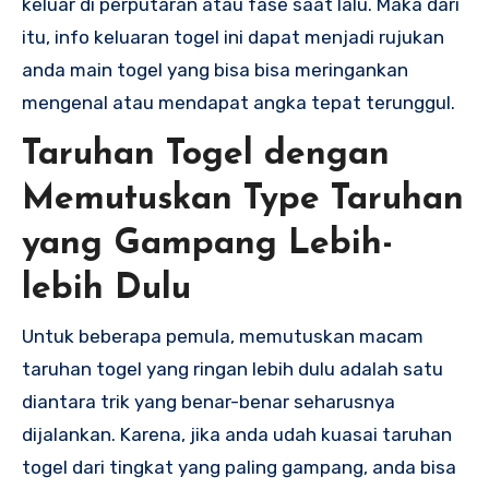
keluar di perputaran atau fase saat lalu. Maka dari
itu, info keluaran togel ini dapat menjadi rujukan
anda main togel yang bisa bisa meringankan
mengenal atau mendapat angka tepat terunggul.
Taruhan Togel dengan
Memutuskan Type Taruhan
yang Gampang Lebih-
lebih Dulu
Untuk beberapa pemula, memutuskan macam
taruhan togel yang ringan lebih dulu adalah satu
diantara trik yang benar-benar seharusnya
dijalankan. Karena, jika anda udah kuasai taruhan
togel dari tingkat yang paling gampang, anda bisa