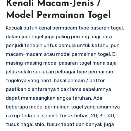
Kenali Macam-Jenis /
Model Permainan Togel
Kecuali butuh kenal bermacam type pasaran togel,
dalam judi togel juga paling penting bagi para
penjudi terlebih untuk pemula untuk ketahui pun
macam-macam atau model permainan togel. Di
masing-masing model pasaran togel mana saja
jelas selalu sediakan pelbagai type permainan
togelnya yang nanti bakal pemain / bettor
pastikan diantaranya tidak lama sebelumnya
dapat memasangkan angka taruhan. Ada
beberapa model permainan togel yang umumnya
cukup terkenal seperti tusuk bebas, 2D, 3D, 4D,
tusuk naga, shio, tusuk tepat dan banyak juga