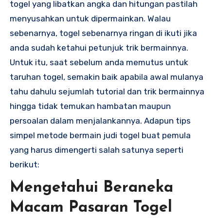
togel yang libatkan angka dan hitungan pastilah
menyusahkan untuk dipermainkan. Walau
sebenarnya, togel sebenarnya ringan di ikuti jika
anda sudah ketahui petunjuk trik bermainnya.
Untuk itu, saat sebelum anda memutus untuk
taruhan togel, semakin baik apabila awal mulanya
tahu dahulu sejumlah tutorial dan trik bermainnya
hingga tidak temukan hambatan maupun
persoalan dalam menjalankannya. Adapun tips
simpel metode bermain judi togel buat pemula
yang harus dimengerti salah satunya seperti
berikut:
Mengetahui Beraneka
Macam Pasaran Togel