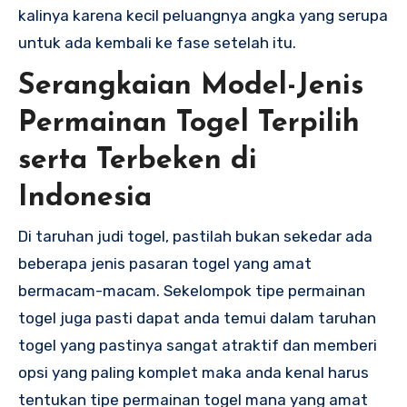
kalinya karena kecil peluangnya angka yang serupa
untuk ada kembali ke fase setelah itu.
Serangkaian Model-Jenis
Permainan Togel Terpilih
serta Terbeken di
Indonesia
Di taruhan judi togel, pastilah bukan sekedar ada
beberapa jenis pasaran togel yang amat
bermacam-macam. Sekelompok tipe permainan
togel juga pasti dapat anda temui dalam taruhan
togel yang pastinya sangat atraktif dan memberi
opsi yang paling komplet maka anda kenal harus
tentukan tipe permainan togel mana yang amat