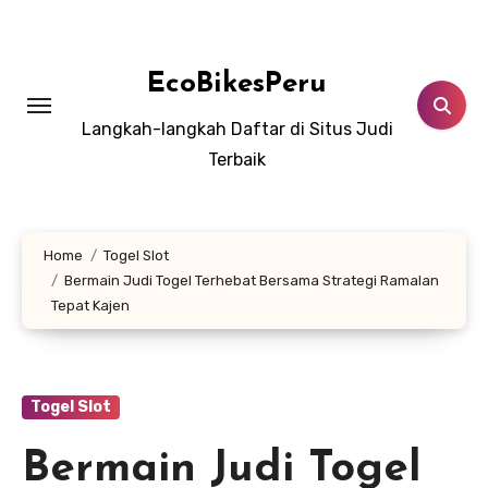
Skip
to
content
EcoBikesPeru
Langkah-langkah Daftar di Situs Judi
Terbaik
Home
Togel Slot
Bermain Judi Togel Terhebat Bersama Strategi Ramalan
Tepat Kajen
Togel Slot
Bermain Judi Togel