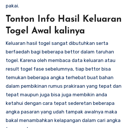
pakai.
Tonton Info Hasil Keluaran
Togel Awal kalinya
Keluaran hasil togel sangat dibutuhkan serta
berfaedah bagi beberapa bettor dalam taruhan
togel. Karena oleh membaca data keluaran atau
result togel fase sebelumnya, tiap bettor bisa
temukan beberapa angka terhebat buat bahan
dalam pembikinan rumus prakiraan yang tepat dan
tepat maupun juga bisa juga membikin anda
ketahui dengan cara tepat sederetan beberapa
angka pasaran yang udah tampak awalnya maka
bakal menambahkan kelapangan dalam cari angka