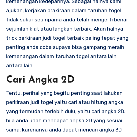
kemenangan kedepannya. Sebagai halnya kami
ajukan, kerjakan prakiraan dalam taruhan togel
tidak sukar seumpama anda telah mengerti benar
sejumlah kiat atau langkah terbaik. Akan halnya
trick perkiraan judi togel terbaik paling tepat yang
penting anda coba supaya bisa gampang meraih
kemenangan dalam taruhan togel antara lain
antara lain:
Cari Angka 2D
Tentu, perihal yang begitu penting saat lakukan
perkiraan judi togel yaitu cari atau hitung angka
yang termudah terlebih dulu, yaitu cari angka 2D.
bila anda udah mendapat angka 2D yang sesuai
sama, karenanya anda dapat mencari angka 3D