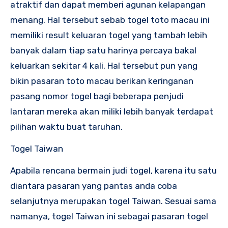
atraktif dan dapat memberi agunan kelapangan
menang. Hal tersebut sebab togel toto macau ini
memiliki result keluaran togel yang tambah lebih
banyak dalam tiap satu harinya percaya bakal
keluarkan sekitar 4 kali. Hal tersebut pun yang
bikin pasaran toto macau berikan keringanan
pasang nomor togel bagi beberapa penjudi
lantaran mereka akan miliki lebih banyak terdapat
pilihan waktu buat taruhan.
Togel Taiwan
Apabila rencana bermain judi togel, karena itu satu
diantara pasaran yang pantas anda coba
selanjutnya merupakan togel Taiwan. Sesuai sama
namanya, togel Taiwan ini sebagai pasaran togel