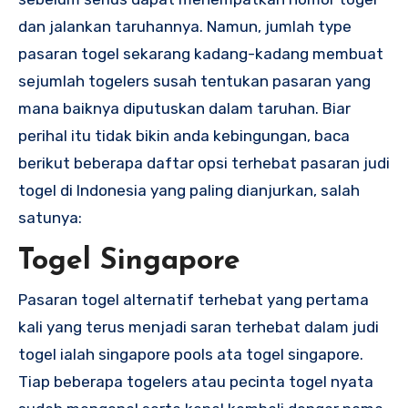
dan jalankan taruhannya. Namun, jumlah type
pasaran togel sekarang kadang-kadang membuat
sejumlah togelers susah tentukan pasaran yang
mana baiknya diputuskan dalam taruhan. Biar
perihal itu tidak bikin anda kebingungan, baca
berikut beberapa daftar opsi terhebat pasaran judi
togel di Indonesia yang paling dianjurkan, salah
satunya:
Togel Singapore
Pasaran togel alternatif terhebat yang pertama
kali yang terus menjadi saran terhebat dalam judi
togel ialah singapore pools ata togel singapore.
Tiap beberapa togelers atau pecinta togel nyata