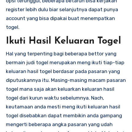
opsi terunggul, beberapa betaruh bisa kerjakan
register lebih dulu biar selanjutnya dapat punya
account yang bisa dipakai buat menempatkan
togel.
Ikuti Hasil Keluaran Togel
Hal yang terpenting bagi beberapa bettor yang
bermain judi togel merupakan meng ikuti tiap-tiap
keluaran hasil togel berdasar pada pasaran yang
diputuskannya itu. Masing-masing macam pasaran
togel mana saja akan keluarkan keluaran hasil
togel dari kurun waktu sebelumnya. Nach,
keutamaan anda mesti meng ikuti keluaran hasil
togel disebabkan dapat membikin anda gampang
mengerti beberapa angka pasaran yang udah