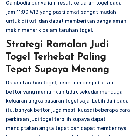
Cambodia punya jam result keluaran togel pada
jam 11:00 WIB yang pasti amat sangat mudah
untuk di ikuti dan dapat memberikan pengalaman
makin menarik dalam taruhan togel.
Strategi Ramalan Judi
Togel Terhebat Paling
Tepat Supaya Menang
Dalam taruhan togel, beberapa penjudi atau
bettor yang memainkan tidak sekedar menduga
keluaran angka pasaran togel saja. Lebih dari pada
itu, banyak bettor juga mesti kuasai beberapa cara
perkiraan judi togel terpilih supaya dapat
menciptakan angka tepat dan dapat memberinya