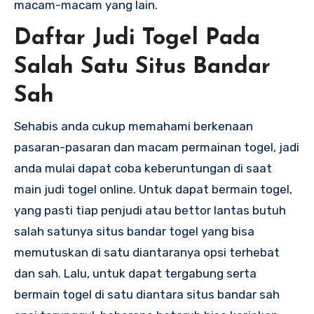
macam-macam yang lain.
Daftar Judi Togel Pada
Salah Satu Situs Bandar
Sah
Sehabis anda cukup memahami berkenaan
pasaran-pasaran dan macam permainan togel, jadi
anda mulai dapat coba keberuntungan di saat
main judi togel online. Untuk dapat bermain togel,
yang pasti tiap penjudi atau bettor lantas butuh
salah satunya situs bandar togel yang bisa
memutuskan di satu diantaranya opsi terhebat
dan sah. Lalu, untuk dapat tergabung serta
bermain togel di satu diantara situs bandar sah