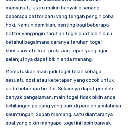
menyusut, justru makin banyak disenangi
beberapa bettor baru yang tengah pengin coba
hoki. Namun demikian, penting bagi beberapa
bettor yang ingin taruhan togel buat lebih dulu
ketahui bagaimana caranya taruhan togel
khususnya terkait prakiraan tepat yang agar
selanjutnya dapat bikin anda menang.
Memutuskan main judi togel telah sebagai
sesuatu opsi atau ketetapan yang cocok untuk
anda beberapa bettor. Selainnya dapat peroleh
banyak pengalaman, main togel tidak bikin anda
kehilangan peluang yang baik di peroleh jumlahnya
keuntungan. Sebab memang, satu diantaranya
soal yang bikin mengapa togel ini lebih banyak