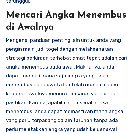
terunggul.
Mencari Angka Menembus
di Awalnya
Mengenai panduan penting lain untuk anda yang
pengin main judi togel dengan melaksanakan
strategi perkiraan terhebat amat tepat adalah cari
angka menembus pada awal. Maknanya, anda
dapat mencari mana saja angka yang telah
menembus pada awal atau telah muncul dalam
keluaran awalnya menurut pasaran yang anda
pastikan. Karena, apabila anda kenal angka
menembus, anda dapat memastikan mana angka
yang perlu terpasang dalam taruhan tanpa ada
perlu meletakkan angka yang udah keluar awal