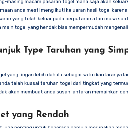
ing-masing macam pasaran togel mana saja akan keluar
tamaan anda mesti meng ikuti keluaran hasil togel karen
ran yang telah keluar pada perputaran atau masa saat
anda main togel yang hendak bisa mempermudah mengena
njuk Type Taruhan yang Simp
l yang ringan lebih dahulu sebagai satu diantaranya l
anda telah kuasai taruhan togel dari tingkat yang termu
dak akan membuat anda susah lantaran memainkan den
et yang Rendah
ngat juga penting untuk beberapa pemula merupakan men