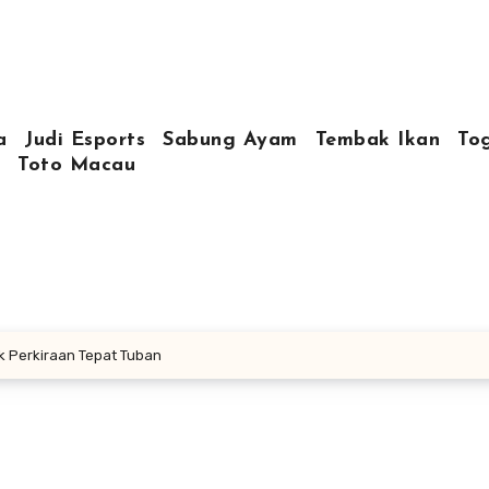
a
Judi Esports
Sabung Ayam
Tembak Ikan
Tog
Toto Macau
k Perkiraan Tepat Tuban