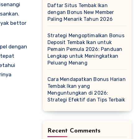
isenangi
Daftar Situs Tembak Ikan
dengan Bonus New Member
esankan.
Paling Menarik Tahun 2026
yak bettor
Strategi Mengoptimalkan Bonus
Deposit Tembak Ikan untuk
mpel dengan
Pemain Pemula 2026: Panduan
 tepat
Lengkap untuk Meningkatkan
Peluang Menang
getahui
rinya
Cara Mendapatkan Bonus Harian
Tembak Ikan yang
Menguntungkan di 2026:
Strategi Efektif dan Tips Terbaik
Recent Comments