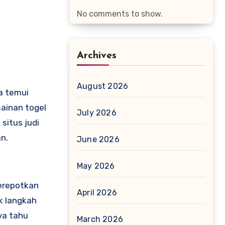
No comments to show.
Archives
August 2026
a temui
ainan togel
July 2026
situs judi
n.
June 2026
May 2026
erepotkan
April 2026
k langkah
ya tahu
March 2026