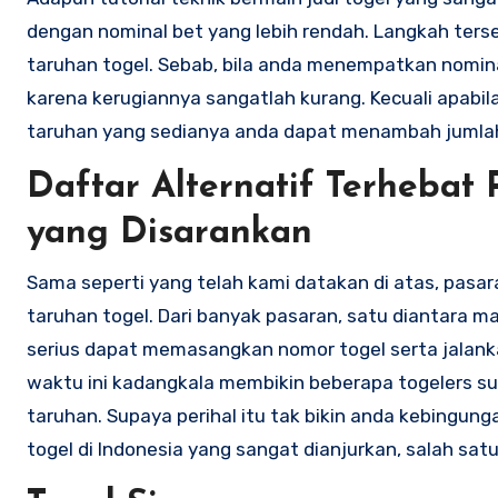
dengan nominal bet yang lebih rendah. Langkah ters
taruhan togel. Sebab, bila anda menempatkan nominal
karena kerugiannya sangatlah kurang. Kecuali apabi
taruhan yang sedianya anda dapat menambah jumlah
Daftar Alternatif Terhebat 
yang Disarankan
Sama seperti yang telah kami datakan di atas, pasar
taruhan togel. Dari banyak pasaran, satu diantara m
serius dapat memasangkan nomor togel serta jalanka
waktu ini kadangkala membikin beberapa togelers s
taruhan. Supaya perihal itu tak bikin anda kebingunga
togel di Indonesia yang sangat dianjurkan, salah sat