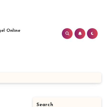
el Online
Search