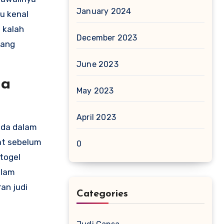
January 2024
u kenal
 kalah
December 2023
sang
June 2023
ia
May 2023
April 2023
 ada dalam
at sebelum
0
togel
alam
an judi
Categories