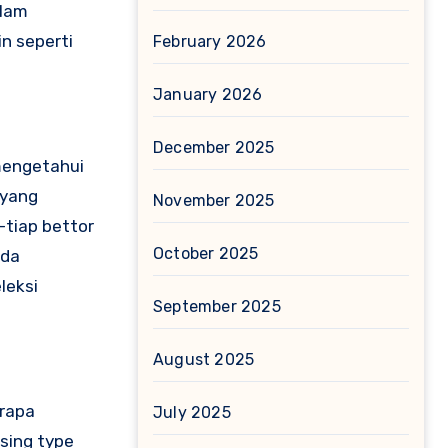
alam
n seperti
February 2026
January 2026
December 2025
mengetahui
 yang
November 2025
-tiap bettor
October 2025
nda
leksi
September 2025
August 2025
erapa
July 2025
sing type