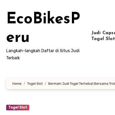
Skip
to
EcoBikesP
content
eru
Judi Caps
Togel Slot
Langkah-langkah Daftar di Situs Judi
Terbaik
Home
Togel Slot
Bermain Judi Togel Terhebat Bersama Tric
Togel Slot