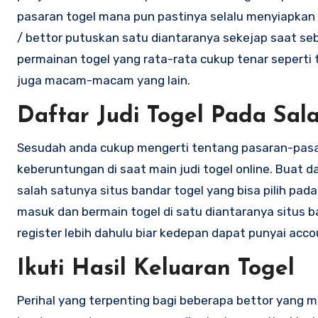
pasaran togel mana pun pastinya selalu menyiapka
/ bettor putuskan satu diantaranya sekejap saat 
permainan togel yang rata-rata cukup tenar seperti t
juga macam-macam yang lain.
Daftar Judi Togel Pada Sal
Sesudah anda cukup mengerti tentang pasaran-pasar
keberuntungan di saat main judi togel online. Buat d
salah satunya situs bandar togel yang bisa pilih pada
masuk dan bermain togel di satu diantaranya situs 
register lebih dahulu biar kedepan dapat punyai acc
Ikuti Hasil Keluaran Togel
Perihal yang terpenting bagi beberapa bettor yang mai