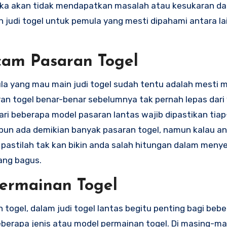
maka akan tidak mendapatkan masalah atau kesukaran d
judi togel untuk pemula yang mesti dipahami antara lai
am Pasaran Togel
la yang mau main judi togel sudah tentu adalah mesti 
an togel benar-benar sebelumnya tak pernah lepas dari
ri beberapa model pasaran lantas wajib dipastikan tiap
n ada demikian banyak pasaran togel, namun kalau a
pastilah tak kan bikin anda salah hitungan dalam menye
ang bagus.
Permainan Togel
togel, dalam judi togel lantas begitu penting bagi beb
eberapa jenis atau model permainan togel. Di masing-ma