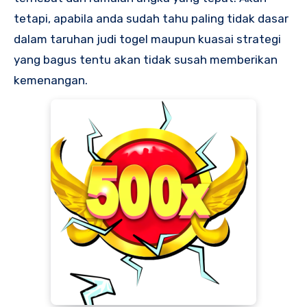
tetapi, apabila anda sudah tahu paling tidak dasar
dalam taruhan judi togel maupun kuasai strategi
yang bagus tentu akan tidak susah memberikan
kemenangan.