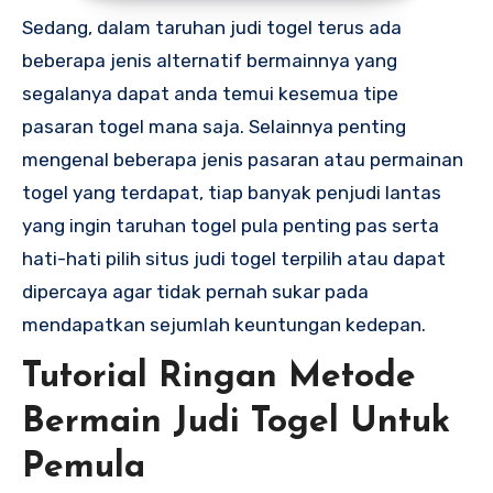
Sedang, dalam taruhan judi togel terus ada
beberapa jenis alternatif bermainnya yang
segalanya dapat anda temui kesemua tipe
pasaran togel mana saja. Selainnya penting
mengenal beberapa jenis pasaran atau permainan
togel yang terdapat, tiap banyak penjudi lantas
yang ingin taruhan togel pula penting pas serta
hati-hati pilih situs judi togel terpilih atau dapat
dipercaya agar tidak pernah sukar pada
mendapatkan sejumlah keuntungan kedepan.
Tutorial Ringan Metode
Bermain Judi Togel Untuk
Pemula