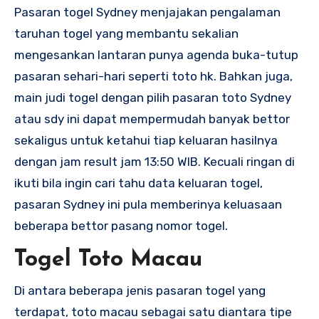
Pasaran togel Sydney menjajakan pengalaman
taruhan togel yang membantu sekalian
mengesankan lantaran punya agenda buka-tutup
pasaran sehari-hari seperti toto hk. Bahkan juga,
main judi togel dengan pilih pasaran toto Sydney
atau sdy ini dapat mempermudah banyak bettor
sekaligus untuk ketahui tiap keluaran hasilnya
dengan jam result jam 13:50 WIB. Kecuali ringan di
ikuti bila ingin cari tahu data keluaran togel,
pasaran Sydney ini pula memberinya keluasaan
beberapa bettor pasang nomor togel.
Togel Toto Macau
Di antara beberapa jenis pasaran togel yang
terdapat, toto macau sebagai satu diantara tipe