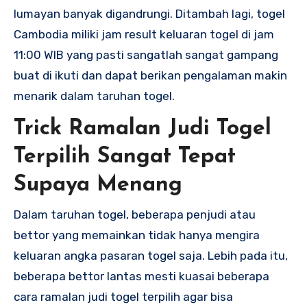
lumayan banyak digandrungi. Ditambah lagi, togel
Cambodia miliki jam result keluaran togel di jam
11:00 WIB yang pasti sangatlah sangat gampang
buat di ikuti dan dapat berikan pengalaman makin
menarik dalam taruhan togel.
Trick Ramalan Judi Togel
Terpilih Sangat Tepat
Supaya Menang
Dalam taruhan togel, beberapa penjudi atau
bettor yang memainkan tidak hanya mengira
keluaran angka pasaran togel saja. Lebih pada itu,
beberapa bettor lantas mesti kuasai beberapa
cara ramalan judi togel terpilih agar bisa