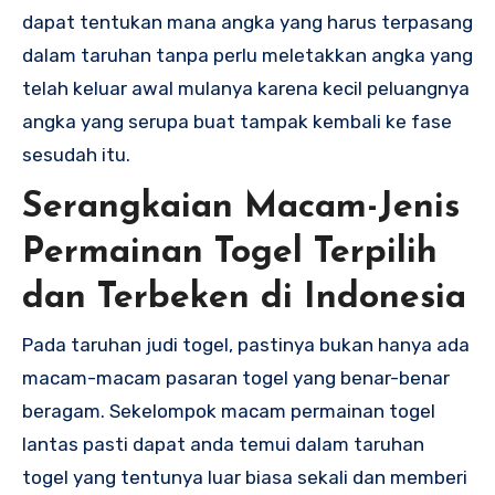
dapat tentukan mana angka yang harus terpasang
dalam taruhan tanpa perlu meletakkan angka yang
telah keluar awal mulanya karena kecil peluangnya
angka yang serupa buat tampak kembali ke fase
sesudah itu.
Serangkaian Macam-Jenis
Permainan Togel Terpilih
dan Terbeken di Indonesia
Pada taruhan judi togel, pastinya bukan hanya ada
macam-macam pasaran togel yang benar-benar
beragam. Sekelompok macam permainan togel
lantas pasti dapat anda temui dalam taruhan
togel yang tentunya luar biasa sekali dan memberi