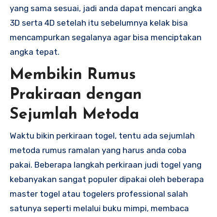
yang sama sesuai, jadi anda dapat mencari angka
3D serta 4D setelah itu sebelumnya kelak bisa
mencampurkan segalanya agar bisa menciptakan
angka tepat.
Membikin Rumus
Prakiraan dengan
Sejumlah Metoda
Waktu bikin perkiraan togel, tentu ada sejumlah
metoda rumus ramalan yang harus anda coba
pakai. Beberapa langkah perkiraan judi togel yang
kebanyakan sangat populer dipakai oleh beberapa
master togel atau togelers professional salah
satunya seperti melalui buku mimpi, membaca