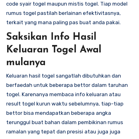
code syair togel maupun mistis togel. Tiap model
rumus togel pastilah berlainan efektivitasnya,
terkait yang mana paling pas buat anda pakai.
Saksikan Info Hasil
Keluaran Togel Awal
mulanya
Keluaran hasil togel sangatlah dibutuhkan dan
berfaedah untuk beberapa bettor dalam taruhan
togel. Karenanya membaca info keluaran atau
result togel kurun waktu sebelumnya, tiap-tiap
bettor bisa mendapatkan beberapa angka
terunggul buat bahan dalam pembikinan rumus
ramalan yang tepat dan presisi atau juga juga