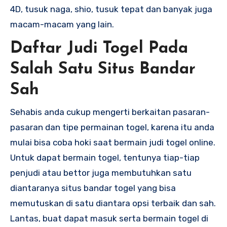
4D, tusuk naga, shio, tusuk tepat dan banyak juga
macam-macam yang lain.
Daftar Judi Togel Pada
Salah Satu Situs Bandar
Sah
Sehabis anda cukup mengerti berkaitan pasaran-
pasaran dan tipe permainan togel, karena itu anda
mulai bisa coba hoki saat bermain judi togel online.
Untuk dapat bermain togel, tentunya tiap-tiap
penjudi atau bettor juga membutuhkan satu
diantaranya situs bandar togel yang bisa
memutuskan di satu diantara opsi terbaik dan sah.
Lantas, buat dapat masuk serta bermain togel di