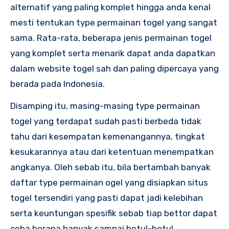
alternatif yang paling komplet hingga anda kenal
mesti tentukan type permainan togel yang sangat
sama. Rata-rata, beberapa jenis permainan togel
yang komplet serta menarik dapat anda dapatkan
dalam website togel sah dan paling dipercaya yang
berada pada Indonesia.
Disamping itu, masing-masing type permainan
togel yang terdapat sudah pasti berbeda tidak
tahu dari kesempatan kemenangannya, tingkat
kesukarannya atau dari ketentuan menempatkan
angkanya. Oleh sebab itu, bila bertambah banyak
daftar type permainan ogel yang disiapkan situs
togel tersendiri yang pasti dapat jadi kelebihan
serta keuntungan spesifik sebab tiap bettor dapat
coba berapa banyak sampai betul-betul