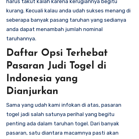
harus takut kalah karena kerugiannya begitu
kurang. Kecuali kalau anda udah sukses menang di
seberapa banyak pasang taruhan yang sedianya
anda dapat menambah jumlah nominal
taruhannya.
Daftar Opsi Terhebat
Pasaran Judi Togel di
Indonesia yang
Dianjurkan
Sama yang udah kami infokan di atas, pasaran
togel jadi salah satunya perihal yang begitu
penting ada dalam taruhan togel. Dari banyak
pasaran, satu diantara macamnya pasti akan