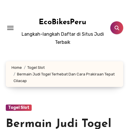
Skip
to
content
EcoBikesPeru
Langkah-langkah Daftar di Situs Judi
Terbaik
Home
Togel Slot
Bermain Judi Togel Terhebat Dan Cara Prakiraan Tepat
Cilacap
Togel Slot
Bermain Judi Togel