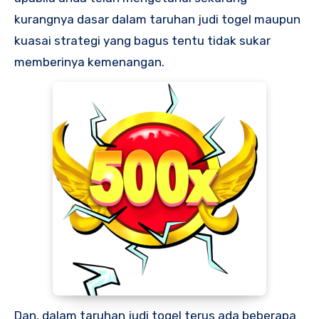
kurangnya dasar dalam taruhan judi togel maupun
kuasai strategi yang bagus tentu tidak sukar
memberinya kemenangan.
Dan, dalam taruhan judi togel terus ada beberapa