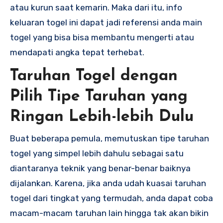
atau kurun saat kemarin. Maka dari itu, info
keluaran togel ini dapat jadi referensi anda main
togel yang bisa bisa membantu mengerti atau
mendapati angka tepat terhebat.
Taruhan Togel dengan
Pilih Tipe Taruhan yang
Ringan Lebih-lebih Dulu
Buat beberapa pemula, memutuskan tipe taruhan
togel yang simpel lebih dahulu sebagai satu
diantaranya teknik yang benar-benar baiknya
dijalankan. Karena, jika anda udah kuasai taruhan
togel dari tingkat yang termudah, anda dapat coba
macam-macam taruhan lain hingga tak akan bikin