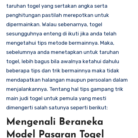
taruhan togel yang sertakan angka serta
penghitungan pastilah merepotkan untuk
dipermainkan. Walau sebenarnya, togel
sesungguhnya enteng di ikuti jika anda telah
mengetahui tips metode bermainnya. Maka,
sebelumnya anda menetapkan untuk taruhan
togel, lebih bagus bila awalnya ketahui dahulu
beberapa tips dan trik bermainnya maka tidak
mendapatkan halangan maupun persoalan dalam
menjalankannya. Tentang hal tips gampang trik
main judi togel untuk pemula yang mesti
dimengerti salah satunya seperti berikut:
Mengenali Beraneka
Model Pasaran Togel