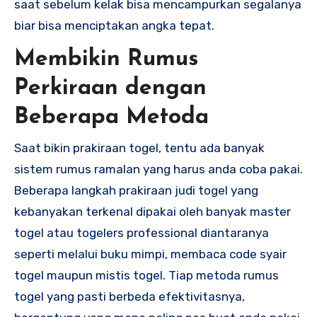
saat sebelum kelak bisa mencampurkan segalanya
biar bisa menciptakan angka tepat.
Membikin Rumus
Perkiraan dengan
Beberapa Metoda
Saat bikin prakiraan togel, tentu ada banyak
sistem rumus ramalan yang harus anda coba pakai.
Beberapa langkah prakiraan judi togel yang
kebanyakan terkenal dipakai oleh banyak master
togel atau togelers professional diantaranya
seperti melalui buku mimpi, membaca code syair
togel maupun mistis togel. Tiap metoda rumus
togel yang pasti berbeda efektivitasnya,