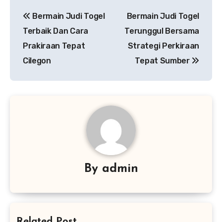
Post
Bermain Judi Togel
Bermain Judi Togel
navigation
Terbaik Dan Cara
Terunggul Bersama
Prakiraan Tepat
Strategi Perkiraan
Cilegon
Tepat Sumber
By
admin
Related Post