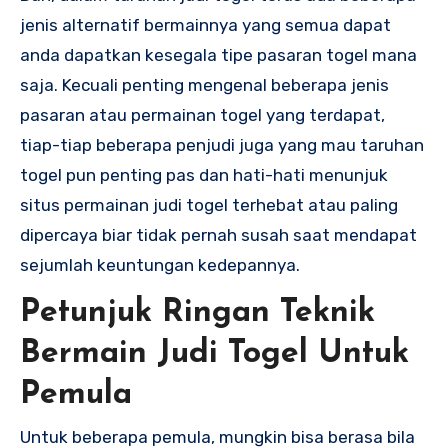
jenis alternatif bermainnya yang semua dapat
anda dapatkan kesegala tipe pasaran togel mana
saja. Kecuali penting mengenal beberapa jenis
pasaran atau permainan togel yang terdapat,
tiap-tiap beberapa penjudi juga yang mau taruhan
togel pun penting pas dan hati-hati menunjuk
situs permainan judi togel terhebat atau paling
dipercaya biar tidak pernah susah saat mendapat
sejumlah keuntungan kedepannya.
Petunjuk Ringan Teknik
Bermain Judi Togel Untuk
Pemula
Untuk beberapa pemula, mungkin bisa berasa bila