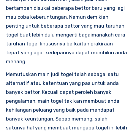
bertambah disukai beberapa bettor baru yang lagi
mau coba keberuntungan. Namun demikian,
penting untuk beberapa bettor yang mau taruhan
togel buat lebih dulu mengerti bagaimanakah cara
taruhan togel khususnya berkaitan prakiraan
tepat yang agar kedepannya dapat membikin anda
menang.
Memutuskan main judi togel telah sebagai satu
alternatif atau ketentuan yang pas untuk anda
banyak bettor. Kecuali dapat peroleh banyak
pengalaman, main togel tak kan membuat anda
kehilangan peluang yang baik pada mendapat
banyak keuntungan. Sebab memang, salah
satunya hal yang membuat mengapa togel ini lebih