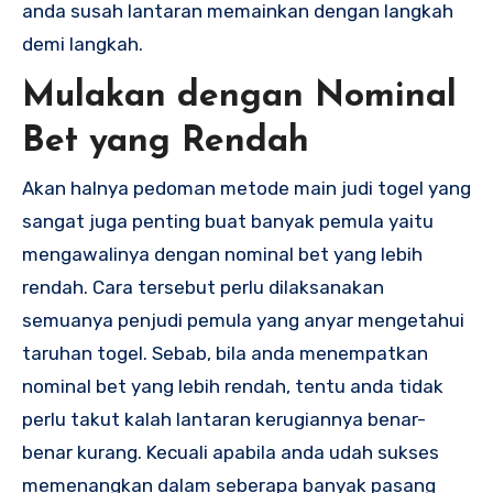
anda susah lantaran memainkan dengan langkah
demi langkah.
Mulakan dengan Nominal
Bet yang Rendah
Akan halnya pedoman metode main judi togel yang
sangat juga penting buat banyak pemula yaitu
mengawalinya dengan nominal bet yang lebih
rendah. Cara tersebut perlu dilaksanakan
semuanya penjudi pemula yang anyar mengetahui
taruhan togel. Sebab, bila anda menempatkan
nominal bet yang lebih rendah, tentu anda tidak
perlu takut kalah lantaran kerugiannya benar-
benar kurang. Kecuali apabila anda udah sukses
memenangkan dalam seberapa banyak pasang