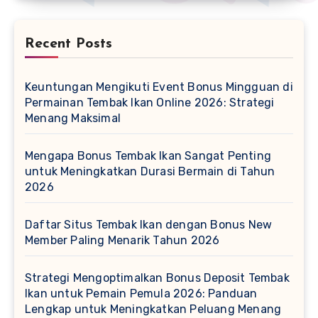
Recent Posts
Keuntungan Mengikuti Event Bonus Mingguan di
Permainan Tembak Ikan Online 2026: Strategi
Menang Maksimal
Mengapa Bonus Tembak Ikan Sangat Penting
untuk Meningkatkan Durasi Bermain di Tahun
2026
Daftar Situs Tembak Ikan dengan Bonus New
Member Paling Menarik Tahun 2026
Strategi Mengoptimalkan Bonus Deposit Tembak
Ikan untuk Pemain Pemula 2026: Panduan
Lengkap untuk Meningkatkan Peluang Menang