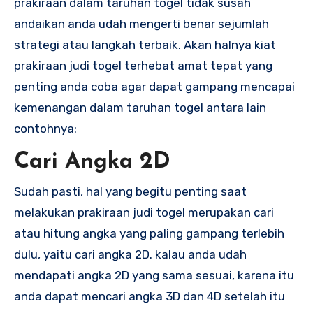
prakiraan dalam taruhan togel tidak susah
andaikan anda udah mengerti benar sejumlah
strategi atau langkah terbaik. Akan halnya kiat
prakiraan judi togel terhebat amat tepat yang
penting anda coba agar dapat gampang mencapai
kemenangan dalam taruhan togel antara lain
contohnya:
Cari Angka 2D
Sudah pasti, hal yang begitu penting saat
melakukan prakiraan judi togel merupakan cari
atau hitung angka yang paling gampang terlebih
dulu, yaitu cari angka 2D. kalau anda udah
mendapati angka 2D yang sama sesuai, karena itu
anda dapat mencari angka 3D dan 4D setelah itu