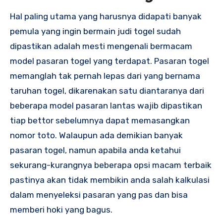
Hal paling utama yang harusnya didapati banyak
pemula yang ingin bermain judi togel sudah
dipastikan adalah mesti mengenali bermacam
model pasaran togel yang terdapat. Pasaran togel
memanglah tak pernah lepas dari yang bernama
taruhan togel, dikarenakan satu diantaranya dari
beberapa model pasaran lantas wajib dipastikan
tiap bettor sebelumnya dapat memasangkan
nomor toto. Walaupun ada demikian banyak
pasaran togel, namun apabila anda ketahui
sekurang-kurangnya beberapa opsi macam terbaik
pastinya akan tidak membikin anda salah kalkulasi
dalam menyeleksi pasaran yang pas dan bisa
memberi hoki yang bagus.