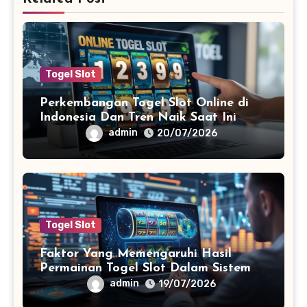
Togel Slot
Perkembangan Togel Slot Online di
Indonesia Dan Tren Naik Saat Ini
admin
20/07/2026
Togel Slot
Faktor Yang Memengaruhi Hasil
Permainan Togel Slot Dalam Sistem
Digital: Analisis dan Insight
admin
19/07/2026