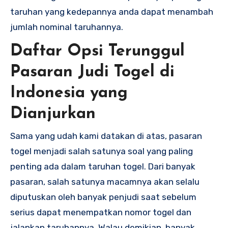
taruhan yang kedepannya anda dapat menambah
jumlah nominal taruhannya.
Daftar Opsi Terunggul
Pasaran Judi Togel di
Indonesia yang
Dianjurkan
Sama yang udah kami datakan di atas, pasaran
togel menjadi salah satunya soal yang paling
penting ada dalam taruhan togel. Dari banyak
pasaran, salah satunya macamnya akan selalu
diputuskan oleh banyak penjudi saat sebelum
serius dapat menempatkan nomor togel dan
jalankan taruhannya. Walau demikian, banyak