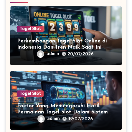
Togel Slot
Perkembangan Togel Slot Online di
Indonesia Dan Tren Naik Saat Ini
admin
20/07/2026
Togel Slot
Faktor Yang Memengaruhi Hasil
Permainan Togel Slot Dalam Sistem
Digital: Analisis dan Insight
admin
19/07/2026