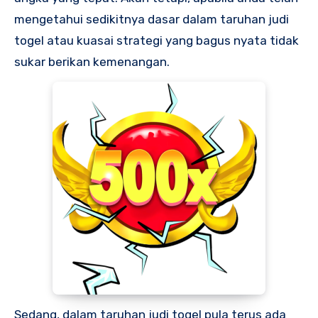
mengetahui sedikitnya dasar dalam taruhan judi
togel atau kuasai strategi yang bagus nyata tidak
sukar berikan kemenangan.
Sedang, dalam taruhan judi togel pula terus ada