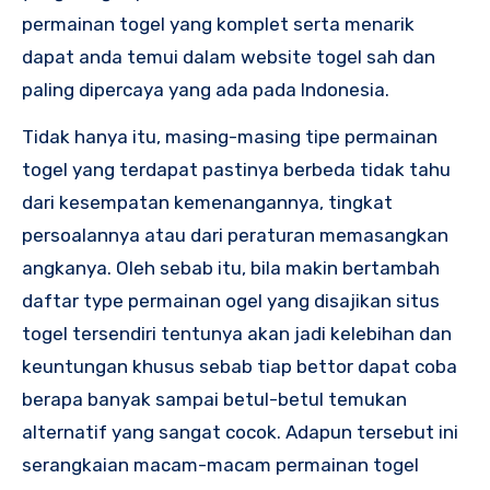
permainan togel yang komplet serta menarik
dapat anda temui dalam website togel sah dan
paling dipercaya yang ada pada Indonesia.
Tidak hanya itu, masing-masing tipe permainan
togel yang terdapat pastinya berbeda tidak tahu
dari kesempatan kemenangannya, tingkat
persoalannya atau dari peraturan memasangkan
angkanya. Oleh sebab itu, bila makin bertambah
daftar type permainan ogel yang disajikan situs
togel tersendiri tentunya akan jadi kelebihan dan
keuntungan khusus sebab tiap bettor dapat coba
berapa banyak sampai betul-betul temukan
alternatif yang sangat cocok. Adapun tersebut ini
serangkaian macam-macam permainan togel