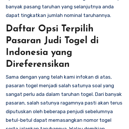
banyak pasang taruhan yang selanjutnya anda
dapat tingkatkan jumlah nominal taruhannya.
Daftar Opsi Terpilih
Pasaran Judi Togel di
Indonesia yang
Direferensikan
Sama dengan yang telah kami infokan di atas,
pasaran togel menjadi salah satunya soal yang
sangat perlu ada dalam taruhan togel. Dari banyak
pasaran, salah satunya ragamnya pasti akan terus
diputuskan oleh beberapa penjudi sebelumnya
betul-betul dapat memasangkan nomor togel
serta jalankan taruhannya. Walau demikian,