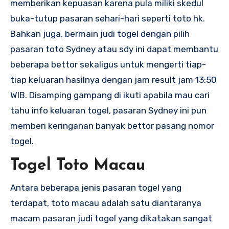
memberikan kepuasan karena pula miliki skedul
buka-tutup pasaran sehari-hari seperti toto hk.
Bahkan juga, bermain judi togel dengan pilih
pasaran toto Sydney atau sdy ini dapat membantu
beberapa bettor sekaligus untuk mengerti tiap-
tiap keluaran hasilnya dengan jam result jam 13:50
WIB. Disamping gampang di ikuti apabila mau cari
tahu info keluaran togel, pasaran Sydney ini pun
memberi keringanan banyak bettor pasang nomor
togel.
Togel Toto Macau
Antara beberapa jenis pasaran togel yang
terdapat, toto macau adalah satu diantaranya
macam pasaran judi togel yang dikatakan sangat