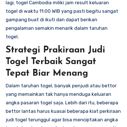
lagi, togel Cambodia miliki jam result keluaran
togel di waktu 11:00 WIB yang pasti begitu sangat
gampang buat di ikuti dan dapat berikan
pengalaman semakin menarik dalam taruhan
togel.
Strategi Prakiraan Judi
Togel Terbaik Sangat
Tepat Biar Menang
Dalam taruhan togel, banyak penjudi atau bettor
yang memainkan tak hanya menduga keluaran
angka pasaran togel saja. Lebih dari itu, beberapa
bettor lantas harus kuasai beberapa kiat perkiraan
judi togel terunggul agar bisa menciptakan angka