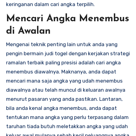
keringanan dalam cari angka terpilih.
Mencari Angka Menembus
di Awalan
Mengenai teknik penting lain untuk anda yang
pengin bermain judi togel dengan kerjakan strategi
ramalan terbaik paling presisi adalah cari angka
menembus diawalnya. Maknanya, anda dapat
mencari mana saja angka yang udah menembus
diawalnya atau telah muncul di keluaran awalnya
menurut pasaran yang anda pastikan. Lantaran,
bila anda kenal angka menembus, anda dapat
tentukan mana angka yang perlu terpasang dalam
taruhan tiada butuh meletakkan angka yang udah
keluar awal mulanya sebab kecil peluangnya angka