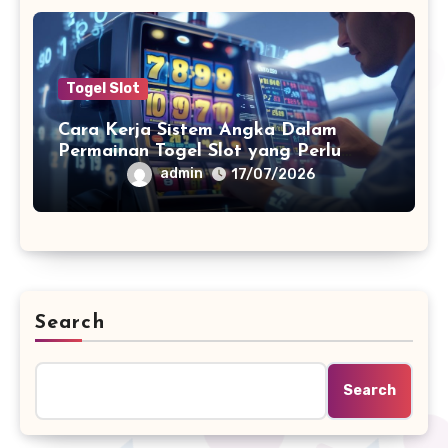
Togel Slot
Cara Kerja Sistem Angka Dalam
Permainan Togel Slot yang Perlu
Diketahui untuk Menang
admin
17/07/2026
Search
Search