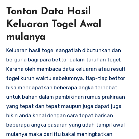
Tonton Data Hasil
Keluaran Togel Awal
mulanya
Keluaran hasil togel sangatlah dibutuhkan dan
berguna bagi para bettor dalam taruhan togel.
Karena oleh membaca data keluaran atau result
togel kurun waktu sebelumnya, tiap-tiap bettor
bisa mendapatkan beberapa angka terhebat
untuk bahan dalam pembikinan rumus prakiraan
yang tepat dan tepat maupun juga dapat juga
bikin anda kenal dengan cara tepat barisan
beberapa angka pasaran yang udah tampil awal
mulanya maka dari itu bakal meningkatkan