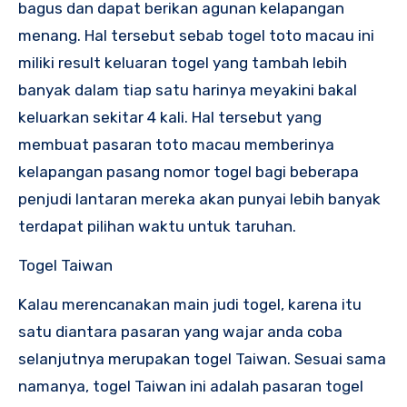
bagus dan dapat berikan agunan kelapangan
menang. Hal tersebut sebab togel toto macau ini
miliki result keluaran togel yang tambah lebih
banyak dalam tiap satu harinya meyakini bakal
keluarkan sekitar 4 kali. Hal tersebut yang
membuat pasaran toto macau memberinya
kelapangan pasang nomor togel bagi beberapa
penjudi lantaran mereka akan punyai lebih banyak
terdapat pilihan waktu untuk taruhan.
Togel Taiwan
Kalau merencanakan main judi togel, karena itu
satu diantara pasaran yang wajar anda coba
selanjutnya merupakan togel Taiwan. Sesuai sama
namanya, togel Taiwan ini adalah pasaran togel