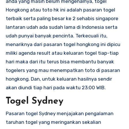
anda yang masih belum mengenalnya, togel
Hongkong atau toto hk ini adalah pasaran togel
terbaik serta paling besar ke 2 sehabis singapore
lantaran udah ada sudah lama di Indonesia serta
udah punyai banyak pencinta. Terkecuali itu,
menariknya dari pasaran togel hongkong ini dipicu
miliki agenda result atau keluaran togel tiap-tiap
hari maka dari itu terus bisa membantu banyak
togelers yang mau menempatkan toto di pasaran
hongkong. Dan, untuk keluaran hasilnya sendir
akan diundi tiap hari pada waktu 23:00 WIB.
Togel Sydney
Pasaran togel Sydney menjajakan pengalaman
taruhan togel yang meringankan sekalian