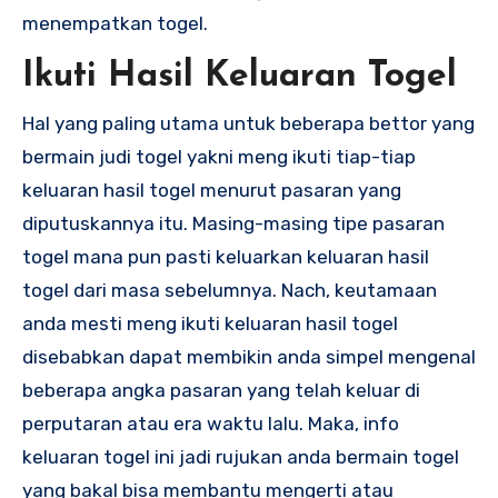
menempatkan togel.
Ikuti Hasil Keluaran Togel
Hal yang paling utama untuk beberapa bettor yang
bermain judi togel yakni meng ikuti tiap-tiap
keluaran hasil togel menurut pasaran yang
diputuskannya itu. Masing-masing tipe pasaran
togel mana pun pasti keluarkan keluaran hasil
togel dari masa sebelumnya. Nach, keutamaan
anda mesti meng ikuti keluaran hasil togel
disebabkan dapat membikin anda simpel mengenal
beberapa angka pasaran yang telah keluar di
perputaran atau era waktu lalu. Maka, info
keluaran togel ini jadi rujukan anda bermain togel
yang bakal bisa membantu mengerti atau