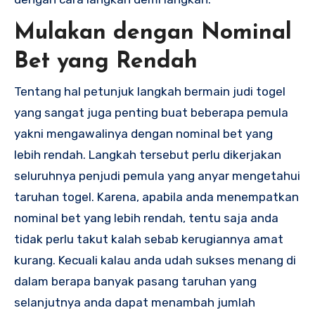
Mulakan dengan Nominal
Bet yang Rendah
Tentang hal petunjuk langkah bermain judi togel
yang sangat juga penting buat beberapa pemula
yakni mengawalinya dengan nominal bet yang
lebih rendah. Langkah tersebut perlu dikerjakan
seluruhnya penjudi pemula yang anyar mengetahui
taruhan togel. Karena, apabila anda menempatkan
nominal bet yang lebih rendah, tentu saja anda
tidak perlu takut kalah sebab kerugiannya amat
kurang. Kecuali kalau anda udah sukses menang di
dalam berapa banyak pasang taruhan yang
selanjutnya anda dapat menambah jumlah