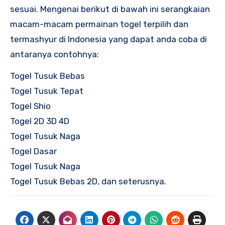
sesuai. Mengenai berikut di bawah ini serangkaian
macam-macam permainan togel terpilih dan
termashyur di Indonesia yang dapat anda coba di
antaranya contohnya:
Togel Tusuk Bebas
Togel Tusuk Tepat
Togel Shio
Togel 2D 3D 4D
Togel Tusuk Naga
Togel Dasar
Togel Tusuk Naga
Togel Tusuk Bebas 2D, dan seterusnya.