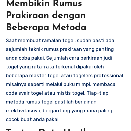
Membikin Rumus
Prakiraan dengan
Beberapa Metoda
Saat membuat ramalan togel, sudah pasti ada
sejumlah teknik rumus prakiraan yang penting
anda coba pakai. Sejumlah cara perkiraan judi
togel yang rata-rata terkenal dipakai oleh
beberapa master togel atau togelers professional
misalnya seperti melalui buku mimpi, membaca
code syair togel atau mistis togel. Tiap-tiap
metoda rumus togel pastilah berlainan
efektivitasnya, bergantung yang mana paling
cocok buat anda pakai.