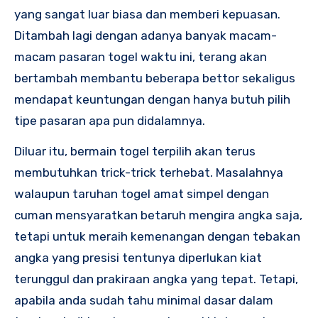
yang sangat luar biasa dan memberi kepuasan.
Ditambah lagi dengan adanya banyak macam-
macam pasaran togel waktu ini, terang akan
bertambah membantu beberapa bettor sekaligus
mendapat keuntungan dengan hanya butuh pilih
tipe pasaran apa pun didalamnya.
Diluar itu, bermain togel terpilih akan terus
membutuhkan trick-trick terhebat. Masalahnya
walaupun taruhan togel amat simpel dengan
cuman mensyaratkan betaruh mengira angka saja,
tetapi untuk meraih kemenangan dengan tebakan
angka yang presisi tentunya diperlukan kiat
terunggul dan prakiraan angka yang tepat. Tetapi,
apabila anda sudah tahu minimal dasar dalam