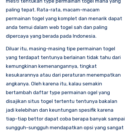
mesti tentukan type permainan togel mana yang
paling tepat. Rata-rata, macam-macam
permainan togel yang komplet dan menarik dapat
anda temui dalam web togel sah dan paling
dipercaya yang berada pada Indonesia.
Diluar itu, masing-masing tipe permainan togel
yang terdapat tentunya berlainan tidak tahu dari
kemungkinan kemenangannya, tingkat
kesukarannya atau dari peraturan menempatkan
angkanya. Oleh karena itu, kalau semakin
bertambah daftar type permainan ogel yang
disajikan situs togel tertentu tentunya bakalan
jadi kelebihan dan keuntungan spesifik karena
tiap-tiap bettor dapat coba berapa banyak sampai
sungguh-sungguh mendapatkan opsi yang sangat