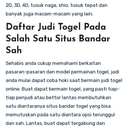
2D, 3D, 4D, tusuk naga, shio, tusuk tepat dan
banyak juga macam-macam yang lain.
Daftar Judi Togel Pada
Salah Satu Situs Bandar
Sah
Sehabis anda cukup memahami berkaitan
pasaran-pasaran dan model permainan togel, jadi
anda mulai dapat coba hoki saat bermain judi togel
online. Buat dapat bermain togel, yang pasti tiap-
tiap penjudi atau bettor lantas membutuhkan
satu diantaranya situs bandar togel yang bisa
memutuskan pada satu diantara opsi terunggul
dan sah. Lantas, buat dapat tergabung dan