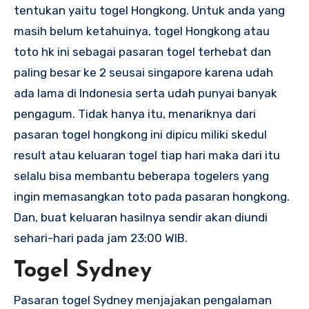
tentukan yaitu togel Hongkong. Untuk anda yang
masih belum ketahuinya, togel Hongkong atau
toto hk ini sebagai pasaran togel terhebat dan
paling besar ke 2 seusai singapore karena udah
ada lama di Indonesia serta udah punyai banyak
pengagum. Tidak hanya itu, menariknya dari
pasaran togel hongkong ini dipicu miliki skedul
result atau keluaran togel tiap hari maka dari itu
selalu bisa membantu beberapa togelers yang
ingin memasangkan toto pada pasaran hongkong.
Dan, buat keluaran hasilnya sendir akan diundi
sehari-hari pada jam 23:00 WIB.
Togel Sydney
Pasaran togel Sydney menjajakan pengalaman