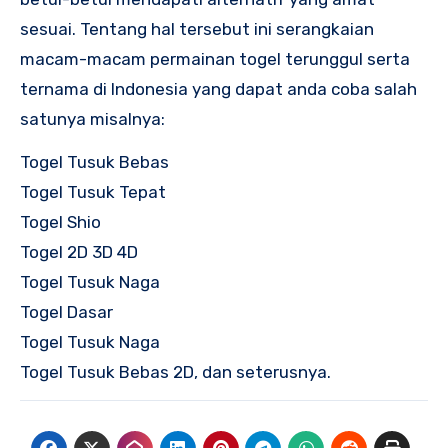
sesuai. Tentang hal tersebut ini serangkaian
macam-macam permainan togel terunggul serta
ternama di Indonesia yang dapat anda coba salah
satunya misalnya:
Togel Tusuk Bebas
Togel Tusuk Tepat
Togel Shio
Togel 2D 3D 4D
Togel Tusuk Naga
Togel Dasar
Togel Tusuk Naga
Togel Tusuk Bebas 2D, dan seterusnya.