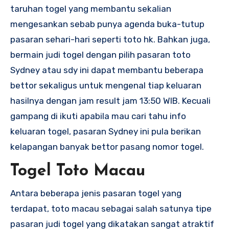
taruhan togel yang membantu sekalian
mengesankan sebab punya agenda buka-tutup
pasaran sehari-hari seperti toto hk. Bahkan juga,
bermain judi togel dengan pilih pasaran toto
Sydney atau sdy ini dapat membantu beberapa
bettor sekaligus untuk mengenal tiap keluaran
hasilnya dengan jam result jam 13:50 WIB. Kecuali
gampang di ikuti apabila mau cari tahu info
keluaran togel, pasaran Sydney ini pula berikan
kelapangan banyak bettor pasang nomor togel.
Togel Toto Macau
Antara beberapa jenis pasaran togel yang
terdapat, toto macau sebagai salah satunya tipe
pasaran judi togel yang dikatakan sangat atraktif