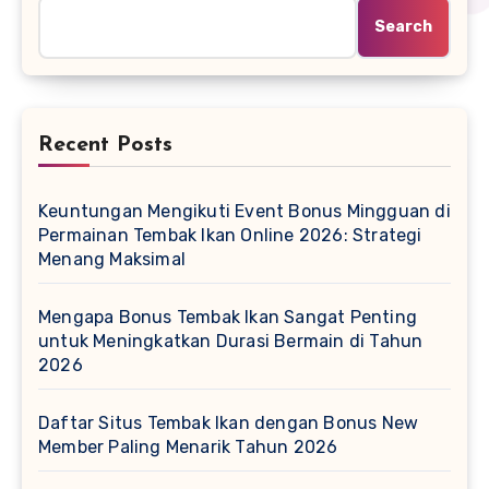
Search
Recent Posts
Keuntungan Mengikuti Event Bonus Mingguan di
Permainan Tembak Ikan Online 2026: Strategi
Menang Maksimal
Mengapa Bonus Tembak Ikan Sangat Penting
untuk Meningkatkan Durasi Bermain di Tahun
2026
Daftar Situs Tembak Ikan dengan Bonus New
Member Paling Menarik Tahun 2026