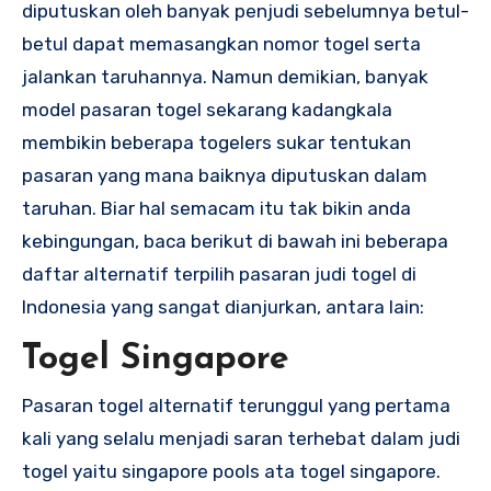
diputuskan oleh banyak penjudi sebelumnya betul-
betul dapat memasangkan nomor togel serta
jalankan taruhannya. Namun demikian, banyak
model pasaran togel sekarang kadangkala
membikin beberapa togelers sukar tentukan
pasaran yang mana baiknya diputuskan dalam
taruhan. Biar hal semacam itu tak bikin anda
kebingungan, baca berikut di bawah ini beberapa
daftar alternatif terpilih pasaran judi togel di
Indonesia yang sangat dianjurkan, antara lain:
Togel Singapore
Pasaran togel alternatif terunggul yang pertama
kali yang selalu menjadi saran terhebat dalam judi
togel yaitu singapore pools ata togel singapore.