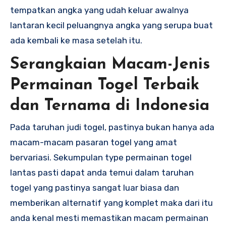
tempatkan angka yang udah keluar awalnya
lantaran kecil peluangnya angka yang serupa buat
ada kembali ke masa setelah itu.
Serangkaian Macam-Jenis
Permainan Togel Terbaik
dan Ternama di Indonesia
Pada taruhan judi togel, pastinya bukan hanya ada
macam-macam pasaran togel yang amat
bervariasi. Sekumpulan type permainan togel
lantas pasti dapat anda temui dalam taruhan
togel yang pastinya sangat luar biasa dan
memberikan alternatif yang komplet maka dari itu
anda kenal mesti memastikan macam permainan