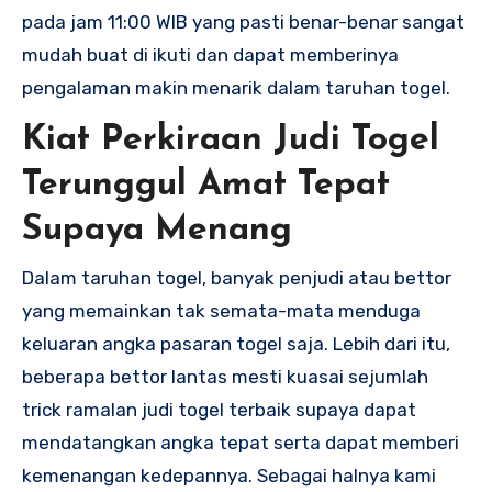
pada jam 11:00 WIB yang pasti benar-benar sangat
mudah buat di ikuti dan dapat memberinya
pengalaman makin menarik dalam taruhan togel.
Kiat Perkiraan Judi Togel
Terunggul Amat Tepat
Supaya Menang
Dalam taruhan togel, banyak penjudi atau bettor
yang memainkan tak semata-mata menduga
keluaran angka pasaran togel saja. Lebih dari itu,
beberapa bettor lantas mesti kuasai sejumlah
trick ramalan judi togel terbaik supaya dapat
mendatangkan angka tepat serta dapat memberi
kemenangan kedepannya. Sebagai halnya kami