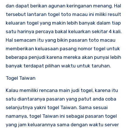
dan dapat berikan agunan keringanan menang. Hal
tersebut lantaran togel toto macau ini miliki result
keluaran togel yang makin lebih banyak dalam tiap
satu harinya percaya bakal keluarkan sekitar 4 kali.
Hal semacam itu yang bikin pasaran toto macau
memberikan keluasaan pasang nomor togel untuk
beberapa penjudi karena mereka akan punyai lebih
banyak terdapat pilihan waktu untuk taruhan.
Togel Taiwan
Kalau memiliki rencana main judi togel, karena itu
satu diantaranya pasaran yang patut anda coba
selanjutnya yakni togel Taiwan. Sama sesuai
namanya, togel Taiwan ini sebagai pasaran togel
yang jam keluarannya sama dengan waktu server