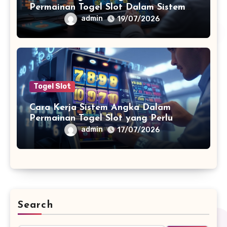
Permainan Togel Slot Dalam Sistem
Digital: Analisis dan Insight
admin
19/07/2026
Togel Slot
Cara Kerja Sistem Angka Dalam
Permainan Togel Slot yang Perlu
Diketahui untuk Menang
admin
17/07/2026
Search