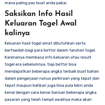
mana paling pas buat anda pakai.
Saksikan Info Hasil
Keluaran Togel Awal
kalinya
Keluaran hasil togel amat dibutuhkan serta
berfaedah bagi para bettor dalam taruhan togel.
Karenanya membaca info keluaran atau result
togel era sebelumnya, tiap bettor bisa
mendapatkan beberapa angka terbaik buat bahan
dalam pengerjaan rumus perkiraan yang tepat dan
tepat maupun bahkan juga bisa pula bikin anda
kenal dengan cara benar barisan beberapa angka
pasaran yang telah tampil awalnya maka akan