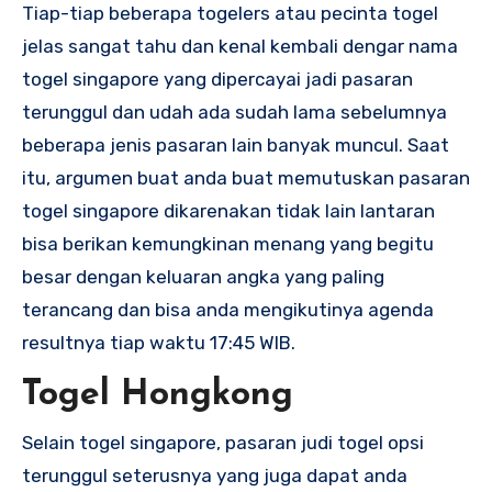
Tiap-tiap beberapa togelers atau pecinta togel
jelas sangat tahu dan kenal kembali dengar nama
togel singapore yang dipercayai jadi pasaran
terunggul dan udah ada sudah lama sebelumnya
beberapa jenis pasaran lain banyak muncul. Saat
itu, argumen buat anda buat memutuskan pasaran
togel singapore dikarenakan tidak lain lantaran
bisa berikan kemungkinan menang yang begitu
besar dengan keluaran angka yang paling
terancang dan bisa anda mengikutinya agenda
resultnya tiap waktu 17:45 WIB.
Togel Hongkong
Selain togel singapore, pasaran judi togel opsi
terunggul seterusnya yang juga dapat anda