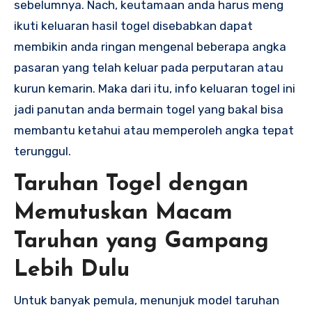
sebelumnya. Nach, keutamaan anda harus meng
ikuti keluaran hasil togel disebabkan dapat
membikin anda ringan mengenal beberapa angka
pasaran yang telah keluar pada perputaran atau
kurun kemarin. Maka dari itu, info keluaran togel ini
jadi panutan anda bermain togel yang bakal bisa
membantu ketahui atau memperoleh angka tepat
terunggul.
Taruhan Togel dengan
Memutuskan Macam
Taruhan yang Gampang
Lebih Dulu
Untuk banyak pemula, menunjuk model taruhan