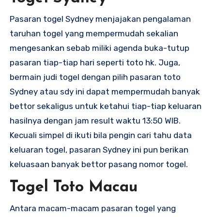
Pasaran togel Sydney menjajakan pengalaman
taruhan togel yang mempermudah sekalian
mengesankan sebab miliki agenda buka-tutup
pasaran tiap-tiap hari seperti toto hk. Juga,
bermain judi togel dengan pilih pasaran toto
Sydney atau sdy ini dapat mempermudah banyak
bettor sekaligus untuk ketahui tiap-tiap keluaran
hasilnya dengan jam result waktu 13:50 WIB.
Kecuali simpel di ikuti bila pengin cari tahu data
keluaran togel, pasaran Sydney ini pun berikan
keluasaan banyak bettor pasang nomor togel.
Togel Toto Macau
Antara macam-macam pasaran togel yang