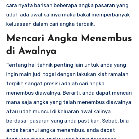
cara nyata barisan beberapa angka pasaran yang
udah ada awal kalinya maka bakal memperbanyak
keluasaan dalam cari angka terbaik.
Mencari Angka Menembus
di Awalnya
Tentang hal tehnik penting lain untuk anda yang
ingin main judi togel dengan lakukan kiat ramalan
terpilih sangat presisi adalah cari angka
menembus diawalnya. Berarti, anda dapat mencari
mana saja angka yang telah menembus diawalnya
atau udah muncul di keluaran awal kalinya
berdasar pasaran yang anda pastikan. Sebab, bila
anda ketahui angka menembus, anda dapat