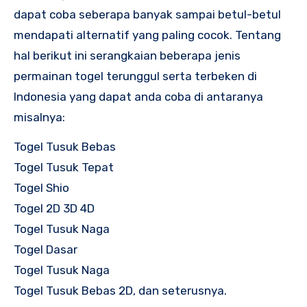
dapat coba seberapa banyak sampai betul-betul
mendapati alternatif yang paling cocok. Tentang
hal berikut ini serangkaian beberapa jenis
permainan togel terunggul serta terbeken di
Indonesia yang dapat anda coba di antaranya
misalnya:
Togel Tusuk Bebas
Togel Tusuk Tepat
Togel Shio
Togel 2D 3D 4D
Togel Tusuk Naga
Togel Dasar
Togel Tusuk Naga
Togel Tusuk Bebas 2D, dan seterusnya.