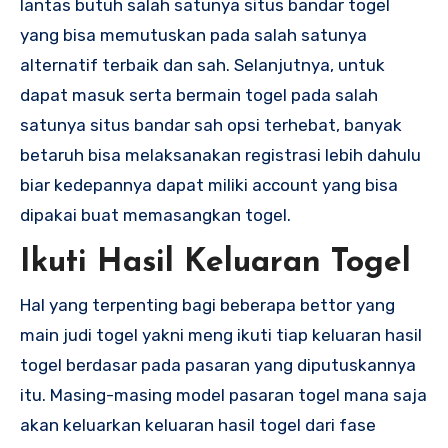
lantas butuh salah satunya situs bandar togel
yang bisa memutuskan pada salah satunya
alternatif terbaik dan sah. Selanjutnya, untuk
dapat masuk serta bermain togel pada salah
satunya situs bandar sah opsi terhebat, banyak
betaruh bisa melaksanakan registrasi lebih dahulu
biar kedepannya dapat miliki account yang bisa
dipakai buat memasangkan togel.
Ikuti Hasil Keluaran Togel
Hal yang terpenting bagi beberapa bettor yang
main judi togel yakni meng ikuti tiap keluaran hasil
togel berdasar pada pasaran yang diputuskannya
itu. Masing-masing model pasaran togel mana saja
akan keluarkan keluaran hasil togel dari fase