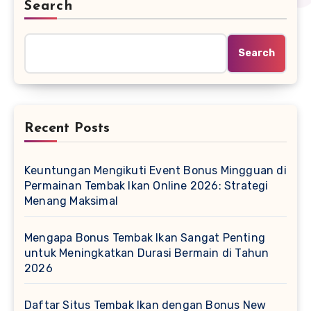
Search
Search
Recent Posts
Keuntungan Mengikuti Event Bonus Mingguan di
Permainan Tembak Ikan Online 2026: Strategi
Menang Maksimal
Mengapa Bonus Tembak Ikan Sangat Penting
untuk Meningkatkan Durasi Bermain di Tahun
2026
Daftar Situs Tembak Ikan dengan Bonus New