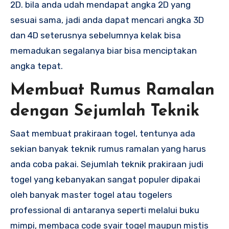
2D. bila anda udah mendapat angka 2D yang
sesuai sama, jadi anda dapat mencari angka 3D
dan 4D seterusnya sebelumnya kelak bisa
memadukan segalanya biar bisa menciptakan
angka tepat.
Membuat Rumus Ramalan
dengan Sejumlah Teknik
Saat membuat prakiraan togel, tentunya ada
sekian banyak teknik rumus ramalan yang harus
anda coba pakai. Sejumlah teknik prakiraan judi
togel yang kebanyakan sangat populer dipakai
oleh banyak master togel atau togelers
professional di antaranya seperti melalui buku
mimpi, membaca code syair togel maupun mistis