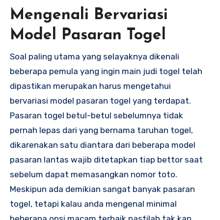
Mengenali Bervariasi
Model Pasaran Togel
Soal paling utama yang selayaknya dikenali
beberapa pemula yang ingin main judi togel telah
dipastikan merupakan harus mengetahui
bervariasi model pasaran togel yang terdapat.
Pasaran togel betul-betul sebelumnya tidak
pernah lepas dari yang bernama taruhan togel,
dikarenakan satu diantara dari beberapa model
pasaran lantas wajib ditetapkan tiap bettor saat
sebelum dapat memasangkan nomor toto.
Meskipun ada demikian sangat banyak pasaran
togel, tetapi kalau anda mengenal minimal
beberapa opsi macam terbaik pastilah tak kan