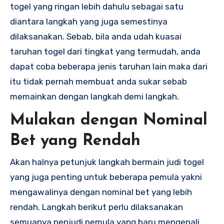
togel yang ringan lebih dahulu sebagai satu
diantara langkah yang juga semestinya
dilaksanakan. Sebab, bila anda udah kuasai
taruhan togel dari tingkat yang termudah, anda
dapat coba beberapa jenis taruhan lain maka dari
itu tidak pernah membuat anda sukar sebab
memainkan dengan langkah demi langkah.
Mulakan dengan Nominal
Bet yang Rendah
Akan halnya petunjuk langkah bermain judi togel
yang juga penting untuk beberapa pemula yakni
mengawalinya dengan nominal bet yang lebih
rendah. Langkah berikut perlu dilaksanakan
semuanya penjudi pemula yang baru mengenali