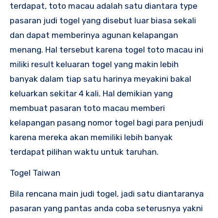
terdapat, toto macau adalah satu diantara type
pasaran judi togel yang disebut luar biasa sekali
dan dapat memberinya agunan kelapangan
menang. Hal tersebut karena togel toto macau ini
miliki result keluaran togel yang makin lebih
banyak dalam tiap satu harinya meyakini bakal
keluarkan sekitar 4 kali. Hal demikian yang
membuat pasaran toto macau memberi
kelapangan pasang nomor togel bagi para penjudi
karena mereka akan memiliki lebih banyak
terdapat pilihan waktu untuk taruhan.
Togel Taiwan
Bila rencana main judi togel, jadi satu diantaranya
pasaran yang pantas anda coba seterusnya yakni