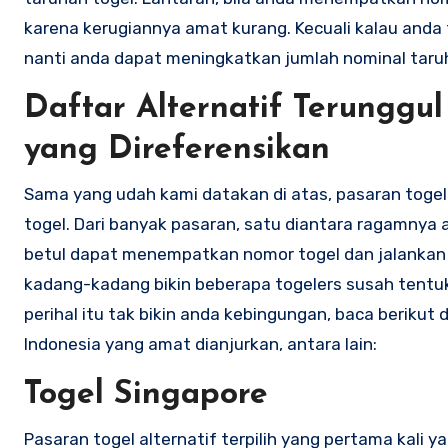
karena kerugiannya amat kurang. Kecuali kalau and
nanti anda dapat meningkatkan jumlah nominal taru
Daftar Alternatif Terunggul
yang Direferensikan
Sama yang udah kami datakan di atas, pasaran togel
togel. Dari banyak pasaran, satu diantara ragamnya 
betul dapat menempatkan nomor togel dan jalankan 
kadang-kadang bikin beberapa togelers susah tentu
perihal itu tak bikin anda kebingungan, baca berikut d
Indonesia yang amat dianjurkan, antara lain:
Togel Singapore
Pasaran togel alternatif terpilih yang pertama kali y