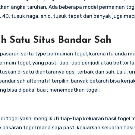
kan angka taruhan. Ada beberapa model permainan tog
D, 4D, tusuk naga, shio, tusuk tepat dan banyak juga 
ah Satu Situs Bandar Sah
asaran serta type permainan togel, karena itu anda mu
bermain togel, yang pasti tiap-tiap penjudi atau bettor l
uskan di satu diantaranya opsi terbaik dan sah. Lalu, u
andar sah alternatif terpilih, banyak betaruh bisa kerja
ang bisa dipakai buat menempatkan togel.
di togel yakni meng ikuti tiap-tiap keluaran hasil togel
pasaran togel mana saja pasti keluarkan keluaran hasil 