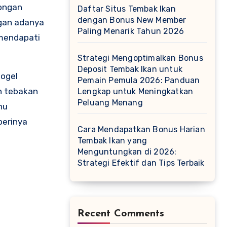
longan
Daftar Situs Tembak Ikan
dengan Bonus New Member
ngan adanya
Paling Menarik Tahun 2026
 mendapati
Strategi Mengoptimalkan Bonus
Deposit Tembak Ikan untuk
togel
Pemain Pemula 2026: Panduan
n tebakan
Lengkap untuk Meningkatkan
Peluang Menang
hu
berinya
Cara Mendapatkan Bonus Harian
Tembak Ikan yang
Menguntungkan di 2026:
Strategi Efektif dan Tips Terbaik
Recent Comments