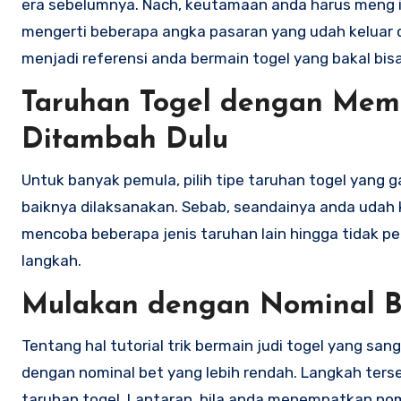
era sebelumnya. Nach, keutamaan anda harus meng i
mengerti beberapa angka pasaran yang udah keluar di
menjadi referensi anda bermain togel yang bakal b
Taruhan Togel dengan Memu
Ditambah Dulu
Untuk banyak pemula, pilih tipe taruhan togel yang 
baiknya dilaksanakan. Sebab, seandainya anda udah k
mencoba beberapa jenis taruhan lain hingga tidak p
langkah.
Mulakan dengan Nominal B
Tentang hal tutorial trik bermain judi togel yang 
dengan nominal bet yang lebih rendah. Langkah ters
taruhan togel. Lantaran, bila anda menempatkan nomi