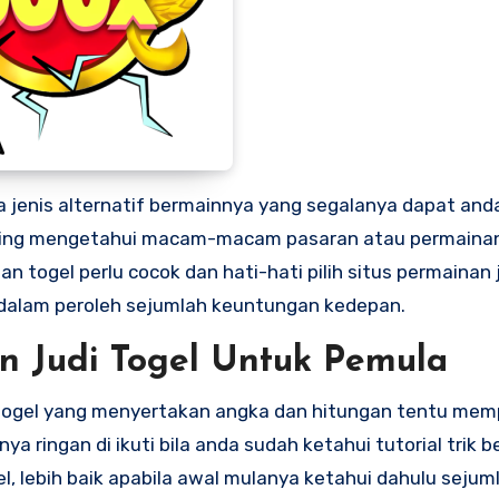
a jenis alternatif bermainnya yang segalanya dapat and
nting mengetahui macam-macam pasaran atau permainan
n togel perlu cocok dan hati-hati pilih situs permainan 
i dalam peroleh sejumlah keuntungan kedepan.
n Judi Togel Untuk Pemula
 togel yang menyertakan angka dan hitungan tentu memp
a ringan di ikuti bila anda sudah ketahui tutorial trik 
, lebih baik apabila awal mulanya ketahui dahulu sejum