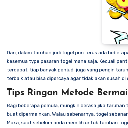
Dan, dalam taruhan judi togel pun terus ada beberap
kesemua type pasaran togel mana saja. Kecuali pe
terdapat, tiap banyak penjudi juga yang pengin taruha
terbaik atau bisa dipercaya agar tidak akan susah d
Tips Ringan Metode Bermai
Bagi beberapa pemula, mungkin berasa jika taruhan
buat dipermainkan. Walau sebenarnya, togel sebenarny
Maka, saat sebelum anda memilih untuk taruhan togel