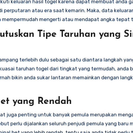
kuti keluaran hasil togel karena dapat membuat anda 
 perputaran atau era saat kemarin. Maka, data keluaran 
isa mempermudah mengerti atau mendapat angka tepat t
tuskan Tipe Taruhan yang S
gampang terlebih dulu sebagai satu diantara langkah yan
uasai taruhan togel dari tingkat yang termudah, anda b
ernah bikin anda sukar lantaran memainkan dengan lang
et yang Rendah
sangat juga penting untuk banyak pemula merupakan meng
ebut perlu dijalankan seluruh penjudi pemula yang baru
nal bet yang lebih rendah, tentu saja anda tidak perlu 