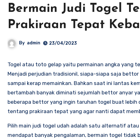
Bermain Judi Togel T
Prakiraan Tepat Keb
By
admin
23/04/2023
Togel atau toto gelap yaitu permainan angka yang telah lama sekali kerap dimainkan beberapa penjudi di tanah air.
Menjadi perjudian tradisionil, siapa-siapa saja bett
sampai kerap memainkan. Bahkan saat ini lantas ke
bertambah banyak diminati sejumlah bettor anyar ya
beberapa bettor yang ingin taruhan togel buat lebi
tentang prakiraan tepat yang agar nanti dapat me
Pilih main judi togel udah adalah satu alternatif at
mendapat banyak pengalaman, bermain togel tidak b