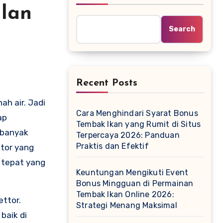
alan
Search
Recent Posts
Cara Menghindari Syarat Bonus
ap
Tembak Ikan yang Rumit di Situs
 banyak
Terpercaya 2026: Panduan
Praktis dan Efektif
ttor yang
n tepat yang
Keuntungan Mengikuti Event
Bonus Mingguan di Permainan
Tembak Ikan Online 2026:
ettor.
Strategi Menang Maksimal
baik di