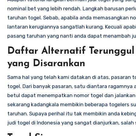
nominal bet yang lebih rendah. Langkah barusan per
taruhan togel. Sebab, apabila anda memasangkan nomi
lantaran kerugiannya sangatlah kurang. Kecuali ap
pasang taruhan yang nanti anda dapat menambah ju
Daftar Alternatif Terunggul
yang Disarankan
Sama hal yang telah kami datakan di atas, pasaran t
togel. Dari banyak pasaran, satu diantara ragamnya 
betul dapat menempatkan nomor togel dan jalankan 
sekarang kadangkala membikin beberapa togelers s
taruhan. Supaya perihal itu tak membikin anda kebin
judi togel di Indonesia yang sangat dianjurkan, salah