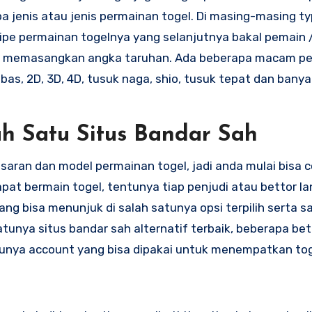
 jenis atau jenis permainan togel. Di masing-masing t
ipe permainan togelnya yang selanjutnya bakal pemain 
pat memasangkan angka taruhan. Ada beberapa macam p
as, 2D, 3D, 4D, tusuk naga, shio, tusuk tepat dan banya
ah Satu Situs Bandar Sah
ran dan model permainan togel, jadi anda mulai bisa 
apat bermain togel, tentunya tiap penjudi atau bettor l
g bisa menunjuk di salah satunya opsi terpilih serta sa
tunya situs bandar sah alternatif terbaik, beberapa bet
 punya account yang bisa dipakai untuk menempatkan tog