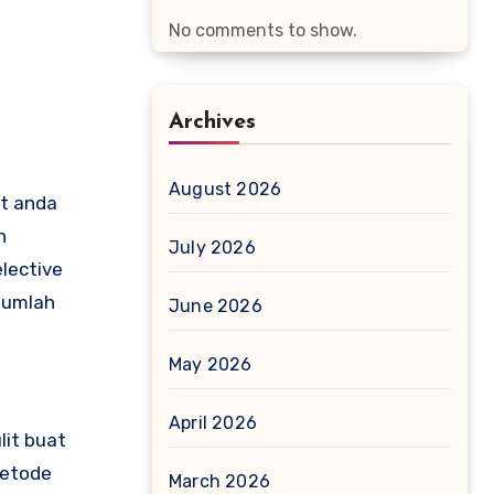
No comments to show.
Archives
August 2026
at anda
n
July 2026
lective
ejumlah
June 2026
May 2026
April 2026
lit buat
metode
March 2026