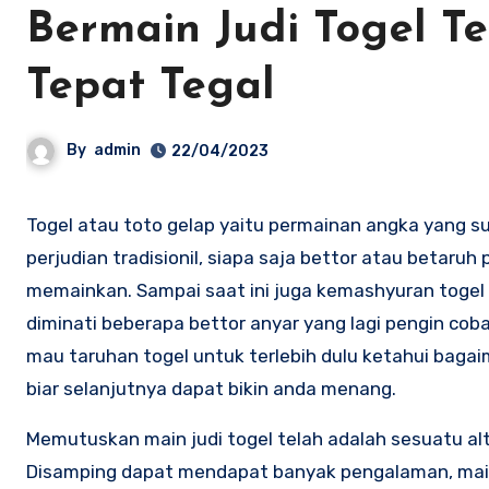
Bermain Judi Togel T
Tepat Tegal
By
admin
22/04/2023
Togel atau toto gelap yaitu permainan angka yang sudah lama sekali kerap dimainkan beberapa penjudi di tanah air. Jadi
perjudian tradisionil, siapa saja bettor atau betaru
memainkan. Sampai saat ini juga kemashyuran toge
diminati beberapa bettor anyar yang lagi pengin co
mau taruhan togel untuk terlebih dulu ketahui bagai
biar selanjutnya dapat bikin anda menang.
Memutuskan main judi togel telah adalah sesuatu al
Disamping dapat mendapat banyak pengalaman, main 