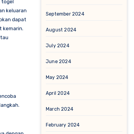
 togel
an keluaran
September 2024
abkan dapat
 kemarin.
August 2024
atau
July 2024
June 2024
May 2024
April 2024
mencoba
langkah.
March 2024
February 2024
nya dengan