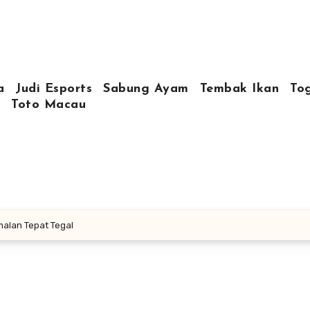
a
Judi Esports
Sabung Ayam
Tembak Ikan
Tog
Toto Macau
malan Tepat Tegal