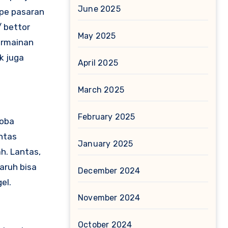
June 2025
ype pasaran
/ bettor
May 2025
ermainan
k juga
April 2025
March 2025
February 2025
coba
antas
January 2025
h. Lantas,
aruh bisa
December 2024
el.
November 2024
October 2024