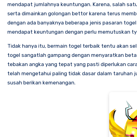
mendapat jumlahnya keuntungan. Karena, salah satu
serta dimainkan golongan bettor karena terus mem
dengan ada banyaknya beberapa jenis pasaran togel 
mendapat keuntungan dengan perlu memutuskan typ
Tidak hanya itu, bermain togel terbaik tentu akan se
togel sangatlah gampang dengan menyaratkan betar
tebakan angka yang tepat yang pasti diperlukan cara
telah mengetahui paling tidak dasar dalam taruhan j
susah berikan kemenangan.