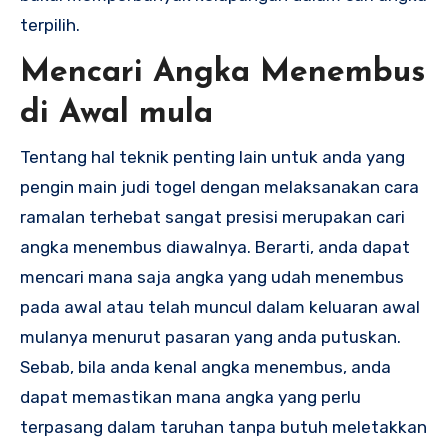
terpilih.
Mencari Angka Menembus
di Awal mula
Tentang hal teknik penting lain untuk anda yang
pengin main judi togel dengan melaksanakan cara
ramalan terhebat sangat presisi merupakan cari
angka menembus diawalnya. Berarti, anda dapat
mencari mana saja angka yang udah menembus
pada awal atau telah muncul dalam keluaran awal
mulanya menurut pasaran yang anda putuskan.
Sebab, bila anda kenal angka menembus, anda
dapat memastikan mana angka yang perlu
terpasang dalam taruhan tanpa butuh meletakkan