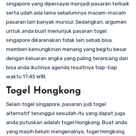
singapore yang dipercayai menjadi pasaran terbaik
serta udah ada lama sebelumnya macam-macam
pasaran lain banyak muncul. Sedangkan, argumen
untuk anda buat menunjuk pasaran togel
singapore dikarenakan tidak lain sebab bisa
memberi kemungkinan menang yang begitu besar
dengan keluaran angka yang paling terancang dan
bisa anda ikutinya agenda resultnya tiap-tiap
waktu 17:45 WIB.
Togel Hongkong
Selain togel singapore, pasaran judi togel
alternatif terunggul sesudah itu yang dapat juga
anda putuskan adalah togel Hongkong. Buat anda
yang masih belum mengenalnya, togel Hongkong