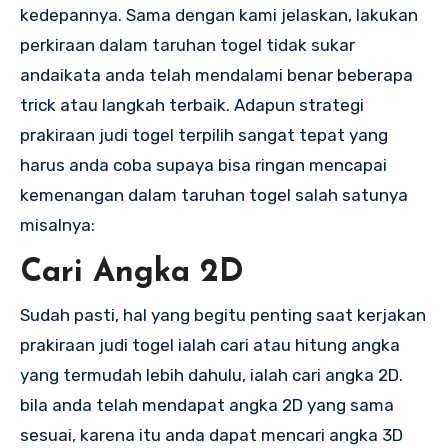
kedepannya. Sama dengan kami jelaskan, lakukan
perkiraan dalam taruhan togel tidak sukar
andaikata anda telah mendalami benar beberapa
trick atau langkah terbaik. Adapun strategi
prakiraan judi togel terpilih sangat tepat yang
harus anda coba supaya bisa ringan mencapai
kemenangan dalam taruhan togel salah satunya
misalnya:
Cari Angka 2D
Sudah pasti, hal yang begitu penting saat kerjakan
prakiraan judi togel ialah cari atau hitung angka
yang termudah lebih dahulu, ialah cari angka 2D.
bila anda telah mendapat angka 2D yang sama
sesuai, karena itu anda dapat mencari angka 3D