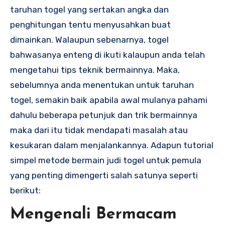
taruhan togel yang sertakan angka dan
penghitungan tentu menyusahkan buat
dimainkan. Walaupun sebenarnya, togel
bahwasanya enteng di ikuti kalaupun anda telah
mengetahui tips teknik bermainnya. Maka,
sebelumnya anda menentukan untuk taruhan
togel, semakin baik apabila awal mulanya pahami
dahulu beberapa petunjuk dan trik bermainnya
maka dari itu tidak mendapati masalah atau
kesukaran dalam menjalankannya. Adapun tutorial
simpel metode bermain judi togel untuk pemula
yang penting dimengerti salah satunya seperti
berikut:
Mengenali Bermacam