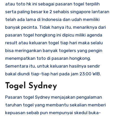
atau toto hk ini sebagai pasaran togel terpilih
serta paling besar ke 2 sehabis singapore lantaran
telah ada lama di Indonesia dan udah memiliki
banyak pecinta. Tidak hanya itu, menariknya dari
pasaran togel hongkong ini dipicu miliki agenda
result atau keluaran togel tiap hari maka selalu
bisa meringankan banyak togelers yang pengin
menempatkan toto di pasaran hongkong.
Sementara itu, untuk keluaran hasilnya sendir
bakal diundi tiap-tiap hari pada jam 23:00 WIB.
Togel Sydney
Pasaran togel Sydney menjajakan pengalaman
taruhan togel yang membantu sekalian memberi
kepuasan sebab pun mempunyai skedul buka-