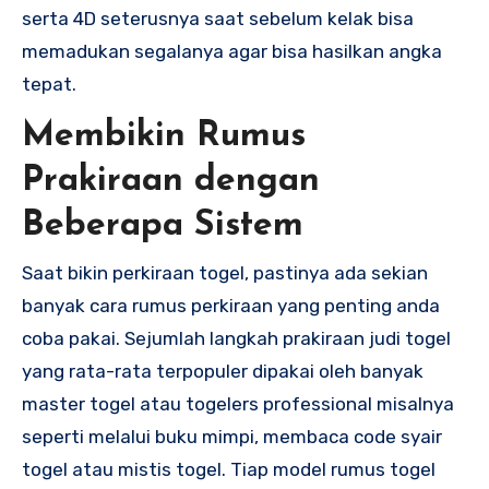
serta 4D seterusnya saat sebelum kelak bisa
memadukan segalanya agar bisa hasilkan angka
tepat.
Membikin Rumus
Prakiraan dengan
Beberapa Sistem
Saat bikin perkiraan togel, pastinya ada sekian
banyak cara rumus perkiraan yang penting anda
coba pakai. Sejumlah langkah prakiraan judi togel
yang rata-rata terpopuler dipakai oleh banyak
master togel atau togelers professional misalnya
seperti melalui buku mimpi, membaca code syair
togel atau mistis togel. Tiap model rumus togel