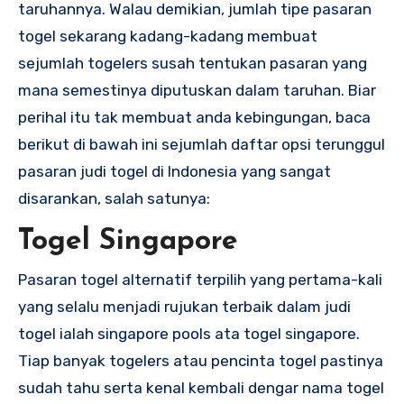
taruhannya. Walau demikian, jumlah tipe pasaran
togel sekarang kadang-kadang membuat
sejumlah togelers susah tentukan pasaran yang
mana semestinya diputuskan dalam taruhan. Biar
perihal itu tak membuat anda kebingungan, baca
berikut di bawah ini sejumlah daftar opsi terunggul
pasaran judi togel di Indonesia yang sangat
disarankan, salah satunya:
Togel Singapore
Pasaran togel alternatif terpilih yang pertama-kali
yang selalu menjadi rujukan terbaik dalam judi
togel ialah singapore pools ata togel singapore.
Tiap banyak togelers atau pencinta togel pastinya
sudah tahu serta kenal kembali dengar nama togel