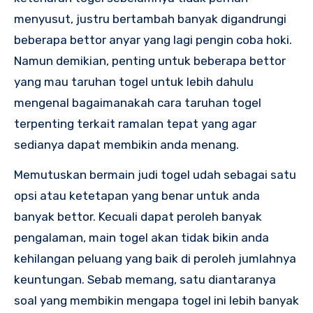
menyusut, justru bertambah banyak digandrungi
beberapa bettor anyar yang lagi pengin coba hoki.
Namun demikian, penting untuk beberapa bettor
yang mau taruhan togel untuk lebih dahulu
mengenal bagaimanakah cara taruhan togel
terpenting terkait ramalan tepat yang agar
sedianya dapat membikin anda menang.
Memutuskan bermain judi togel udah sebagai satu
opsi atau ketetapan yang benar untuk anda
banyak bettor. Kecuali dapat peroleh banyak
pengalaman, main togel akan tidak bikin anda
kehilangan peluang yang baik di peroleh jumlahnya
keuntungan. Sebab memang, satu diantaranya
soal yang membikin mengapa togel ini lebih banyak