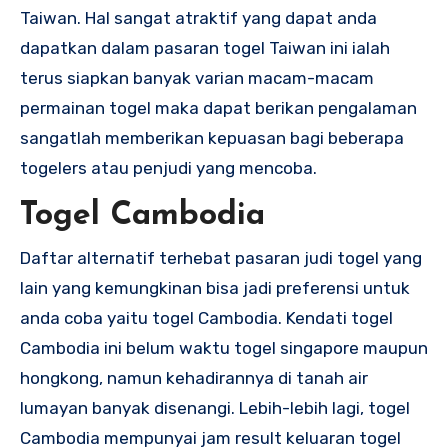
Taiwan. Hal sangat atraktif yang dapat anda
dapatkan dalam pasaran togel Taiwan ini ialah
terus siapkan banyak varian macam-macam
permainan togel maka dapat berikan pengalaman
sangatlah memberikan kepuasan bagi beberapa
togelers atau penjudi yang mencoba.
Togel Cambodia
Daftar alternatif terhebat pasaran judi togel yang
lain yang kemungkinan bisa jadi preferensi untuk
anda coba yaitu togel Cambodia. Kendati togel
Cambodia ini belum waktu togel singapore maupun
hongkong, namun kehadirannya di tanah air
lumayan banyak disenangi. Lebih-lebih lagi, togel
Cambodia mempunyai jam result keluaran togel