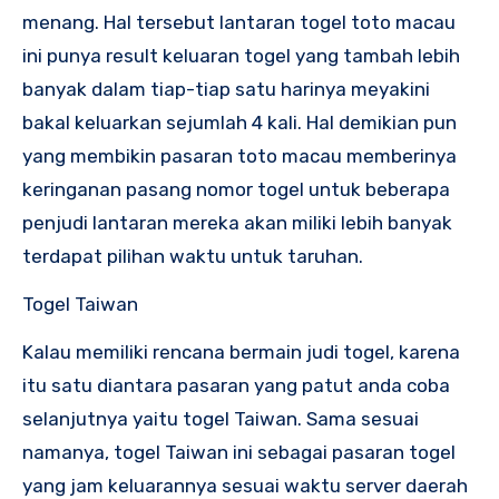
menang. Hal tersebut lantaran togel toto macau
ini punya result keluaran togel yang tambah lebih
banyak dalam tiap-tiap satu harinya meyakini
bakal keluarkan sejumlah 4 kali. Hal demikian pun
yang membikin pasaran toto macau memberinya
keringanan pasang nomor togel untuk beberapa
penjudi lantaran mereka akan miliki lebih banyak
terdapat pilihan waktu untuk taruhan.
Togel Taiwan
Kalau memiliki rencana bermain judi togel, karena
itu satu diantara pasaran yang patut anda coba
selanjutnya yaitu togel Taiwan. Sama sesuai
namanya, togel Taiwan ini sebagai pasaran togel
yang jam keluarannya sesuai waktu server daerah