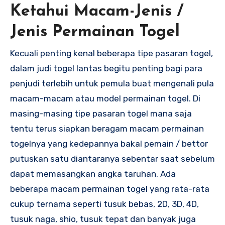
Ketahui Macam-Jenis /
Jenis Permainan Togel
Kecuali penting kenal beberapa tipe pasaran togel,
dalam judi togel lantas begitu penting bagi para
penjudi terlebih untuk pemula buat mengenali pula
macam-macam atau model permainan togel. Di
masing-masing tipe pasaran togel mana saja
tentu terus siapkan beragam macam permainan
togelnya yang kedepannya bakal pemain / bettor
putuskan satu diantaranya sebentar saat sebelum
dapat memasangkan angka taruhan. Ada
beberapa macam permainan togel yang rata-rata
cukup ternama seperti tusuk bebas, 2D, 3D, 4D,
tusuk naga, shio, tusuk tepat dan banyak juga