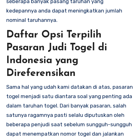
seberapa banyak pasang taruhan yang
kedepannya anda dapat meningkatkan jumlah
nominal taruhannya.
Daftar Opsi Terpilih
Pasaran Judi Togel di
Indonesia yang
Direferensikan
Sama hal yang udah kami datakan di atas, pasaran
togel menjadi satu diantara soal yang penting ada
dalam taruhan togel. Dari banyak pasaran, salah
satunya ragamnya pasti selalu diputuskan oleh
beberapa penjudi saat sebelum sungguh-sungguh
dapat menempatkan nomor togel dan jalankan