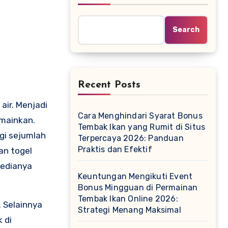
Search
Recent Posts
Cara Menghindari Syarat Bonus
emainkan.
Tembak Ikan yang Rumit di Situs
gi sejumlah
Terpercaya 2026: Panduan
Praktis dan Efektif
an togel
sedianya
Keuntungan Mengikuti Event
Bonus Mingguan di Permainan
Tembak Ikan Online 2026:
 Selainnya
Strategi Menang Maksimal
 di