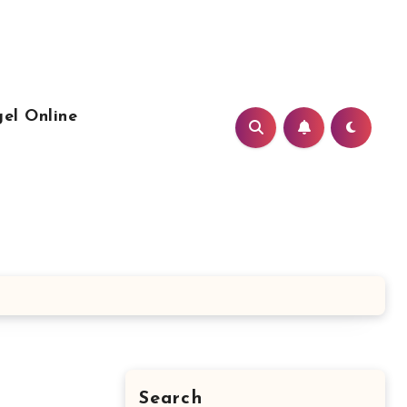
el Online
Search