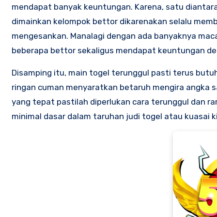
mendapat banyak keuntungan. Karena, satu diantarany
dimainkan kelompok bettor dikarenakan selalu membe
mengesankan. Manalagi dengan ada banyaknya maca
beberapa bettor sekaligus mendapat keuntungan den
Disamping itu, main togel terunggul pasti terus but
ringan cuman menyaratkan betaruh mengira angka s
yang tepat pastilah diperlukan cara terunggul dan r
minimal dasar dalam taruhan judi togel atau kuasai 