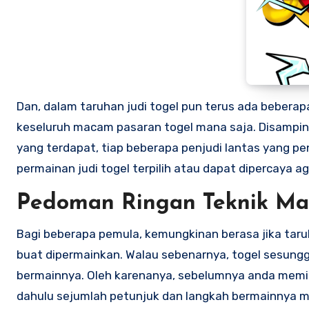
Dan, dalam taruhan judi togel pun terus ada bebera
keseluruh macam pasaran togel mana saja. Disamp
yang terdapat, tiap beberapa penjudi lantas yang p
permainan judi togel terpilih atau dapat dipercaya 
Pedoman Ringan Teknik Mai
Bagi beberapa pemula, kemungkinan berasa jika taru
buat dipermainkan. Walau sebenarnya, togel sesungg
bermainnya. Oleh karenanya, sebelumnya anda memili
dahulu sejumlah petunjuk dan langkah bermainnya