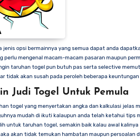
pa jenis opsi bermainnya yang semua dapat anda dapatk
ing perlu mengenal macam-macam pasaran maupun perm
engin taruhan togel pun butuh pas serta selective memu
agar tidak akan susah pada peroleh beberapa keuntungan
n Judi Togel Untuk Pemula
han togel yang menyertakan angka dan kalkulasi jelas 
uhnya mudah di ikuti kalaupun anda telah ketahui tips
h untuk taruhan togel, semakin baik kalau awal kalinya
 maka akan tidak temukan hambatan maupun persoalan 