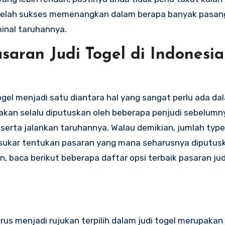
a telah sukses memenangkan dalam berapa banyak pasan
nal taruhannya.
asaran Judi Togel di Indonesi
gel menjadi satu diantara hal yang sangat perlu ada da
 akan selalu diputuskan oleh beberapa penjudi sebelumn
rta jalankan taruhannya. Walau demikian, jumlah type
sukar tentukan pasaran yang mana seharusnya diputus
, baca berikut beberapa daftar opsi terbaik pasaran judi
rus menjadi rujukan terpilih dalam judi togel merupakan