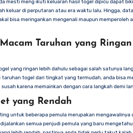
a mesti meng ikuti keluaran hasil togel dipicu dapat bik
keluar di perputaran atau era waktu lalu. Hingga, data
 bakal bisa meringankan mengenali maupun memperoleh 
h Macam Taruhan yang Ringan
el yang ringan lebih dahulu sebagai salah satunya lan
ai taruhan togel dari tingkat yang termudah, anda bisa 
da susah karena memainkan dengan cara langkah demi la
et yang Rendah
 penting untuk beberapa pemula merupakan mengawalinya
lu dijalankan semua penjudi pemula yang baru mengetahu
ng lebih rendah, pastinya anda tidak perlu takut kalah