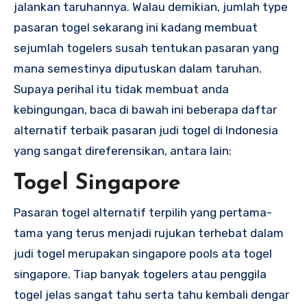
jalankan taruhannya. Walau demikian, jumlah type
pasaran togel sekarang ini kadang membuat
sejumlah togelers susah tentukan pasaran yang
mana semestinya diputuskan dalam taruhan.
Supaya perihal itu tidak membuat anda
kebingungan, baca di bawah ini beberapa daftar
alternatif terbaik pasaran judi togel di Indonesia
yang sangat direferensikan, antara lain:
Togel Singapore
Pasaran togel alternatif terpilih yang pertama-
tama yang terus menjadi rujukan terhebat dalam
judi togel merupakan singapore pools ata togel
singapore. Tiap banyak togelers atau penggila
togel jelas sangat tahu serta tahu kembali dengar