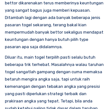
bettor dikarenakan terus memberinya keuntungan
yang sangat bagus juga memberi kepuasan.
Ditambah lagi dengan ada banyak beberapa jenis
pasaran togel sekarang, terang bakal kian
mempermudah banyak bettor sekaligus mendapat
keuntungan dengan hanya butuh pilih type
pasaran apa saja didalamnya.
Diluar itu, main togel terpilih pasti selalu butuh
beberapa trik terhebat. Masalahnya walau taruhan
togel sangatlah gampang dengan cuma memaksa
betaruh mengira angka saja, tapi untuk raih
kemenangan dengan tebakan angka yang presisi
yang pasti diperlukan strategi terbaik dan
prakiraan angka yang tepat. Tetapi, bila anda
sudah ketahui paling tidak dasar dalam taruhan