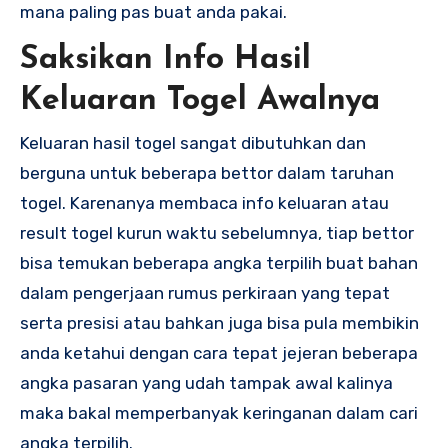
mana paling pas buat anda pakai.
Saksikan Info Hasil
Keluaran Togel Awalnya
Keluaran hasil togel sangat dibutuhkan dan
berguna untuk beberapa bettor dalam taruhan
togel. Karenanya membaca info keluaran atau
result togel kurun waktu sebelumnya, tiap bettor
bisa temukan beberapa angka terpilih buat bahan
dalam pengerjaan rumus perkiraan yang tepat
serta presisi atau bahkan juga bisa pula membikin
anda ketahui dengan cara tepat jejeran beberapa
angka pasaran yang udah tampak awal kalinya
maka bakal memperbanyak keringanan dalam cari
angka terpilih.