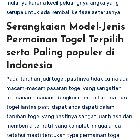
mulanya karena kecil peluangnya angka yang
serupa untuk ada kembali ke fase seterusnya.
Serangkaian Model-Jenis
Permainan Togel Terpilih
serta Paling populer di
Indonesia
Pada taruhan judi togel, pastinya tidak cuma ada
macam-macam pasaran togel yang sangatlah
bermacam-macam. Rangkaian model permainan
togel lantas pasti dapat anda dapati dalam
taruhan togel yang pastinya sangat luar biasa dan
memberi alternatif yang komplet hingga anda
ketahui mesti tentukan type permainan togel