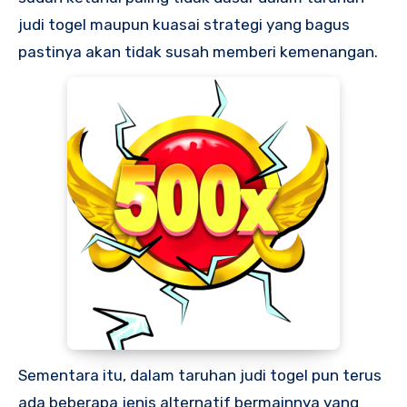
judi togel maupun kuasai strategi yang bagus
pastinya akan tidak susah memberi kemenangan.
Sementara itu, dalam taruhan judi togel pun terus
ada beberapa jenis alternatif bermainnya yang