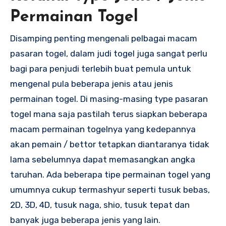
Permainan Togel
Disamping penting mengenali pelbagai macam
pasaran togel, dalam judi togel juga sangat perlu
bagi para penjudi terlebih buat pemula untuk
mengenal pula beberapa jenis atau jenis
permainan togel. Di masing-masing type pasaran
togel mana saja pastilah terus siapkan beberapa
macam permainan togelnya yang kedepannya
akan pemain / bettor tetapkan diantaranya tidak
lama sebelumnya dapat memasangkan angka
taruhan. Ada beberapa tipe permainan togel yang
umumnya cukup termashyur seperti tusuk bebas,
2D, 3D, 4D, tusuk naga, shio, tusuk tepat dan
banyak juga beberapa jenis yang lain.