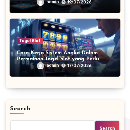
Digital: Analisis dan Insight
admin
19/07/2026
Togel Slot
Cara Kerja Sistem Angka Dalam
Permainan Togel Slot yang Perlu
Diketahui untuk Menang
admin
17/07/2026
Search
Search