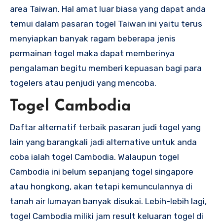
area Taiwan. Hal amat luar biasa yang dapat anda
temui dalam pasaran togel Taiwan ini yaitu terus
menyiapkan banyak ragam beberapa jenis
permainan togel maka dapat memberinya
pengalaman begitu memberi kepuasan bagi para
togelers atau penjudi yang mencoba.
Togel Cambodia
Daftar alternatif terbaik pasaran judi togel yang
lain yang barangkali jadi alternative untuk anda
coba ialah togel Cambodia. Walaupun togel
Cambodia ini belum sepanjang togel singapore
atau hongkong, akan tetapi kemunculannya di
tanah air lumayan banyak disukai. Lebih-lebih lagi,
togel Cambodia miliki jam result keluaran togel di