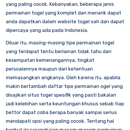
yang paling cocok. Kebanyakan, beberapa jenis
permainan togel yang komplet dan menarik dapat
anda dapatkan dalam website togel sah dan dapat
dipercaya yang ada pada Indonesia.
Diluar itu, masing-masing tipe permainan togel
yang terdapat tentu berlainan tidak tahu dari
kesempatan kemenangannya, tingkat
persoalannya maupun dari ketentuan
memasangkan angkanya. Oleh karena itu, apabila
makin bertambah daftar tipe permainan ogel yang
disajikan situs togel spesifik yang pasti bakalan
jadi kelebihan serta keuntungan khusus sebab tiap
bettor dapat coba berapa banyak sampai serius
mendapati opsi yang paling cocok. Tentang hal
berikut ini serangkaian macam-macam permainan