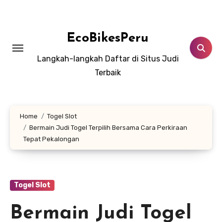
Skip
to
content
EcoBikesPeru
Langkah-langkah Daftar di Situs Judi
Terbaik
Home
Togel Slot
Bermain Judi Togel Terpilih Bersama Cara Perkiraan
Tepat Pekalongan
Togel Slot
Bermain Judi Togel