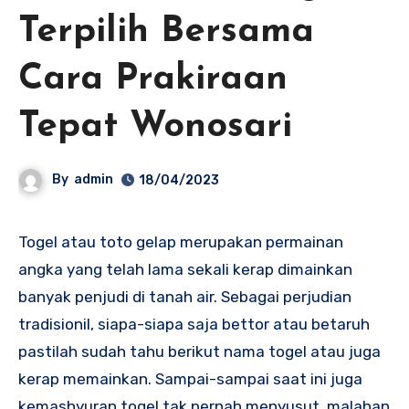
Terpilih Bersama
Cara Prakiraan
Tepat Wonosari
By
admin
18/04/2023
Togel atau toto gelap merupakan permainan
angka yang telah lama sekali kerap dimainkan
banyak penjudi di tanah air. Sebagai perjudian
tradisionil, siapa-siapa saja bettor atau betaruh
pastilah sudah tahu berikut nama togel atau juga
kerap memainkan. Sampai-sampai saat ini juga
kemashyuran togel tak pernah menyusut, malahan