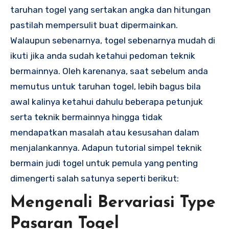
taruhan togel yang sertakan angka dan hitungan
pastilah mempersulit buat dipermainkan.
Walaupun sebenarnya, togel sebenarnya mudah di
ikuti jika anda sudah ketahui pedoman teknik
bermainnya. Oleh karenanya, saat sebelum anda
memutus untuk taruhan togel, lebih bagus bila
awal kalinya ketahui dahulu beberapa petunjuk
serta teknik bermainnya hingga tidak
mendapatkan masalah atau kesusahan dalam
menjalankannya. Adapun tutorial simpel teknik
bermain judi togel untuk pemula yang penting
dimengerti salah satunya seperti berikut:
Mengenali Bervariasi Type
Pasaran Togel