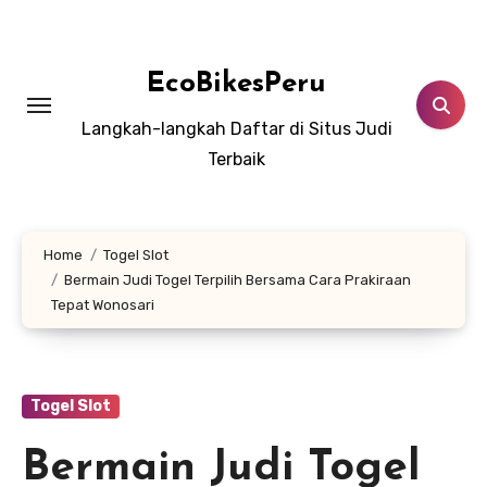
Skip
to
content
EcoBikesPeru
Langkah-langkah Daftar di Situs Judi
Terbaik
Home
Togel Slot
Bermain Judi Togel Terpilih Bersama Cara Prakiraan
Tepat Wonosari
Togel Slot
Bermain Judi Togel