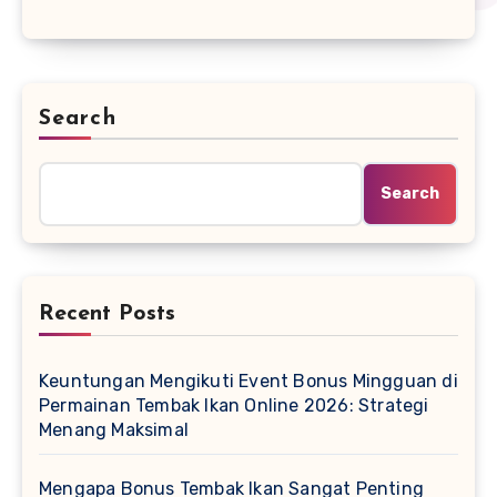
Search
Search
Recent Posts
Keuntungan Mengikuti Event Bonus Mingguan di
Permainan Tembak Ikan Online 2026: Strategi
Menang Maksimal
Mengapa Bonus Tembak Ikan Sangat Penting