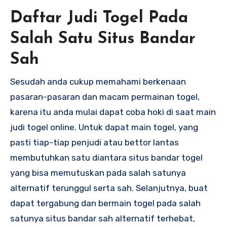
Daftar Judi Togel Pada
Salah Satu Situs Bandar
Sah
Sesudah anda cukup memahami berkenaan
pasaran-pasaran dan macam permainan togel,
karena itu anda mulai dapat coba hoki di saat main
judi togel online. Untuk dapat main togel, yang
pasti tiap-tiap penjudi atau bettor lantas
membutuhkan satu diantara situs bandar togel
yang bisa memutuskan pada salah satunya
alternatif terunggul serta sah. Selanjutnya, buat
dapat tergabung dan bermain togel pada salah
satunya situs bandar sah alternatif terhebat,