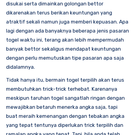
disukai serta dimainkan golongan bettor
dikarenakan terus berikan keuntungan yang
atraktif sekali namun juga memberi kepuasan. Apa
lagi dengan ada banyaknya beberapa jenis pasaran
togel waktu ini, terang akan lebih mempermudah
banyak bettor sekaligus mendapat keuntungan
dengan perlu memutuskan tipe pasaran apa saja
didalamnya.
Tidak hanya itu, bermain togel terpilih akan terus
membutuhkan trick-trick terhebat. Karenanya
meskipun taruhan togel sangatlah ringan dengan
mewajibkan betaruh menerka angka saja, tapi
buat meraih kemenangan dengan tebakan angka
yang tepat tentunya diperlukan trick terpilih dan
ramalan angka yang tepat. Tapi, bila anda telah