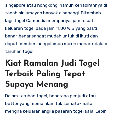
singapore atau hongkong, namun kehadirannya di
tanah air lumayan banyak disenangi. Ditambah
lagi, togel Cambodia mempunyai jam result
keluaran togel pada jam 11:00 WIB yang pasti
benar-benar sangat mudah untuk di ikuti dan
dapat memberi pengalaman makin menarik dalam
taruhan togel.
Kiat Ramalan Judi Togel
Terbaik Paling Tepat
Supaya Menang
Dalam taruhan togel, beberapa penjudi atau
bettor yang memainkan tak semata-mata
mengira keluaran angka pasaran togel saja. Lebih