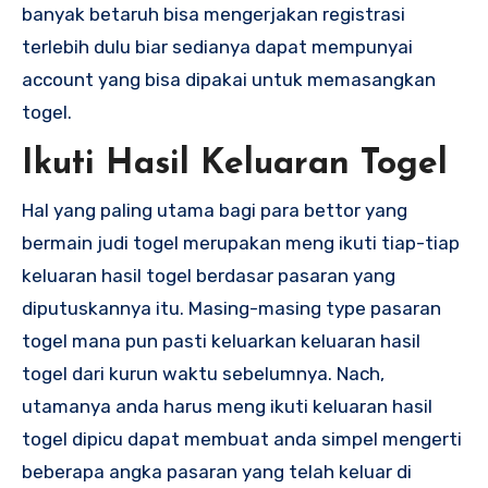
banyak betaruh bisa mengerjakan registrasi
terlebih dulu biar sedianya dapat mempunyai
account yang bisa dipakai untuk memasangkan
togel.
Ikuti Hasil Keluaran Togel
Hal yang paling utama bagi para bettor yang
bermain judi togel merupakan meng ikuti tiap-tiap
keluaran hasil togel berdasar pasaran yang
diputuskannya itu. Masing-masing type pasaran
togel mana pun pasti keluarkan keluaran hasil
togel dari kurun waktu sebelumnya. Nach,
utamanya anda harus meng ikuti keluaran hasil
togel dipicu dapat membuat anda simpel mengerti
beberapa angka pasaran yang telah keluar di