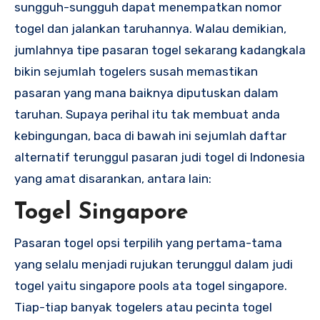
sungguh-sungguh dapat menempatkan nomor
togel dan jalankan taruhannya. Walau demikian,
jumlahnya tipe pasaran togel sekarang kadangkala
bikin sejumlah togelers susah memastikan
pasaran yang mana baiknya diputuskan dalam
taruhan. Supaya perihal itu tak membuat anda
kebingungan, baca di bawah ini sejumlah daftar
alternatif terunggul pasaran judi togel di Indonesia
yang amat disarankan, antara lain:
Togel Singapore
Pasaran togel opsi terpilih yang pertama-tama
yang selalu menjadi rujukan terunggul dalam judi
togel yaitu singapore pools ata togel singapore.
Tiap-tiap banyak togelers atau pecinta togel