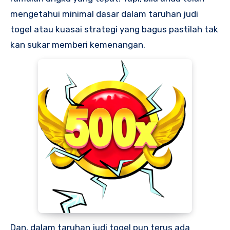
mengetahui minimal dasar dalam taruhan judi
togel atau kuasai strategi yang bagus pastilah tak
kan sukar memberi kemenangan.
Dan, dalam taruhan judi togel pun terus ada