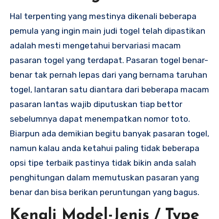
Hal terpenting yang mestinya dikenali beberapa
pemula yang ingin main judi togel telah dipastikan
adalah mesti mengetahui bervariasi macam
pasaran togel yang terdapat. Pasaran togel benar-
benar tak pernah lepas dari yang bernama taruhan
togel, lantaran satu diantara dari beberapa macam
pasaran lantas wajib diputuskan tiap bettor
sebelumnya dapat menempatkan nomor toto.
Biarpun ada demikian begitu banyak pasaran togel,
namun kalau anda ketahui paling tidak beberapa
opsi tipe terbaik pastinya tidak bikin anda salah
penghitungan dalam memutuskan pasaran yang
benar dan bisa berikan peruntungan yang bagus.
Kenali Model-Jenis / Type