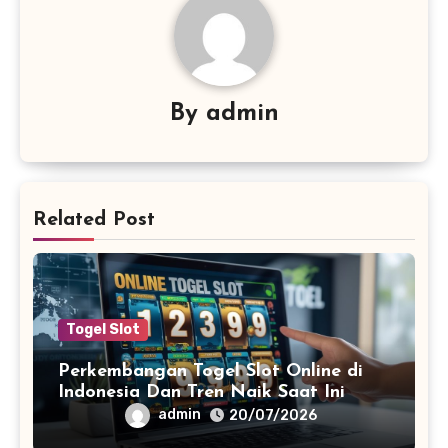
By
admin
Related Post
Togel Slot
Perkembangan Togel Slot Online di
Indonesia Dan Tren Naik Saat Ini
admin
20/07/2026