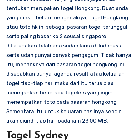
tentukan merupakan togel Hongkong. Buat anda
yang masih belum mengenalnya, togel Hongkong
atau toto hk ini sebagai pasaran togel terunggul
serta paling besar ke 2 seusai singapore
dikarenakan telah ada sudah lama di Indonesia
serta udah punyai banyak pengagum. Tidak hanya
itu, menariknya dari pasaran togel hongkong ini
disebabkan punyai agenda result atau keluaran
togel tiap-tiap hari maka dari itu terus bisa
meringankan beberapa togelers yang ingin
menempatkan toto pada pasaran hongkong.
Sementara itu, untuk keluaran hasilnya sendir
akan diundi tiap hari pada jam 23:00 WIB.
Togel Sydney