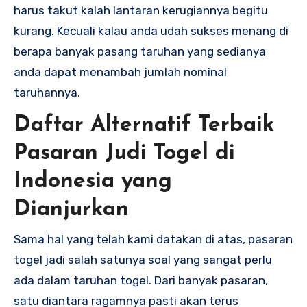
harus takut kalah lantaran kerugiannya begitu
kurang. Kecuali kalau anda udah sukses menang di
berapa banyak pasang taruhan yang sedianya
anda dapat menambah jumlah nominal
taruhannya.
Daftar Alternatif Terbaik
Pasaran Judi Togel di
Indonesia yang
Dianjurkan
Sama hal yang telah kami datakan di atas, pasaran
togel jadi salah satunya soal yang sangat perlu
ada dalam taruhan togel. Dari banyak pasaran,
satu diantara ragamnya pasti akan terus