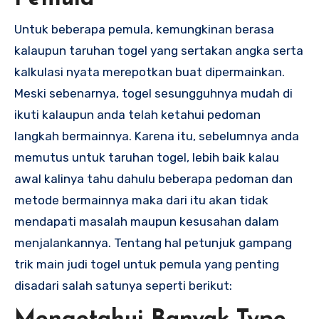
Untuk beberapa pemula, kemungkinan berasa
kalaupun taruhan togel yang sertakan angka serta
kalkulasi nyata merepotkan buat dipermainkan.
Meski sebenarnya, togel sesungguhnya mudah di
ikuti kalaupun anda telah ketahui pedoman
langkah bermainnya. Karena itu, sebelumnya anda
memutus untuk taruhan togel, lebih baik kalau
awal kalinya tahu dahulu beberapa pedoman dan
metode bermainnya maka dari itu akan tidak
mendapati masalah maupun kesusahan dalam
menjalankannya. Tentang hal petunjuk gampang
trik main judi togel untuk pemula yang penting
disadari salah satunya seperti berikut: