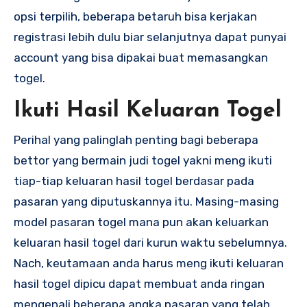
opsi terpilih, beberapa betaruh bisa kerjakan
registrasi lebih dulu biar selanjutnya dapat punyai
account yang bisa dipakai buat memasangkan
togel.
Ikuti Hasil Keluaran Togel
Perihal yang palinglah penting bagi beberapa
bettor yang bermain judi togel yakni meng ikuti
tiap-tiap keluaran hasil togel berdasar pada
pasaran yang diputuskannya itu. Masing-masing
model pasaran togel mana pun akan keluarkan
keluaran hasil togel dari kurun waktu sebelumnya.
Nach, keutamaan anda harus meng ikuti keluaran
hasil togel dipicu dapat membuat anda ringan
mengenali beberapa angka pasaran yang telah