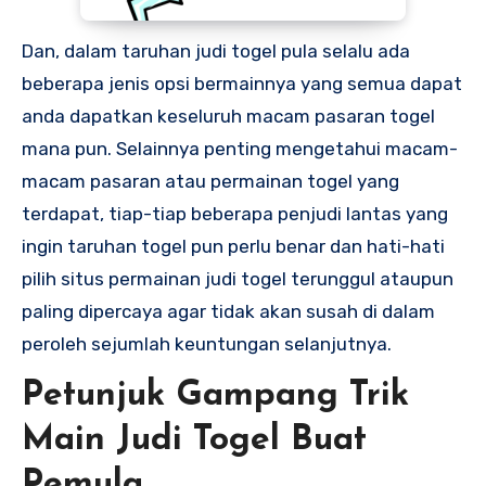
Dan, dalam taruhan judi togel pula selalu ada
beberapa jenis opsi bermainnya yang semua dapat
anda dapatkan keseluruh macam pasaran togel
mana pun. Selainnya penting mengetahui macam-
macam pasaran atau permainan togel yang
terdapat, tiap-tiap beberapa penjudi lantas yang
ingin taruhan togel pun perlu benar dan hati-hati
pilih situs permainan judi togel terunggul ataupun
paling dipercaya agar tidak akan susah di dalam
peroleh sejumlah keuntungan selanjutnya.
Petunjuk Gampang Trik
Main Judi Togel Buat
Pemula