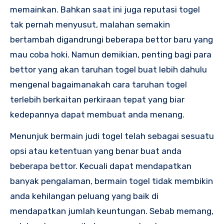
memainkan. Bahkan saat ini juga reputasi togel
tak pernah menyusut, malahan semakin
bertambah digandrungi beberapa bettor baru yang
mau coba hoki. Namun demikian, penting bagi para
bettor yang akan taruhan togel buat lebih dahulu
mengenal bagaimanakah cara taruhan togel
terlebih berkaitan perkiraan tepat yang biar
kedepannya dapat membuat anda menang.
Menunjuk bermain judi togel telah sebagai sesuatu
opsi atau ketentuan yang benar buat anda
beberapa bettor. Kecuali dapat mendapatkan
banyak pengalaman, bermain togel tidak membikin
anda kehilangan peluang yang baik di
mendapatkan jumlah keuntungan. Sebab memang,