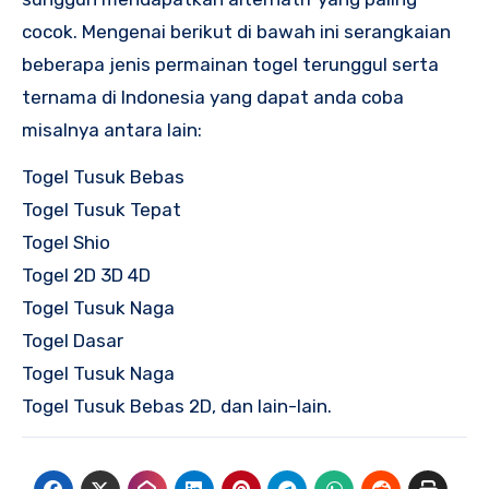
cocok. Mengenai berikut di bawah ini serangkaian
beberapa jenis permainan togel terunggul serta
ternama di Indonesia yang dapat anda coba
misalnya antara lain:
Togel Tusuk Bebas
Togel Tusuk Tepat
Togel Shio
Togel 2D 3D 4D
Togel Tusuk Naga
Togel Dasar
Togel Tusuk Naga
Togel Tusuk Bebas 2D, dan lain-lain.