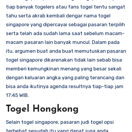
tiap banyak togelers atau fans togel tentu sangat
tahu serta akrab kembali dengar nama togel
singapore yang dipercayai sebagai pasaran terpilih
serta telah ada sudah lama saat sebelum macam-
macam pasaran lain banyak muncul. Dalam pada
itu, argumen buat anda buat memutuskan pasaran
togel singapore dikarenakan tidak lain sebab bisa
memberi kemungkinan menang yang besar sekali
dengan keluaran angka yang paling terancang dan
bisa anda ikutinya agenda resultnya tiap-tiap jam
17:45 WIB.
Togel Hongkong
Selain togel singapore, pasaran judi togel opsi
terhebat sesudah itu yang dapat juga anda