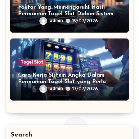
Faktor Yang Memengaruhi Hasil
Permainan Togel Slot Dalam Sistem
Digital: Analisis dan Insight
admin
19/07/2026
Togel Slot
Cara Kerja Sistem Angka Dalam
Permainan Togel Slot yang Perlu
Diketahui untuk Menang
admin
17/07/2026
Search