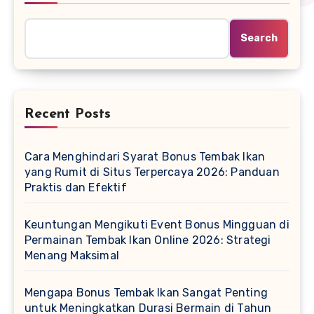
Search
Recent Posts
Cara Menghindari Syarat Bonus Tembak Ikan
yang Rumit di Situs Terpercaya 2026: Panduan
Praktis dan Efektif
Keuntungan Mengikuti Event Bonus Mingguan di
Permainan Tembak Ikan Online 2026: Strategi
Menang Maksimal
Mengapa Bonus Tembak Ikan Sangat Penting
untuk Meningkatkan Durasi Bermain di Tahun