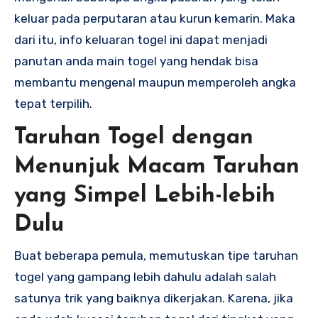
keluar pada perputaran atau kurun kemarin. Maka
dari itu, info keluaran togel ini dapat menjadi
panutan anda main togel yang hendak bisa
membantu mengenal maupun memperoleh angka
tepat terpilih.
Taruhan Togel dengan
Menunjuk Macam Taruhan
yang Simpel Lebih-lebih
Dulu
Buat beberapa pemula, memutuskan tipe taruhan
togel yang gampang lebih dahulu adalah salah
satunya trik yang baiknya dikerjakan. Karena, jika