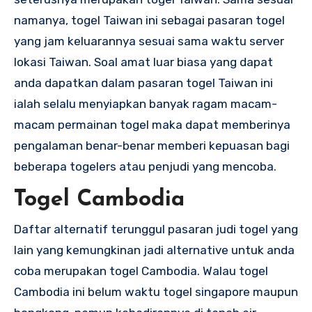
namanya, togel Taiwan ini sebagai pasaran togel
yang jam keluarannya sesuai sama waktu server
lokasi Taiwan. Soal amat luar biasa yang dapat
anda dapatkan dalam pasaran togel Taiwan ini
ialah selalu menyiapkan banyak ragam macam-
macam permainan togel maka dapat memberinya
pengalaman benar-benar memberi kepuasan bagi
beberapa togelers atau penjudi yang mencoba.
Togel Cambodia
Daftar alternatif terunggul pasaran judi togel yang
lain yang kemungkinan jadi alternative untuk anda
coba merupakan togel Cambodia. Walau togel
Cambodia ini belum waktu togel singapore maupun