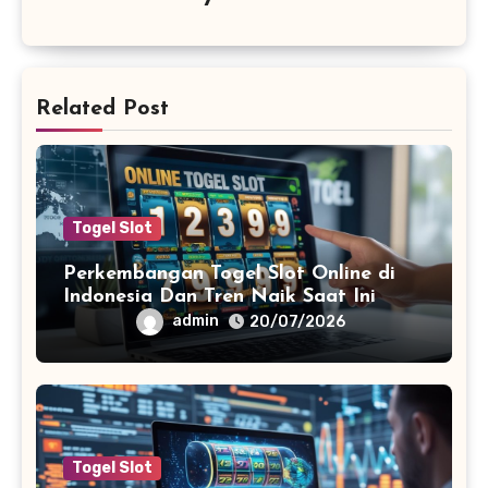
Related Post
Togel Slot
Perkembangan Togel Slot Online di
Indonesia Dan Tren Naik Saat Ini
admin
20/07/2026
Togel Slot