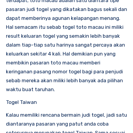
terdapat, toto macau adalah satu diantara tipe
pasaran judi togel yang dikatakan bagus sekali dan
dapat memberinya agunan kelapangan menang.
Hal semacam itu sebab togel toto macau ini miliki
result keluaran togel yang semakin lebih banyak
dalam tiap-tiap satu harinya sangat percaya akan
keluarkan sekitar 4 kali. Hal demikian pun yang
membikin pasaran toto macau memberi
keringanan pasang nomor togel bagi para penjudi
sebab mereka akan miliki lebih banyak ada pilihan
waktu buat taruhan.
Togel Taiwan
Kalau memiliki rencana bermain judi togel, jadi satu
diantaranya pasaran yang patut anda coba
seterusnya merupakan togel Taiwan. Sama sesuai