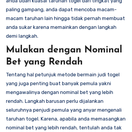
anda udah kuasai taruhan togel dari tingkat yang
paling gampang, anda dapat mencoba macam-
macam taruhan lain hingga tidak pernah membuat
anda sukar karena memainkan dengan langkah
demi langkah.
Mulakan dengan Nominal
Bet yang Rendah
Tentang hal petunjuk metode bermain judi togel
yang juga penting buat banyak pemula yakni
mengawalinya dengan nominal bet yang lebih
rendah. Langkah barusan perlu dijalankan
seluruhnya penjudi pemula yang anyar mengenali
taruhan togel. Karena, apabila anda memasangkan
nominal bet yang lebih rendah, tentulah anda tak