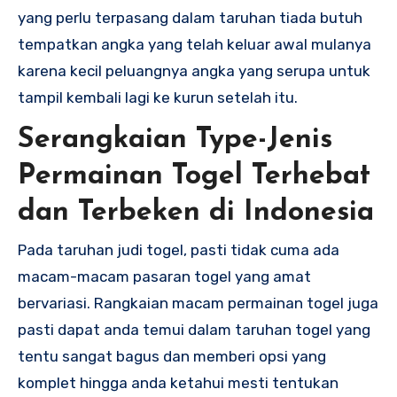
yang perlu terpasang dalam taruhan tiada butuh
tempatkan angka yang telah keluar awal mulanya
karena kecil peluangnya angka yang serupa untuk
tampil kembali lagi ke kurun setelah itu.
Serangkaian Type-Jenis
Permainan Togel Terhebat
dan Terbeken di Indonesia
Pada taruhan judi togel, pasti tidak cuma ada
macam-macam pasaran togel yang amat
bervariasi. Rangkaian macam permainan togel juga
pasti dapat anda temui dalam taruhan togel yang
tentu sangat bagus dan memberi opsi yang
komplet hingga anda ketahui mesti tentukan