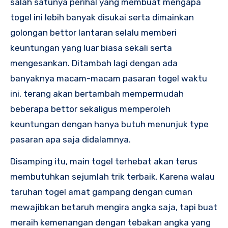
salah satunya perihal yang membuat mengapa
togel ini lebih banyak disukai serta dimainkan
golongan bettor lantaran selalu memberi
keuntungan yang luar biasa sekali serta
mengesankan. Ditambah lagi dengan ada
banyaknya macam-macam pasaran togel waktu
ini, terang akan bertambah mempermudah
beberapa bettor sekaligus memperoleh
keuntungan dengan hanya butuh menunjuk type
pasaran apa saja didalamnya.
Disamping itu, main togel terhebat akan terus
membutuhkan sejumlah trik terbaik. Karena walau
taruhan togel amat gampang dengan cuman
mewajibkan betaruh mengira angka saja, tapi buat
meraih kemenangan dengan tebakan angka yang