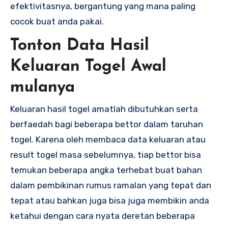
efektivitasnya, bergantung yang mana paling
cocok buat anda pakai.
Tonton Data Hasil
Keluaran Togel Awal
mulanya
Keluaran hasil togel amatlah dibutuhkan serta
berfaedah bagi beberapa bettor dalam taruhan
togel. Karena oleh membaca data keluaran atau
result togel masa sebelumnya, tiap bettor bisa
temukan beberapa angka terhebat buat bahan
dalam pembikinan rumus ramalan yang tepat dan
tepat atau bahkan juga bisa juga membikin anda
ketahui dengan cara nyata deretan beberapa