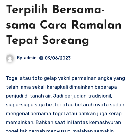
Terpilih Bersama-
sama Cara Ramalan
Tepat Soreang
By
admin
09/06/2023
Togel atau toto gelap yakni permainan angka yang
telah lama sekali kerapkali dimainkan beberapa
penjudi di tanah air. Jadi perjudian tradisionil,
siapa-siapa saja bettor atau betaruh nyata sudah
mengenal bernama togel atau bahkan juga kerap
memainkan. Bahkan saat ini lantas kemashyuran
togel tak pernah menyusut, malahan semakin