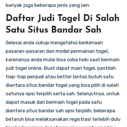
banyak juga beberapa jenis yang lain.
Daftar Judi Togel Di Salah
Satu Situs Bandar Sah
Selesai anda cukup mengetahui berkenaan
pasaran-pasaran dan model permainan togel,
karenanya anda mulai bisa coba hoki saat bermain
judi togel online. Buat dapat main togel, pastilah
tiap-tiap penjudi atau bettor lantas butuh satu
diantara situs bandar togel yang bisa pilih di salah
satunya opsi terpilih serta sah. Selanjutnya, untuk
dapat masuk dan bermain togel pada satu
diantara situs bandar sah opsi terpilih, beberapa
betaruh bisa melaksanakan registrasi terlebih dulu