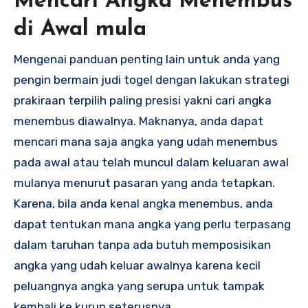
Mencari Angka Menembus
di Awal mula
Mengenai panduan penting lain untuk anda yang
pengin bermain judi togel dengan lakukan strategi
prakiraan terpilih paling presisi yakni cari angka
menembus diawalnya. Maknanya, anda dapat
mencari mana saja angka yang udah menembus
pada awal atau telah muncul dalam keluaran awal
mulanya menurut pasaran yang anda tetapkan.
Karena, bila anda kenal angka menembus, anda
dapat tentukan mana angka yang perlu terpasang
dalam taruhan tanpa ada butuh memposisikan
angka yang udah keluar awalnya karena kecil
peluangnya angka yang serupa untuk tampak
kembali ke kurun seterusnya.