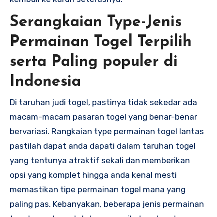
Serangkaian Type-Jenis
Permainan Togel Terpilih
serta Paling populer di
Indonesia
Di taruhan judi togel, pastinya tidak sekedar ada
macam-macam pasaran togel yang benar-benar
bervariasi. Rangkaian type permainan togel lantas
pastilah dapat anda dapati dalam taruhan togel
yang tentunya atraktif sekali dan memberikan
opsi yang komplet hingga anda kenal mesti
memastikan tipe permainan togel mana yang
paling pas. Kebanyakan, beberapa jenis permainan