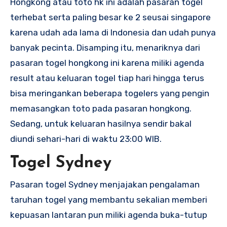
Hongkong atau toto hk ini adalah pasaran togel
terhebat serta paling besar ke 2 seusai singapore
karena udah ada lama di Indonesia dan udah punya
banyak pecinta. Disamping itu, menariknya dari
pasaran togel hongkong ini karena miliki agenda
result atau keluaran togel tiap hari hingga terus
bisa meringankan beberapa togelers yang pengin
memasangkan toto pada pasaran hongkong.
Sedang, untuk keluaran hasilnya sendir bakal
diundi sehari-hari di waktu 23:00 WIB.
Togel Sydney
Pasaran togel Sydney menjajakan pengalaman
taruhan togel yang membantu sekalian memberi
kepuasan lantaran pun miliki agenda buka-tutup