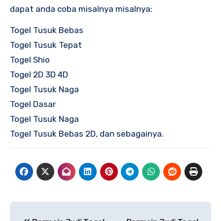
dapat anda coba misalnya misalnya:
Togel Tusuk Bebas
Togel Tusuk Tepat
Togel Shio
Togel 2D 3D 4D
Togel Tusuk Naga
Togel Dasar
Togel Tusuk Naga
Togel Tusuk Bebas 2D, dan sebagainya.
Post