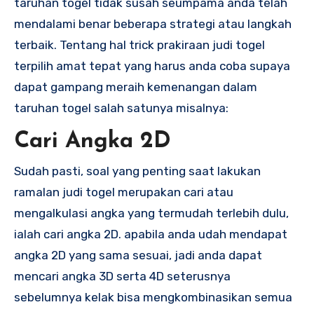
taruhan togel tidak susah seumpama anda telah
mendalami benar beberapa strategi atau langkah
terbaik. Tentang hal trick prakiraan judi togel
terpilih amat tepat yang harus anda coba supaya
dapat gampang meraih kemenangan dalam
taruhan togel salah satunya misalnya:
Cari Angka 2D
Sudah pasti, soal yang penting saat lakukan
ramalan judi togel merupakan cari atau
mengalkulasi angka yang termudah terlebih dulu,
ialah cari angka 2D. apabila anda udah mendapat
angka 2D yang sama sesuai, jadi anda dapat
mencari angka 3D serta 4D seterusnya
sebelumnya kelak bisa mengkombinasikan semua