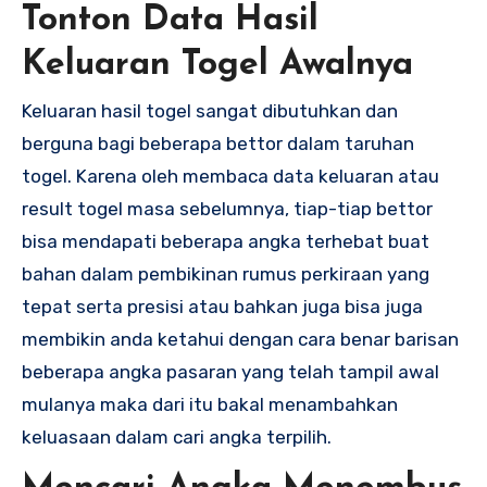
Tonton Data Hasil
Keluaran Togel Awalnya
Keluaran hasil togel sangat dibutuhkan dan
berguna bagi beberapa bettor dalam taruhan
togel. Karena oleh membaca data keluaran atau
result togel masa sebelumnya, tiap-tiap bettor
bisa mendapati beberapa angka terhebat buat
bahan dalam pembikinan rumus perkiraan yang
tepat serta presisi atau bahkan juga bisa juga
membikin anda ketahui dengan cara benar barisan
beberapa angka pasaran yang telah tampil awal
mulanya maka dari itu bakal menambahkan
keluasaan dalam cari angka terpilih.