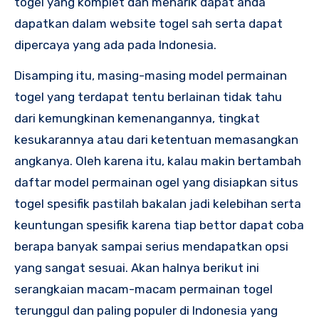
togel yang komplet dan menarik dapat anda
dapatkan dalam website togel sah serta dapat
dipercaya yang ada pada Indonesia.
Disamping itu, masing-masing model permainan
togel yang terdapat tentu berlainan tidak tahu
dari kemungkinan kemenangannya, tingkat
kesukarannya atau dari ketentuan memasangkan
angkanya. Oleh karena itu, kalau makin bertambah
daftar model permainan ogel yang disiapkan situs
togel spesifik pastilah bakalan jadi kelebihan serta
keuntungan spesifik karena tiap bettor dapat coba
berapa banyak sampai serius mendapatkan opsi
yang sangat sesuai. Akan halnya berikut ini
serangkaian macam-macam permainan togel
terunggul dan paling populer di Indonesia yang