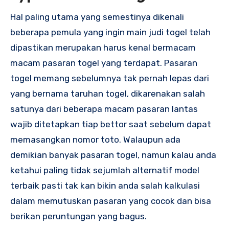
Hal paling utama yang semestinya dikenali
beberapa pemula yang ingin main judi togel telah
dipastikan merupakan harus kenal bermacam
macam pasaran togel yang terdapat. Pasaran
togel memang sebelumnya tak pernah lepas dari
yang bernama taruhan togel, dikarenakan salah
satunya dari beberapa macam pasaran lantas
wajib ditetapkan tiap bettor saat sebelum dapat
memasangkan nomor toto. Walaupun ada
demikian banyak pasaran togel, namun kalau anda
ketahui paling tidak sejumlah alternatif model
terbaik pasti tak kan bikin anda salah kalkulasi
dalam memutuskan pasaran yang cocok dan bisa
berikan peruntungan yang bagus.