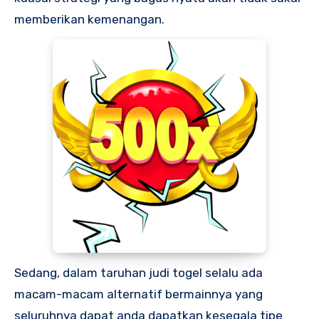
memberikan kemenangan.
Sedang, dalam taruhan judi togel selalu ada
macam-macam alternatif bermainnya yang
seluruhnya dapat anda dapatkan kesegala tipe