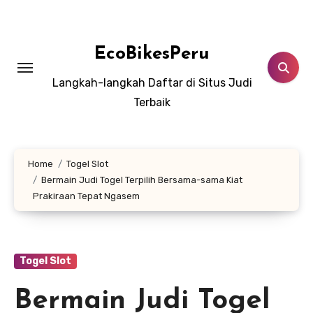
Skip
to
content
EcoBikesPeru
Langkah-langkah Daftar di Situs Judi
Terbaik
Home
Togel Slot
Bermain Judi Togel Terpilih Bersama-sama Kiat
Prakiraan Tepat Ngasem
Togel Slot
Bermain Judi Togel