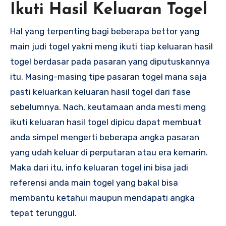
Ikuti Hasil Keluaran Togel
Hal yang terpenting bagi beberapa bettor yang
main judi togel yakni meng ikuti tiap keluaran hasil
togel berdasar pada pasaran yang diputuskannya
itu. Masing-masing tipe pasaran togel mana saja
pasti keluarkan keluaran hasil togel dari fase
sebelumnya. Nach, keutamaan anda mesti meng
ikuti keluaran hasil togel dipicu dapat membuat
anda simpel mengerti beberapa angka pasaran
yang udah keluar di perputaran atau era kemarin.
Maka dari itu, info keluaran togel ini bisa jadi
referensi anda main togel yang bakal bisa
membantu ketahui maupun mendapati angka
tepat terunggul.