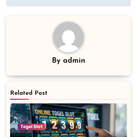
By
admin
Related Post
Togel Slot