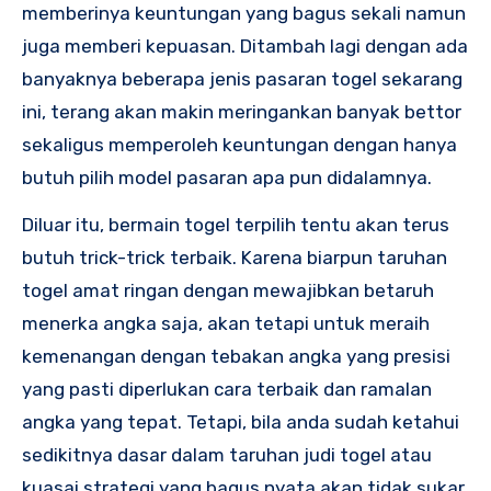
memberinya keuntungan yang bagus sekali namun
juga memberi kepuasan. Ditambah lagi dengan ada
banyaknya beberapa jenis pasaran togel sekarang
ini, terang akan makin meringankan banyak bettor
sekaligus memperoleh keuntungan dengan hanya
butuh pilih model pasaran apa pun didalamnya.
Diluar itu, bermain togel terpilih tentu akan terus
butuh trick-trick terbaik. Karena biarpun taruhan
togel amat ringan dengan mewajibkan betaruh
menerka angka saja, akan tetapi untuk meraih
kemenangan dengan tebakan angka yang presisi
yang pasti diperlukan cara terbaik dan ramalan
angka yang tepat. Tetapi, bila anda sudah ketahui
sedikitnya dasar dalam taruhan judi togel atau
kuasai strategi yang bagus nyata akan tidak sukar