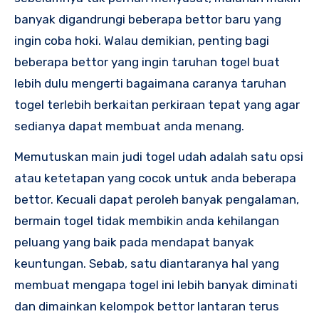
banyak digandrungi beberapa bettor baru yang
ingin coba hoki. Walau demikian, penting bagi
beberapa bettor yang ingin taruhan togel buat
lebih dulu mengerti bagaimana caranya taruhan
togel terlebih berkaitan perkiraan tepat yang agar
sedianya dapat membuat anda menang.
Memutuskan main judi togel udah adalah satu opsi
atau ketetapan yang cocok untuk anda beberapa
bettor. Kecuali dapat peroleh banyak pengalaman,
bermain togel tidak membikin anda kehilangan
peluang yang baik pada mendapat banyak
keuntungan. Sebab, satu diantaranya hal yang
membuat mengapa togel ini lebih banyak diminati
dan dimainkan kelompok bettor lantaran terus